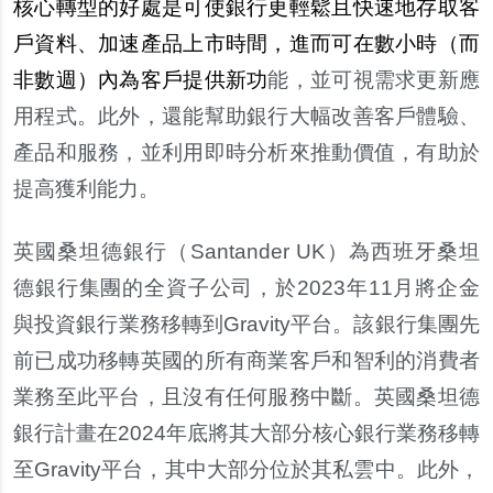
核心轉型的好處是可使銀行更輕鬆且快速地存取客
戶資料、加速產品上市時間，進而可在數小時（而
非數週）內為客戶提供新功
能，並可視需求更新應
用程式。此外，還能幫助銀行大幅改善客戶體驗、
產品和服務，並利用即時分析來推動價值，有助於
提高獲利能力。
英國桑坦德銀行（Santander UK）為西班牙桑坦
德銀行集團的全資子公司，於2023年11月將企金
與投資銀行業務移轉到Gravity平台。該銀行集團先
前已成功移轉英國的所有商業客戶和智利的消費者
業務至此平台，且沒有任何服務中斷。英國桑坦德
銀行計畫在2024年底將其大部分核心銀行業務移轉
至Gravity平台，其中大部分位於其私雲中。此外，