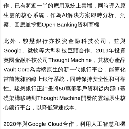
作，已有將近一半的應用系統上雲端，同時導入原
生雲的核心系統，作為AI解決方案即時分析、洞
察、回應並挖掘Open Banking資料商機。
此外，駿懋銀行亦投資金融科技公司，並與
Google、微軟等大型科技巨頭合作。2019年投資
英國金融科技公司Thought Machine，其核心產品
Vault Core為雲端原生的新一代銀行平台，能簡化
當前複雜的線上銀行系統，同時保持安全性和可靠
性。駿懋銀行正計畫將50萬筆客戶資料從內部IT基
礎架構移轉到Thought Machine開發的雲端原生核
心銀行平台，以降低營運成本。
2020
年與Google Cloud合作，利用人工智慧和機