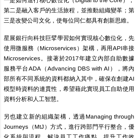
一是如何進行核心數位化（Digital to the Core）；
第二是融入客戶的生活旅程，並推動組織變革；第
三是改變公司文化，使每位同仁都具有創新思維。
星展銀行向科技巨擘學習如何實現核心數位化，先
使用微服務（Microservices）架構，再用API串接
Microservices。接著於2017年建立內部自助數據
服務平台ADA（Advancing DBS with AI），將內
部所有不同系統的資料都納入其中，確保在創建AI
模型時資料的連貫性，希望藉此實現員工自助使用
資料分析和人工智慧。
另也建立新的組織架構，透過Managing through
Journeys（MtJ）方式，進行跨部門平行整合，優
化系統與流程，解決員工工作痛點、提升工作效