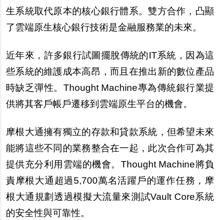
生系統取代原本的核心銀行體系。雙方合作，凸顯
了雲端原生核心銀行技術是金融服務業的未來。
近年來，許多銀行試圖擺脫傳統的IT系統，因為這
些系統的維護成本高昂，而且在推出新的數位產品
時缺乏彈性。Thought Machine專為傳統銀行業提
供將其客戶帳戶遷移到雲端原生平台的機會。
摩根大通擁有獨立的存款和貸款系統，但希望未來
能將這些不同的業務整合在一起，此次合作可為其
提供充分利用雲端的機會。Thought Machine將負
責摩根大通超過5,700萬名活躍戶的運作任務，摩
根大通規劃透過模擬大流量來測試Vault Core系統
的安全性與可靠性。