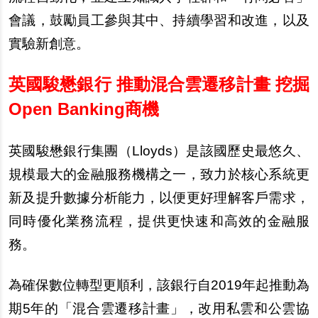
會議，鼓勵員工參與其中、持續學習和改進，以及
實驗新創意。
英國駿懋銀行 推動混合雲遷移計畫 挖掘
Open Banking商機
英國駿懋銀行集團（Lloyds）是該國歷史最悠久、
規模最大的金融服務機構之一，致力於核心系統更
新及提升數據分析能力，以便更好理解客戶需求，
同時優化業務流程，提供更快速和高效的金融服
務。
為確保數位轉型更順利，該銀行自2019年起推動為
期5年的「混合雲遷移計畫」，改用私雲和公雲協