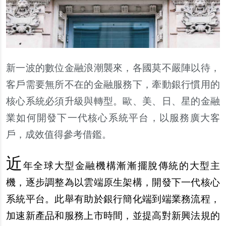
新一波的數位金融浪潮襲來，各國莫不嚴陣以待，
客戶需要無所不在的金融服務下，牽動銀行慣用的
核心系統必須升級與轉型。歐、美、日、星的金融
業如何開發下一代核心系統平台，以服務廣大客
戶，成效值得參考借鑑。
近
年全球大型金融機構漸漸擺脫傳統的大型主
機，逐步調整為以雲端原生架構，開發下一代核心
系統平台。此舉有助於銀行簡化端到端業務流程，
加速新產品和服務上市時間，並提高對新興法規的