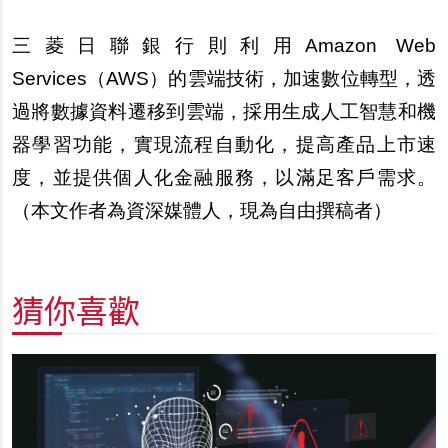
三菱日聯銀行則利用Amazon Web
Services（AWS）的雲端技術，加速數位轉型，透
過將數據資料遷移到雲端，採用生成人工智慧和機
器學習功能，實現流程自動化，提高產品上市速
度，並提供個人化金融服務，以滿足客戶需求。
（
本文作者為資深媒體人，現為自由撰稿者
）
猜你喜歡