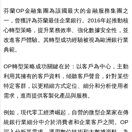
芬蘭OP金融集團為該國最大的金融服務集團之
一，曾獲評為芬蘭最佳企業銀行。2016年起推動核
心轉型策略，提升業務效率、強化數據安全性，並
改進客戶體驗。其轉型成功經驗被視為歐洲銀行業
典範。
OP
轉型策略成功關鍵在於：以客戶為中心，主動
利用其擁有的客戶資料，傾聽客戶聲音，針對某些
特定客群，以更精細方式定位、細分和分析使用者
需求，進而提供客製化產品與服務。
例如，現代零工經濟崛起，自營的微型企業家在傳
統銀行業細分中介於消費者和企業客戶之間。OP
深入分析其需求，運用數位技術和大數據資料，為