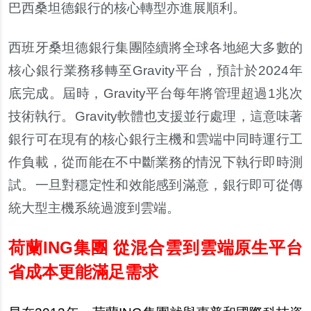
巴西桑坦德銀行的核心轉型亦進展順利。
西班牙桑坦德銀行集團陸續將全球各地絕大多數的
核心銀行業務移轉至Gravity平台，預計於2024年
底完成。屆時，Gravity平台每年將管理超過1兆次
技術執行。Gravity軟體也支援並行處理，這意味著
銀行可在現有的核心銀行主機和雲端中同時運行工
作負載，從而能在不中斷業務的情況下執行即時測
試。一旦對穩定性和效能感到滿意，銀行即可從傳
統大型主機系統過渡到雲端。
荷蘭ING集團 從混合雲到雲端原生平台
省成本更能滿足需求