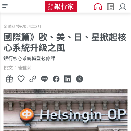
金融科技
2024年3月
國際篇》歐、美、日、星掀起核
心系統升級之風
銀行核心系統轉型必修課
撰文：陳雅莉