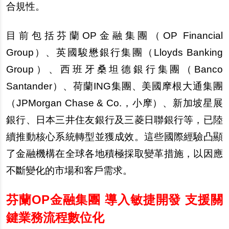
合規性。
目前包括芬蘭OP金融集團（OP Financial
Group）、英國駿懋銀行集團（Lloyds Banking
Group）、西班牙桑坦德銀行集團（Banco
Santander）、荷蘭ING集團、美國摩根大通集團
（JPMorgan Chase & Co.，小摩）、新加坡星展
銀行、日本三井住友銀行及三菱日聯銀行等，已陸
續推動核心系統轉型並獲成效。這些國際經驗凸顯
了金融機構在全球各地積極採取變革措施，以因應
不斷變化的市場和客戶需求。
芬蘭OP金融集團 導入敏捷開發 支援關
鍵業務流程數位化