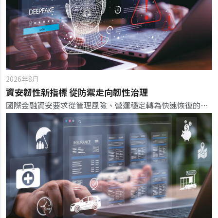
2026年8月
資安韌性新指標 從防禦走向韌性治理
國際金融資安要求從管理風險、營運穩定轉為快速恢復的韌性，成為新一代銀行的核心競爭優勢。