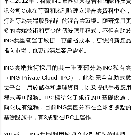
早在2012年，荷蘭ING集團就與惠普和國際科技資
訊公司Colt在荷蘭和比利時建立混合雲資料中心，
打造專為雲端服務設計的混合雲環境。隨著採用更
多的雲端技術和更少的傳統應用程式，不但有助於
ING集團營運更敏捷，更節省成本，更快將新產品
推向市場，也更能滿足客戶需求。
ING
雲端技術採用的其一重要部分為ING私有雲
（ING Private Cloud, IPC），此為完全自助式數
位平台，用於儲存和處理資料，以及提供手機應用
程式等IT服務。IPC標準化了銀行的IT基礎設施，
簡化現有流程，目前ING集團分布在全球各據點的
基礎設施中，有3成都在IPC上運作。
2015
年，ING集團利用敏捷文化引領數位轉型。