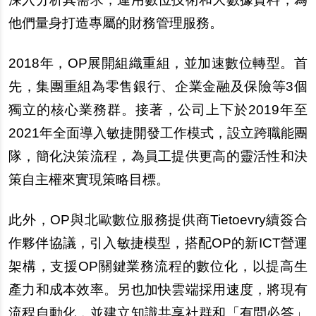
他們量身打造專屬的財務管理服務。
2018
年，OP展開組織重組，並加速數位轉型。首
先，集團重組為零售銀行、企業金融及保險等3個
獨立的核心業務群。接著，公司上下於2019年至
2021年全面導入敏捷開發工作模式，設立跨職能團
隊，簡化決策流程，為員工提供更高的靈活性和決
策自主權來實現策略目標。
此外，OP與北歐數位服務提供商Tietoevry續簽合
作夥伴協議，引入敏捷模型，搭配OP的新ICT營運
架構，支援OP關鍵業務流程的數位化，以提高生
產力和成本效率。另也加快雲端採用速度，將現有
流程自動化，並建立知識共享社群和「有問必答」