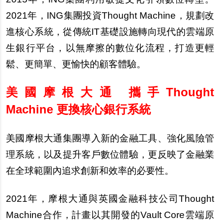
2021年，ING集團投資Thought Machine，規劃改
進核心系統，從傳統IT基礎設施轉向現代的雲端原
生銀行平台，以無摩擦的數位化流程，打造更輕
鬆、更簡單、更愉快的顧客體驗。
美國摩根大通 攜手Thought
Machine 更換核心銀行系統
美國摩根大通集團導入新的金融工具、強化風險管
理系統，以及提升客戶數位體驗，更反映了金融業
在全球範圍內追求創新和效率的必要性。
2021
年，摩根大通與英國金融科技公司Thought
Machine合作，計畫以其開發的Vault Core雲端原