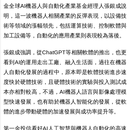
金全球AI機器人與自動化產業基金經理人張銀成說
明，這一波機器人相關產業的反彈表現，以設備技
術等領域的漲幅領先，包括運算技術、控制軟體與
加工設備等，自動化的應用產業則表現較為落後。
張銀成強調，從ChatGPT等相關軟體的推出，也更
看到AI的運用走出工廠、融入生活面，過往在機器
人自動化發展的過程中，原本即是軟體技術進步速
度快於硬體技術，且硬體技術的實驗與投入測試成
本亦相對較高，不過，AI機器人語言與影像處理模
型快速發展，也有助於機器人智能化的發展，從軟
體的進步帶動硬體的加速發展與成功率提升等。
第一金投信看好AI人工智慧與機器人自動化的高速