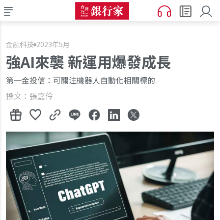
金融科技
2023年5月
強AI來襲 新運用爆發成長
第一金投信：可關注機器人自動化相關標的
撰文：張嘉伶