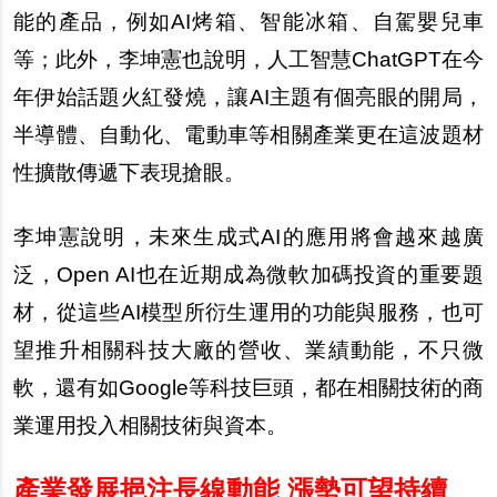
能的產品，例如AI烤箱、智能冰箱、自駕嬰兒車
等；此外，李坤憲也說明，人工智慧ChatGPT在今
年伊始話題火紅發燒，讓AI主題有個亮眼的開局，
半導體、自動化、電動車等相關產業更在這波題材
性擴散傳遞下表現搶眼。
李坤憲說明，未來生成式AI的應用將會越來越廣
泛，Open AI也在近期成為微軟加碼投資的重要題
材，從這些AI模型所衍生運用的功能與服務，也可
望推升相關科技大廠的營收、業績動能，不只微
軟，還有如Google等科技巨頭，都在相關技術的商
業運用投入相關技術與資本。
產業發展挹注長線動能 漲勢可望持續