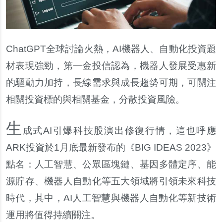
ChatGPT
全球討論火熱，AI機器人、自動化投資題
材表現強勁，第一金投信認為，機器人發展受惠新
的驅動力加持，長線需求與成長趨勢可期，可關注
相關投資標的與相關基金，分散投資風險。
生
成式AI引爆科技股演出修復行情，這也呼應
ARK投資於1月底最新發布的《BIG IDEAS 2023》
點名：人工智慧、公眾區塊鏈、基因多體定序、能
源貯存、機器人自動化等五大領域將引領未來科技
時代，其中，AI人工智慧與機器人自動化等新技術
運用將值得持續關注。