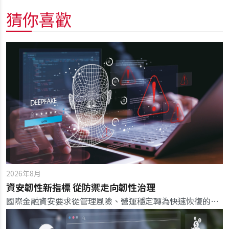
猜你喜歡
2026年8月
資安韌性新指標 從防禦走向韌性治理
國際金融資安要求從管理風險、營運穩定轉為快速恢復的韌性，成為新一代銀行的核心競爭優勢。