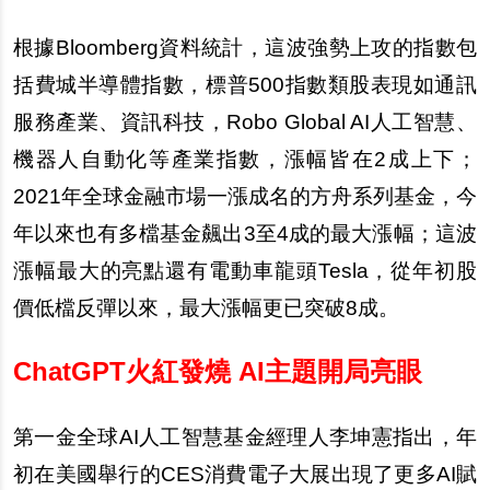
根據Bloomberg資料統計，這波強勢上攻的指數包
括費城半導體指數，標普500指數類股表現如通訊
服務產業、資訊科技，Robo Global AI人工智慧、
機器人自動化等產業指數，漲幅皆在2成上下；
2021年全球金融市場一漲成名的方舟系列基金，今
年以來也有多檔基金飆出3至4成的最大漲幅；這波
漲幅最大的亮點還有電動車龍頭Tesla，從年初股
價低檔反彈以來，最大漲幅更已突破8成。
ChatGPT
火紅發燒 AI主題開局亮眼
第一金全球AI人工智慧基金經理人李坤憲指出，年
初在美國舉行的CES消費電子大展出現了更多AI賦