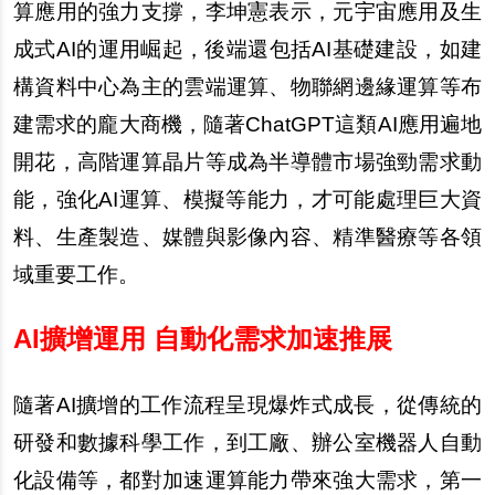
算應用的強力支撐，李坤憲表示，元宇宙應用及生
成式AI的運用崛起，後端還包括AI基礎建設，如建
構資料中心為主的雲端運算、物聯網邊緣運算等布
建需求的龐大商機，隨著ChatGPT這類AI應用遍地
開花，高階運算晶片等成為半導體市場強勁需求動
能，強化AI運算、模擬等能力，才可能處理巨大資
料、生產製造、媒體與影像內容、精準醫療等各領
域重要工作。
AI
擴增運用 自動化需求加速推展
隨著AI擴增的工作流程呈現爆炸式成長，從傳統的
研發和數據科學工作，到工廠、辦公室機器人自動
化設備等，都對加速運算能力帶來強大需求，第一