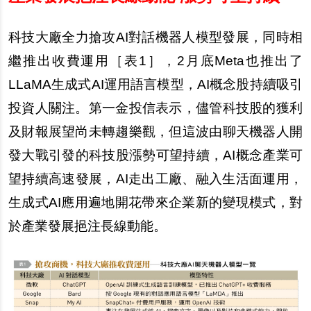
科技大廠全力搶攻AI對話機器人模型發展，同時相
繼推出收費運用［表1］，2月底Meta也推出了
LLaMA生成式AI運用語言模型，AI概念股持續吸引
投資人關注。第一金投信表示，儘管科技股的獲利
及財報展望尚未轉趨樂觀，但這波由聊天機器人開
發大戰引發的科技股漲勢可望持續，AI概念產業可
望持續高速發展，AI走出工廠、融入生活面運用，
生成式AI應用遍地開花帶來企業新的變現模式，對
於產業發展挹注長線動能。