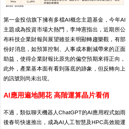
第一金投信旗下擁有多檔AI概念主題基金，今年AI
主題成為投資市場大熱門，李坤憲指出，近期所公
布科技企業財報與展望雖並未明顯轉趨樂觀，有部
份好消息，如預算控制、人事成本刪減帶來的正面
助益，使得企業財報比原先的偏空預期來得正向，
此外，產業基本面有看到落底的跡象，但反轉向上
的訊號則尚未出現。
AI
應用遍地開花 高階運算晶片看俏
不過，類似聊天機器人ChatGPT的AI應用程式如雨
後春筍快速推出，成為AI人工智慧及HPC高效能運