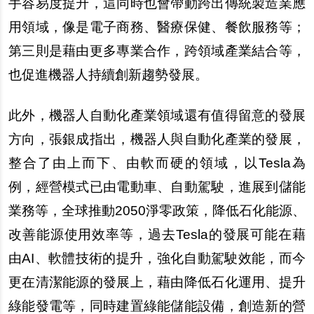
手容易度提升，這同時也會帶動跨出傳統製造業應
用領域，像是電子商務、醫療保健、餐飲服務等；
第三則是藉由更多專業合作，跨領域產業結合等，
也促進機器人持續創新趨勢發展。
此外，機器人自動化產業領域還有值得留意的發展
方向，張銀成指出，機器人與自動化產業的發展，
整合了由上而下、由軟而硬的領域，以Tesla為
例，經營模式已由電動車、自動駕駛，進展到儲能
業務等，全球推動2050淨零政策，降低石化能源、
改善能源使用效率等，過去Tesla的發展可能在藉
由AI、軟體技術的提升，強化自動駕駛效能，而今
更在清潔能源的發展上，藉由降低石化運用、提升
綠能發電等，同時建置綠能儲能設備，創造新的營