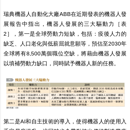
瑞典機器人自動化大廠ABB在近期發表的機器人發
展報告中指出，機器人發展的三大驅動力［表
2］，第一是全球勞動力短缺，包括：疫後人力的
缺乏、人口老化與低薪屈就意願等，預估至2030年
全球將有8,500萬個職位空缺，將藉由機器人發展
以填補勞動力缺口，同時賦予機器人新的任務。
第二是AI和自主技術的導入，使得機器人的使用入