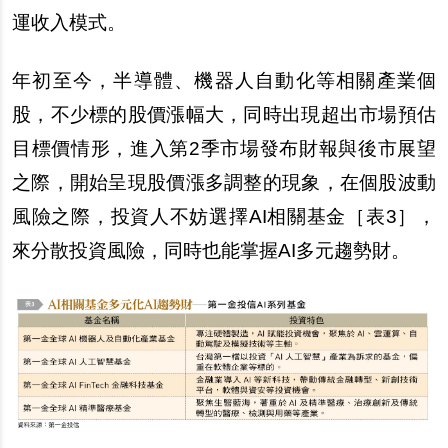
運收入模式。
年初至今，半導體、機器人自動化等相關產業個
股，不少標的股價漲幅大，同時出現超出市場預估
目標價情形，進入第2季市場發布財報與後市展望
之際，開始呈現股價漲多調整的現象，在個股波動
風險之際，投資人不妨選擇AI相關基金［表3］，
來分散投資風險，同時也能掌握AI多元趨勢財。