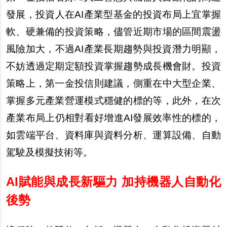
發展，投資人在AI產業型基金的投資布局上宜掌握
軟、硬兼備的投資策略，儘管近期市場的區間震盪
風險加大，不過AI產業長期趨勢與投資潛力明顯，
不妨透過定期定額投資掌握趨勢成長機會財。投資
策略上，第一金投信則建議，側重在中大型企業、
掌握多元產業營運模式穩健的標的等，此外，在次
產業布局上仍相對看好增進AI發展效率性的標的，
如雲端平台、資料庫與資料分析、運算設備、自動
駕駛及模擬技術等。
AI
賦能與成長新驅力 加持機器人自動化
後勢