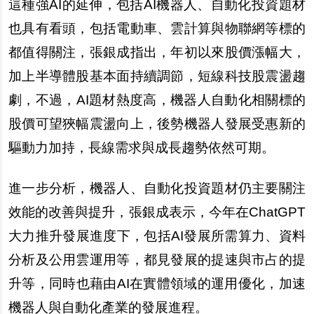
這種強AI的延伸，包括AI機器人、自動化投資題材
也具有看頭，包括電動車、雲計算與物聯網等標的
都值得關注，張銀成指出，年初以來股價漲幅大，
加上半導體股基本面持續調節，短線科技股震盪趨
劇，不過，AI題材熱度高，機器人自動化相關標的
股價可望狹幅震盪向上，後勢機器人發展受惠新的
驅動力加持，長線需求與成長趨勢依然可期。
進一步分析，機器人、自動化投資題材仍主要關注
效能的改善與提升，張銀成表示，今年在ChatGPT
大力推升發展進度下，包括AI發展所需算力、資料
分析及公用雲運用等，都見發展的提速與市占的提
升等，同時也藉由AI在實體領域的運用優化，加速
機器人與自動化產業的發展進程。