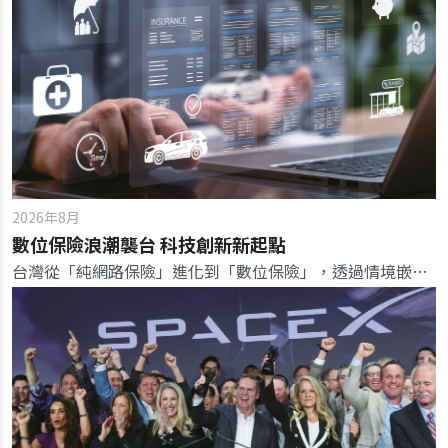
2026年8月
數位保險浪潮襲台 科技創新新起點
台灣從「純網路保險」進化到「數位保險」，透過情境嵌入自動生效，翻轉傳統人找保險的銷售模式與監理思維。