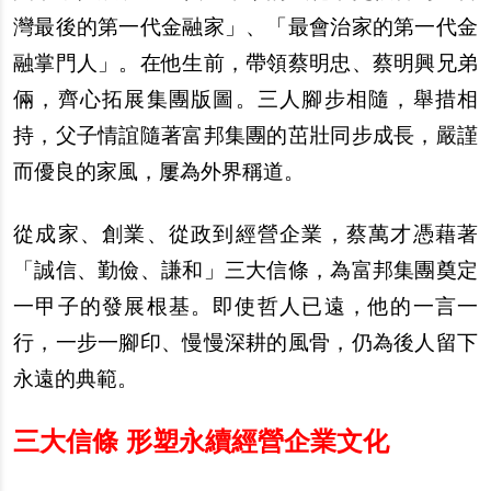
灣最後的第一代金融家」、「最會治家的第一代金
融掌門人」。在他生前，帶領蔡明忠、蔡明興兄弟
倆，齊心拓展集團版圖。三人腳步相隨，舉措相
持，父子情誼隨著富邦集團的茁壯同步成長，嚴謹
而優良的家風，屢為外界稱道。
從成家、創業、從政到經營企業，蔡萬才憑藉著
「誠信、勤儉、謙和」三大信條，為富邦集團奠定
一甲子的發展根基。即使哲人已遠，他的一言一
行，一步一腳印、慢慢深耕的風骨，仍為後人留下
永遠的典範。
三大信條 形塑永續經營企業文化