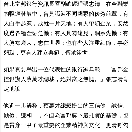
台北富邦銀行資訊長暨副總經理張志清，在金融業
的職涯發展中，曾見識過不同國家的優秀前輩，有
人白手起家，成就一片天地；有人帶領企業，安然
度過各種金融危機；有人具備遠見，洞察先機；有
人胸襟廣大，志在世界；也有些人注重細節，事必
躬親；更有人建立典範，傳承後世。
如果真要舉出一位代表性的銀行家典範，「富邦金
控創辦人蔡萬才總裁，絕對當之無愧。」張志清肯
定地說。
他進一步解釋，蔡萬才總裁提出的三信條「誠信、
勤儉、謙和」，不但為富邦奠下最扎實的基礎，也
是貫穿一甲子最重要的企業精神與文化，更清晰勾