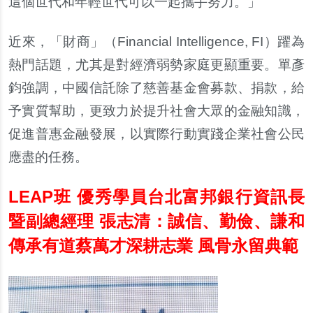
這個世代和年輕世代可以一起攜手努力。」
近來，「財商」（Financial Intelligence, FI）躍為
熱門話題，尤其是對經濟弱勢家庭更顯重要。單彥
鈞強調，中國信託除了慈善基金會募款、捐款，給
予實質幫助，更致力於提升社會大眾的金融知識，
促進普惠金融發展，以實際行動實踐企業社會公民
應盡的任務。
LEAP
班 優秀學員台北富邦銀行資訊長
暨副總經理 張志清：誠信、勤儉、謙和
傳承有道蔡萬才深耕志業 風骨永留典範