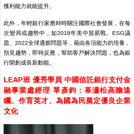
獲利能力就能提升。
此外，年輕銀行家應時時關注國際社會發展，在每
次變局或趨勢中，如2018年美中貿易戰、ESG議
題、2022全球通膨問題等，藉由各項能力的培養，
預見趨勢，即時反應，幫助客戶解決問題，也為銀
行開創成長新動能。
LEAP
班 優秀學員 中國信託銀行支付金
融事業處經理 單彥鈞：辜濓松高瞻遠
矚、作育英才、為國為民奠定優良企業
文化