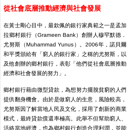
從社會底層推動經濟與社會發展
在黃士剛心目中，最欽佩的銀行家典範之一是孟加
拉鄉村銀行（Grameen Bank）創辦人穆罕默德．
尤努斯（Muhammad Yunus）。
2006
年，諾貝爾
和平獎頒給有「窮人的銀行家」之稱的尤努斯，以
及他創辦的鄉村銀行，表彰「他們從社會底層推動
經濟和社會發展的努力」。
鄉村銀行藉由微型貸款，為想努力擺脫貧窮的人們
提供翻身機會。由於是做窮人的生意，風險較高，
尤努斯因了解當地人民及文化，採用了創新的商業
模式，最終貸款償還率極高。此舉不但幫助窮人、
活絡當地經濟，也為鄉村銀行創造合理利潤，並能