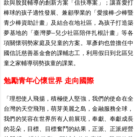
款與脫貧輔導的創新方案「信扶專案」；讓喜愛打
棒球的孩子適性發展、兼顧學業的「愛接棒‧少棒暨
青少棒資助計畫」及結合在地社區，為孩子打造築
夢基地的「臺灣夢–兒少社區陪伴扎根計畫」等各
項關懷弱勢家庭及兒童的方案。單彥鈞也曾擔任中
國信託慈善基金會的課輔志工，利用假日到北區兒
童之家輔導弱勢孩童的課業。
勉勵青年心懷世界 走向國際
「理想使人飛揚，積極使人堅強，我們的使命在全
台灣的天空飛翔，萌芽美麗之島，金融服務全球，
我們的笑容在世界所有人前展現，奉獻、奉獻成長
的花朵，目標、目標奮鬥的結果，正派、正派經營