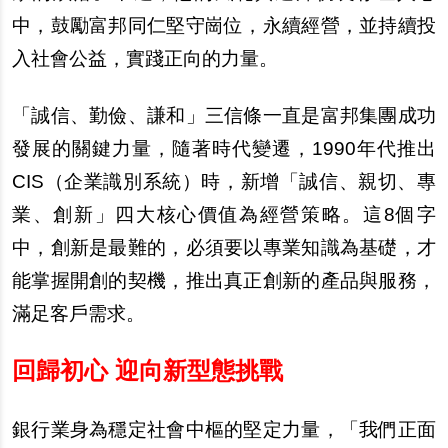
中，鼓勵富邦同仁堅守崗位，永續經營，並持續投
入社會公益，實踐正向的力量。
「誠信、勤儉、謙和」三信條一直是富邦集團成功
發展的關鍵力量，隨著時代變遷，1990年代推出
CIS（企業識別系統）時，新增「誠信、親切、專
業、創新」四大核心價值為經營策略。這8個字
中，創新是最難的，必須要以專業知識為基礎，才
能掌握開創的契機，推出真正創新的產品與服務，
滿足客戶需求。
回歸初心 迎向新型態挑戰
銀行業身為穩定社會中樞的堅定力量，「我們正面