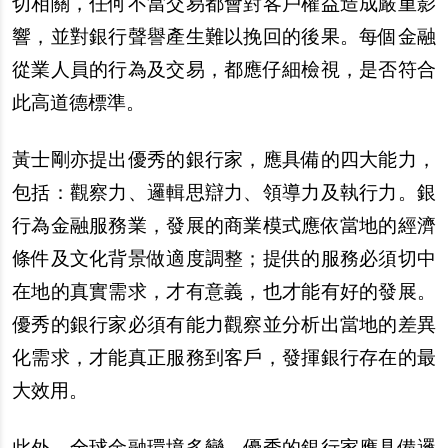
切相關，任何不當交易都會對客戶權益造成嚴重影
響，並對銀行聲譽產生難以挽回的後果。每個金融
從業人員的行為及交易，都應仔細檢視，是否符合
此高道德標準。
黃士剛亦提出優秀的銀行家，應具備的四大能力，
包括：觀察力、邏輯思辯力、領導力及執行力。銀
行為金融服務業，發展的商業模式應依當地的經濟
條件及文化背景做適度調整；提供的服務必須切中
在地的真實需求，才有意義，也才能有好的發展。
優秀的銀行家必須有能力觀察並分析出當地的差異
化需求，才能真正服務到客戶，發揮銀行存在的最
大效用。
此外，全球金融環境多變，優秀的銀行家應具備邏