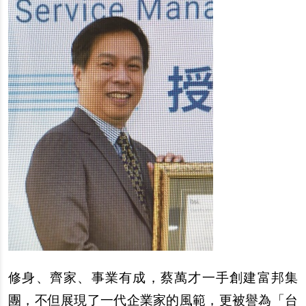
修身、齊家、事業有成，蔡萬才一手創建富邦集
團，不但展現了一代企業家的風範，更被譽為「台