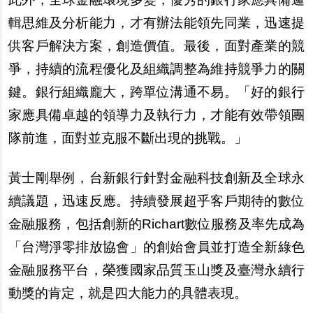
輯思維及分析能力，才有辦法能領先同業，迅速提
供客戶解決方案，創造價值。最後，面對產業的競
爭，持續的流程優化及組織調整為維持競爭力的關
鍵。銀行組織龐大，跨單位溝通不易。「好的銀行
家應具備卓越的領導力及執行力，才能有效帶領團
隊前進，面對並克服不斷出現的挑戰。」
黃士剛舉例，台新銀行針對金融科技創新及全球永
續議題，迅速反應。持續發展超乎客戶期待的數位
金融服務，包括創新的Richart數位服務及率先成為
「台灣淨零排放協會」的創始會員並打造全新綠色
金融服務平台，榮獲國家品質玉山獎及臺灣永續行
動獎的肯定，就是四大能力的具體表現。