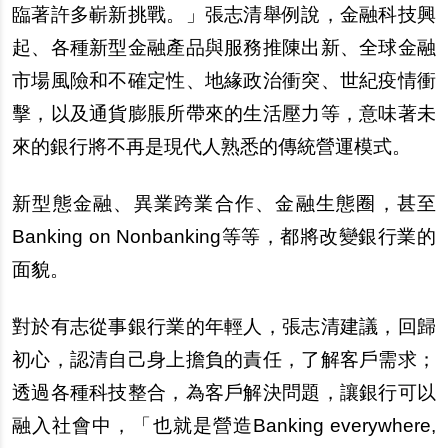
臨著許多嶄新挑戰。」張志清舉例說，金融科技興
起、各種新型金融產品與服務推陳出新、全球金融
市場風險和不確定性、地緣政治衝突、世紀疫情衝
擊，以及通貨膨脹所帶來的生活壓力等，意味著未
來的銀行將不再是現代人熟悉的傳統營運模式。
新型態金融、異業跨業合作、金融生態圈，甚至
Banking on Nonbanking等等，都將改變銀行業的
面貌。
對於有志從事銀行業的年輕人，張志清建議，回歸
初心，認清自己身上擔負的責任，了解客戶需求；
透過各種科技整合，為客戶解決問題，讓銀行可以
融入社會中，「也就是營造Banking everywhere,