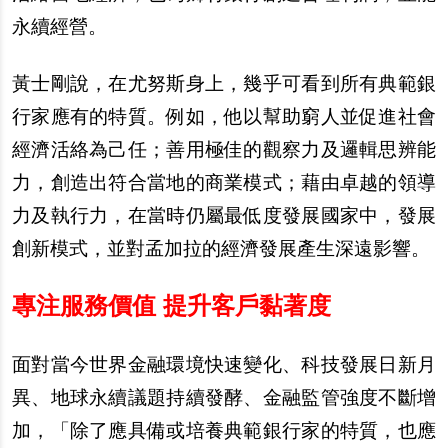
永續經營。
黃士剛說，在尤努斯身上，幾乎可看到所有典範銀
行家應有的特質。例如，他以幫助窮人並促進社會
經濟活絡為己任；善用極佳的觀察力及邏輯思辨能
力，創造出符合當地的商業模式；藉由卓越的領導
力及執行力，在當時仍屬最低度發展國家中，發展
創新模式，並對孟加拉的經濟發展產生深遠影響。
專注服務價值 提升客戶黏著度
面對當今世界金融環境快速變化、科技發展日新月
異、地球永續議題持續發酵、金融監管強度不斷增
加，「除了應具備或培養典範銀行家的特質，也應