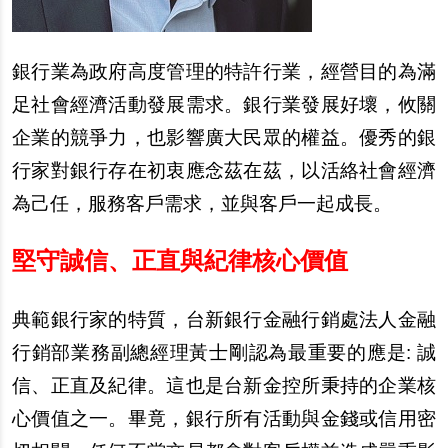
銀行業為政府高度管理的特許行業，經營目的為滿
足社會經濟活動發展需求。銀行業發展好壞，攸關
企業的競爭力，也影響廣大民眾的權益。優秀的銀
行家對銀行存在初衷應念茲在茲，以活絡社會經濟
為己任，服務客戶需求，並與客戶一起成長。
堅守誠信、正直與紀律核心價值
典範銀行家的特質，台新銀行金融行銷處法人金融
行銷部業務副總經理黃士剛認為最重要的應是: 誠
信、正直及紀律。這也是台新金控所秉持的企業核
心價值之一。畢竟，銀行所有活動與金錢或信用密