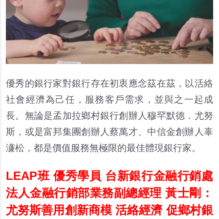
優秀的銀行家對銀行存在初衷應念茲在茲，以活絡
社會經濟為己任，服務客戶需求，並與之一起成
長。無論是孟加拉鄉村銀行創辦人穆罕默德．尤努
斯，或是富邦集團創辦人蔡萬才、中信金創辦人辜
濓松，都是價值服務無極限的最佳體現銀行家。
LEAP
班 優秀學員 台新銀行金融行銷處
法人金融行銷部業務副總經理 黃士剛：
尤努斯善用創新商模 活絡經濟 促鄉村銀