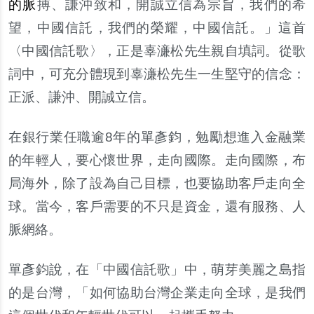
的脈
搏、謙沖致和，開誠立信為宗旨，我們的希
望，中國信託，我們的榮耀，中國信託。」這首
〈中國信託歌〉，正是辜濓松先生親自填詞。從歌
詞中，可充分體現到辜濓松先生一生堅守的信念：
正派、謙沖、開誠立信。
在銀行業任職逾8年的單彥鈞，勉勵想進入金融業
的年輕人，要心懷世界，走向國際。走向國際，布
局海外，除了設為自己目標，也要協助客戶走向全
球。當今，客戶需要的不只是資金，還有服務、人
脈網絡。
單彥鈞說，在「中國信託歌」中，萌芽美麗之島指
的是台灣，「如何協助台灣企業走向全球，是我們