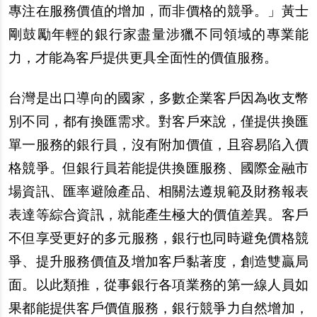
專注在服務價值的增加，而非價格的競爭。」黃士
剛鼓勵年輕的銀行家盡量涉獵不同領域的專業能
力，才能為客戶提供更具全面性的價值服務。
台灣是出口導向的國家，多數企業客戶因為收支幣
別不同，都有換匯需求。對客戶來說，僅提供換匯
單一服務的銀行員，沒有附加價值，且容易陷入價
格競爭。但銀行員若能提供換匯服務、國際金融市
場資訊、匯率避險產品、相關法遵規範及財務報表
表達等綜合資訊，就能產生極大的價值差異。客戶
不但享受更好的多元服務，銀行也同時避免價格競
爭、提升服務價值及增加客戶黏著度，創造雙贏局
面。以此類推，從事銀行各項業務的第一線人員如
果都能提供客戶價值服務，銀行競爭力自然增加，