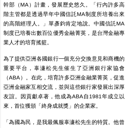
幹部（MA）計畫，發展歷史悠久。「行內許多高
階主管都是透過早年中國信託MA制度所培養出來
的高階經理人。」單彥鈞肯定地說。中國信託MA
制度已培養出數百位優秀金融菁英，是台灣金融專
業人才的培育搖籃。
為了提供亞洲各國銀行一個充分交換意見和商機的
重要平台，辜濓松先生催生了亞洲銀行家協會
（ABA）。在此，培育許多亞洲金融業菁英，促進
亞洲金融家互相交流，並與這些銀行家發展出深厚
友誼。因貢獻卓著，他成為ABA自1981年成立以
來，首位獲頒「終身成就獎」的企業家。
「為國為民，是我最佩服辜濓松先生的特質。他曾