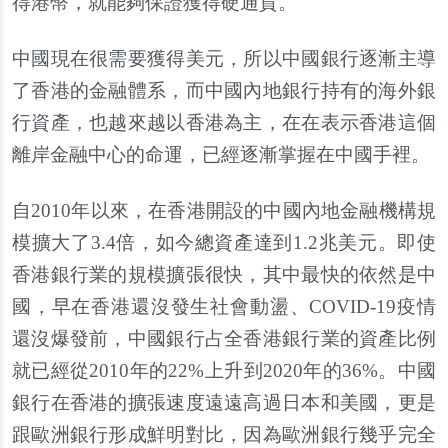
得港幣，就能夠保證獲得硬通貨。
中國現在很需要獲得美元，所以中國銀行逐漸主導
了香港的金融體系，而中國內地銀行持有的海外銀
行資產，也越來越以香港為主，在在表示香港這個
離岸金融中心的命運，已經逐漸掌握在中國手裡。
自2010年以來，在香港開設的中國內地金融機構規
模擴大了3.4倍，如今總資產達到1.2兆美元。即使
香港銀行業的規模擴張很快，其中最快的依然是中
國，早在香港還沒發生社會動盪、COVID-19疫情
還沒爆發前，中國銀行占全香港銀行業的資產比例
就已經從2010年的22%上升到2020年的36%。中國
銀行在香港的擴張速度遠遠高過日本和美國，更是
跟歐洲銀行形成鮮明對比，因為歐洲銀行幾乎完全