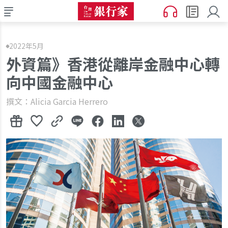
2022年5月
外資篇》香港從離岸金融中心轉
向中國金融中心
撰文：Alicia Garcia Herrero