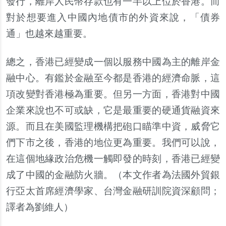
發行，離岸人民幣存款也有一半以上位於香港。而
對於想要進入中國內地債市的外資來說，「債券
通」也越來越重要。
總之，香港已經變成一個以服務中國為主的離岸金
融中心。有鑑於金融至今都是香港的經濟命脈，這
項改變對香港極為重要。但另一方面，香港對中國
企業來說也不可或缺，它是最重要的硬通貨融資來
源。而且在美國監理機構把砲口瞄準中資，威脅它
們下市之後，香港的地位更為重要。我們可以說，
在這個地緣政治危機一觸即發的時刻，香港已經變
成了中國的金融防火牆。（
本文作者為法國外貿銀
行亞太首席經濟學家、台灣金融研訓院資深顧問；
譯者為劉維人
）