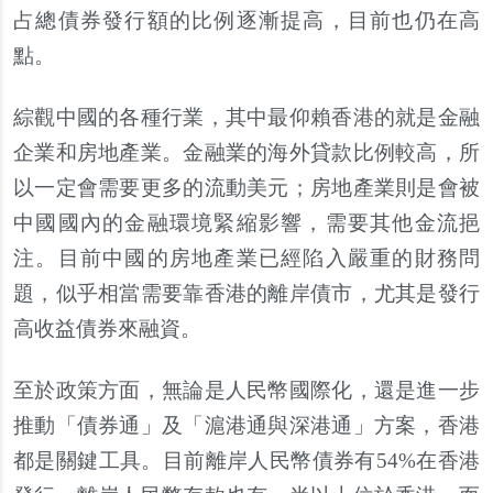
占總債券發行額的比例逐漸提高，目前也仍在高
點。
綜觀中國的各種行業，其中最仰賴香港的就是金融
企業和房地產業。金融業的海外貸款比例較高，所
以一定會需要更多的流動美元；房地產業則是會被
中國國內的金融環境緊縮影響，需要其他金流挹
注。目前中國的房地產業已經陷入嚴重的財務問
題，似乎相當需要靠香港的離岸債市，尤其是發行
高收益債券來融資。
至於政策方面，無論是人民幣國際化，還是進一步
推動「債券通」及「滬港通與深港通」方案，香港
都是關鍵工具。目前離岸人民幣債券有54%在香港