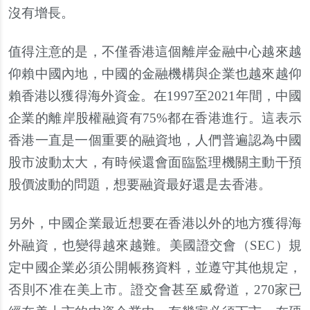
沒有增長。
值得注意的是，不僅香港這個離岸金融中心越來越
仰賴中國內地，中國的金融機構與企業也越來越仰
賴香港以獲得海外資金。在1997至2021年間，中國
企業的離岸股權融資有75%都在香港進行。這表示
香港一直是一個重要的融資地，人們普遍認為中國
股市波動太大，有時候還會面臨監理機關主動干預
股價波動的問題，想要融資最好還是去香港。
另外，中國企業最近想要在香港以外的地方獲得海
外融資，也變得越來越難。美國證交會（SEC）規
定中國企業必須公開帳務資料，並遵守其他規定，
否則不准在美上市。證交會甚至威脅道，270家已