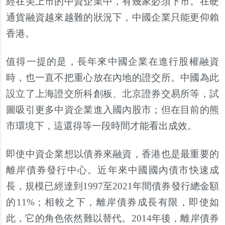
經在美上市的中資企業中，有幾家必須下市。在硬
通貨融資越來越難的狀況下，中國企業只能更仰賴
香港。
值得一提的是，長年來中國企業在進行股權融資
時，也一直不把重心放在內地的證交所。中國為此
設立了上海證交所科創板、北京證券交易所等，試
圖吸引更多中資企業進入國內股市；但在目前的熊
市環境下，這還得等一段時間才能看出成效。
即使中資企業想以債券來融資，香港也是最重要的
離岸債券發行中心。近年來中國國內債市快速成
長，規模已經達到1997至2021年間債券發行總金額
的11%；相較之下，離岸債券成長有限，即使如
此，它的角色依然難以替代。2014年後，離岸債券