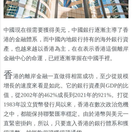
中國現在很需要獲得美元，中國銀行逐漸主導了香
港的金融體系，而中國內地銀行持有的海外銀行資
產，也越來越以香港為主，在在表示香港這個離岸
金融中心的命運，已經逐漸掌握在中國手裡。
香
港的離岸金融一直做得相當成功，至少從規模
增長的速度來看是如此。它的銀行資產與GDP的比
值，從2002年的462%成長到2021年的921%。打從
1983年設立貨幣發行局以來，香港在數次政治危機
之中，都能保持聯繫匯率穩定。由於港幣與美元一
直緊密掛鉤，所以，只要進入香港的銀行體系和獲