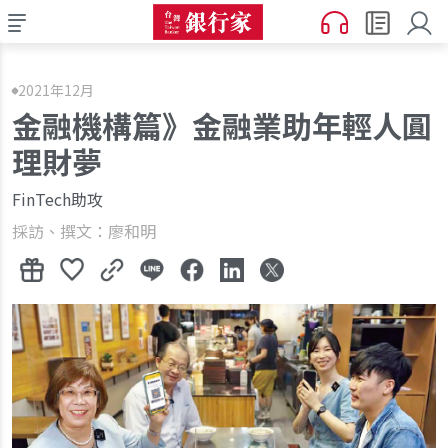
2021年12月
金融機構篇》金融業助年輕人圓
理財夢
FinTech助攻
採訪、撰文：廖和明