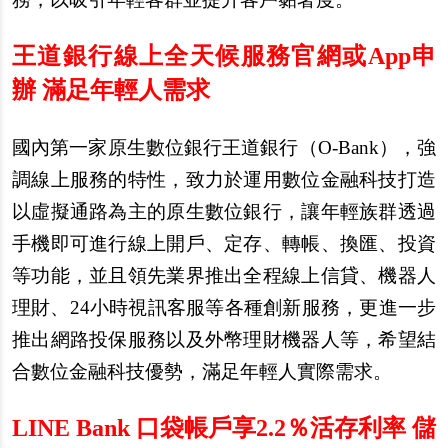
王道銀行線上全天候服務官網或App申
辦 滿足年輕人需求
國內第一家原生數位銀行王道銀行（O-Bank），強
調線上服務的特性，致力於運用數位金融科技打造
以虛擬通路為主的原生數位銀行，讓年輕族群透過
手機即可進行線上開戶、定存、轉帳、換匯、投資
等功能，並且領先業界推出全程線上信貸、機器人
理財、24小時視訊客服等各種創新服務，更進一步
推出網路投保服務以及外幣理財機器人等，希望結
合數位金融科技優勢，滿足年輕人實際需求。
LINE Bank
口袋帳戶享2.2％活存利率 儲