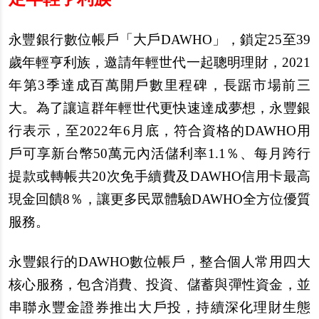
永豐銀行數位帳戶「大戶DAWHO」，鎖定25至39
歲年輕亨利族，邀請年輕世代一起聰明理財，2021
年第3季達成百萬開戶數里程碑，長踞市場前三
大。為了讓這群年輕世代更快速達成夢想，永豐銀
行表示，至2022年6月底，符合資格的DAWHO用
戶可享新台幣50萬元內活儲利率1.1％、每月跨行
提款或轉帳共20次免手續費及DAWHO信用卡最高
現金回饋8％，讓更多民眾體驗DAWHO全方位優質
服務。
永豐銀行的DAWHO數位帳戶，整合個人常用四大
核心服務，包含消費、投資、儲蓄與彈性資金，並
串聯永豐金證券推出大戶投，持續深化理財生態