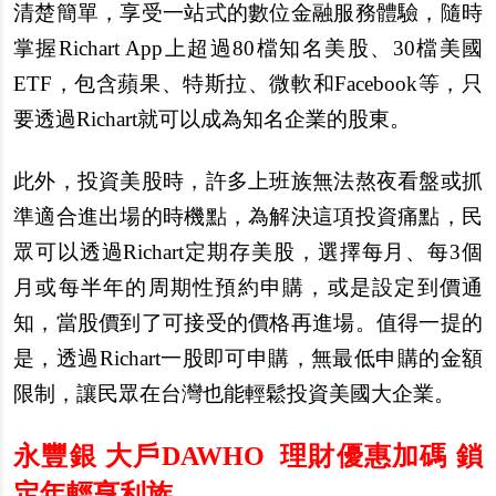
清楚簡單，享受一站式的數位金融服務體驗，隨時
掌握Richart App上超過80檔知名美股、30檔美國
ETF，包含蘋果、特斯拉、微軟和Facebook等，只
要透過Richart就可以成為知名企業的股東。
此外，投資美股時，許多上班族無法熬夜看盤或抓
準適合進出場的時機點，為解決這項投資痛點，民
眾可以透過Richart定期存美股，選擇每月、每3個
月或每半年的周期性預約申購，或是設定到價通
知，當股價到了可接受的價格再進場。值得一提的
是，透過Richart一股即可申購，無最低申購的金額
限制，讓民眾在台灣也能輕鬆投資美國大企業。
永豐銀 大戶DAWHO 理財優惠加碼 鎖
定年輕亨利族