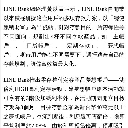
LINE Bank
總經理黃以孟表示，LINE Bank自開業
以來積極研擬適合用戶的多項存款方案，以「穩健
累積財富」為出發點，針對存款目的、所需彈性等
不同面向，規劃出4種不同存款產品，如「主帳
戶」、「口袋帳戶」、「定期存款」、「夢想帳
戶」，期待用戶能在不同需要下，選擇適合自己的
存款規劃，讓儲蓄效益最大化。
LINE Bank
推出零存整付定存產品夢想帳戶――雙
倍利HIGH高利定存活動，除夢想帳戶原本活動就
可享有的3階段加碼利率外，在活動期間開立目標
存期為8個月、目標存款金額為新台幣40萬元以上
之夢想帳戶，存滿到期後，利息還可再翻倍，換算
平均利率約2.08%。由於利率相當優惠，預期吸引