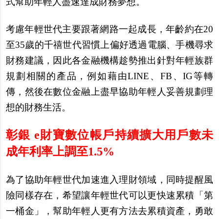
式幫助年輕人盡速達成財務夢想。
考慮年輕世代主要跟著網路一起成長，年齡約在20
至35歲的千禧世代習慣上偏好透過電腦、手機尋求
財務建議，因此各金融機構趁勢推出針對年輕族群
規劃相關的產品，例如藉由LINE、FB、IG等轉
傳，然後在數位金融上盡早協助年輕人妥善規劃理
想的財務生活。
彰銀 e財寶數位帳戶持續擴大用戶數未
成年利率上調至1.5%
為了協助年輕世代加速進入理財領域，同時提醒風
險同樣存在，希望讓年輕世代可以更快速累積「第
一桶金」，幫助年輕人更有方法去累積資產，勇敢