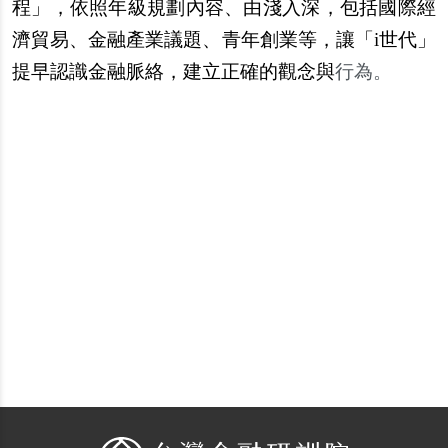
程」，依照年級規劃內容、由淺入深，包括國際經
濟貿易、金融產業議題、青年創業等，讓「i世代」
提早認識金融脈絡，建立正確的觀念與
行為。