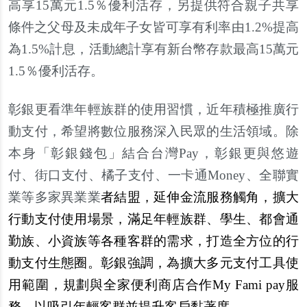
高享15萬元1.5％優利活存，另提供符合親子共享
條件之父母及未成年子女皆可享有利率由1.2%提高
為1.5%計息，活動總計享有新台幣存款最高15萬元
1.5％優利活存。
彰銀更看準年輕族群的使用習慣，近年積極推廣行
動支付，希望將數位服務深入民眾的生活領域。除
本身「彰銀錢包」結合台灣Pay，彰銀更與悠遊
付、街口支付、橘子支付、一卡通Money、全聯實
業等多家異業業
者結盟，延伸金流服務觸角，擴大
行動支付使用場景，滿足年輕族群、學生、都會通
勤族、小資族等各種客群的需求，打造全方位的行
動支付生態圈。彰銀強調，為擴大多元支付工具使
用範圍，規劃與全家便利商店合作My Fami pay服
務，以吸引年輕客群並提升客戶黏著度。