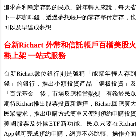
追求高利穩定存款的民眾。對年輕人來說，每天省
下一杯咖啡錢，透過夢想帳戶的零存整付定存，也
可以及早達成夢想。
台新Richart 外幣和信託帳戶百檔美股火
熱上架 一站式服務
台新Richart數位銀行則是號稱「能幫年輕人存到
錢」的銀行，推出小額投資產品「銅板投資」及
「百元基金」後，市場反應相當熱烈。有鑑於民眾
期待Richart推出股票投資新選擇，Richart回應廣大
民眾需求，推出申購方式簡單又便利預約申購投資
美國股票及外國ETF新功能。民眾只要在Richart
App就可完成預約申購，網頁不必跳轉、操作介面