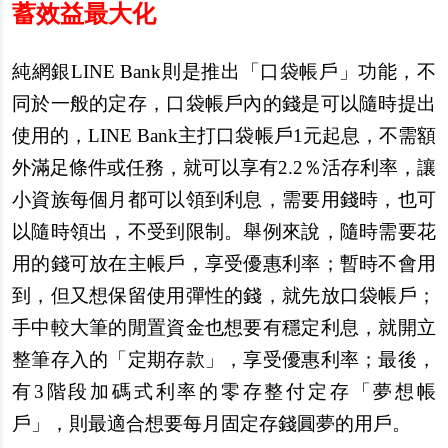
蓄效益最大化
純網銀LINE Bank則是推出「口袋帳戶」功能，不
同於一般的定存，口袋帳戶內的錢是可以隨時提出
使用的，LINE Bank主打口袋帳戶1元起息，不需額
外滿足條件或任務，就可以享有2.2％活存利率，讓
小資族每個月都可以領到利息，需要用錢時，也可
以隨時領出，不受到限制。舉例來說，隨時需要花
用的錢可放在主帳戶，享受優惠利率；暫時不會用
到，但又想保留使用彈性的錢，就先放口袋帳戶；
手中較大筆的閒置資金也想要有穩定利息，就開立
整筆存入的「定期存款」，享受優惠利率；最後，
有3階段加碼式利率的零存整付定存「夢想帳
戶」，則最適合想要每月固定存錢圓夢的用戶。