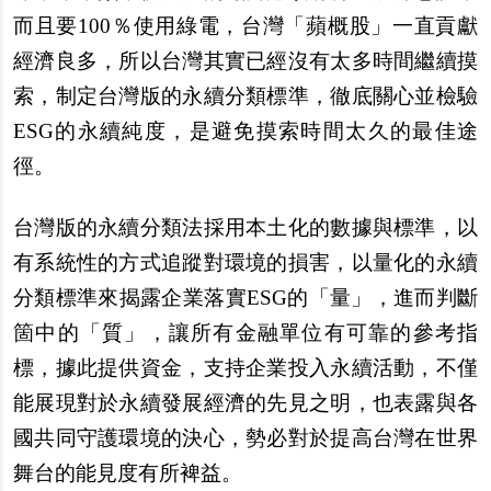
而且要100％使用綠電，台灣「蘋概股」一直貢獻
經濟良多，所以台灣其實已經沒有太多時間繼續摸
索，制定台灣版的永續分類標準，徹底關心並檢驗
ESG的永續純度，是避免摸索時間太久的最佳途
徑。
台灣版的永續分類法採用本土化的數據與標準，以
有系統性的方式追蹤對環境的損害，以量化的永續
分類標準來揭露企業落實ESG的「量」，進而判斷
箇中的「質」，讓所有金融單位有可靠的參考指
標，據此提供資金，支持企業投入永續活動，不僅
能展現對於永續發展經濟的先見之明，也表露與各
國共同守護環境的決心，勢必對於提高台灣在世界
舞台的能見度有所裨益。