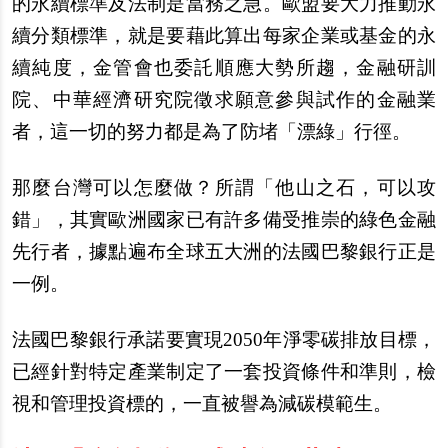
的永續標準及法制是當務之急。歐盟要大力推動永
續分類標準，就是要藉此算出每家企業或基金的永
續純度，金管會也委託順應大勢所趨，金融研訓
院、中華經濟研究院徵求願意參與試作的金融業
者，這一切的努力都是為了防堵「漂綠」行徑。
那麼台灣可以怎麼做？所謂「他山之石，可以攻
錯」，其實歐洲國家已有許多備受推崇的綠色金融
先行者，據點遍布全球五大洲的法國巴黎銀行正是
一例。
法國巴黎銀行承諾要實現2050年淨零碳排放目標，
已經針對特定產業制定了一套投資條件和準則，檢
視和管理投資標的，一直被譽為減碳模範生。