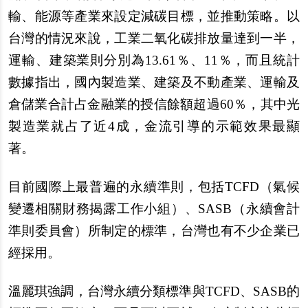
輸、能源等產業來設定減碳目標，並推動策略。以
台灣的情況來說，工業二氧化碳排放量達到一半，
運輸、建築業則分別為13.61％、11％，而且統計
數據指出，國內製造業、建築及不動產業、運輸及
倉儲業合計占金融業的授信餘額超過60％，其中光
製造業就占了近4成，金流引導的示範效果最顯
著。
目前國際上最普遍的永續準則，包括TCFD（氣候
變遷相關財務揭露工作小組）、SASB（永續會計
準則委員會）所制定的標準，台灣也有不少企業已
經採用。
溫麗琪強調，台灣永續分類標準與TCFD、SASB的