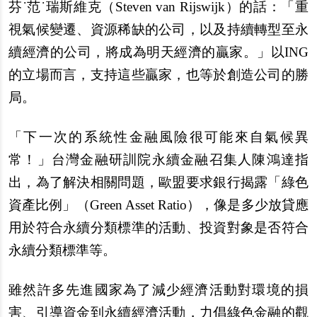
芬˙范˙瑞斯維克（Steven van Rijswijk）的話：「重
視氣候變遷、資源稀缺的公司，以及持續轉型至永
續經濟的公司，將成為明天經濟的贏家。」以ING
的立場而言，支持這些贏家，也等於創造公司的勝
局。
「下一次的系統性金融風險很可能來自氣候異
常！」台灣金融研訓院永續金融召集人陳鴻達指
出，為了解決相關問題，歐盟要求銀行揭露「綠色
資產比例」（Green Asset Ratio），像是多少放貸應
用於符合永續分類標準的活動、投資對象是否符合
永續分類標準等。
雖然許多先進國家為了減少經濟活動對環境的損
害、引導資金到永續經濟活動，力倡綠色金融的觀