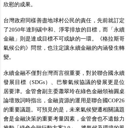
欣慰的成果。
台灣政府同樣善盡地球村公民的責任，先前就訂定
了2050年達到碳中和、淨零排放的目標，而「永續
金融」則是達成目標不可或缺的一環。《格拉斯哥
氣候公約》問世，也注定讓永續金融的內涵發生轉
變。
永續金融不僅對台灣而言很重要，對於聯合國永續
發展目標（SDGs）、巴黎氣候協議的發展更是位
居要津。金管會副主委蕭翠玲在綠色金融領袖圓桌
論壇致詞時指出，金融資源的運用是聯合國COP26
的重要議題。可預見的是，未來氣候變遷相關議題
會是金融決策的重要考量因素，金管會也不遺餘力
推動「綠色金融行動方案2.0」，將氣候及環境的風