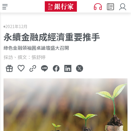
2021年12月
永續金融成經濟重要推手
綠色金融領袖圓桌論壇盛大召開
採訪、撰文：張舒婷