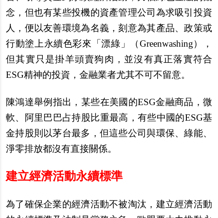
念，但也有某些投機的資產管理公司為求吸引投資
人，便以友善環境為名義，刻意為其產品、政策或
行動塗上永續色彩來「漂綠」（Greenwashing），
但其實只是掛羊頭賣狗肉，並沒有真正落實符合
ESG精神的投資，金融業者尤其不可不留意。
陳鴻達舉例指出，某些在美國的ESG金融商品，微
軟、阿里巴巴占持股比重最高，有些中國的ESG基
金持股則以茅台最多，但這些公司與環保、綠能、
淨零排放都沒有直接關係。
建立經濟活動永續標準
為了確保企業的經濟活動不被淘汰，建立經濟活動