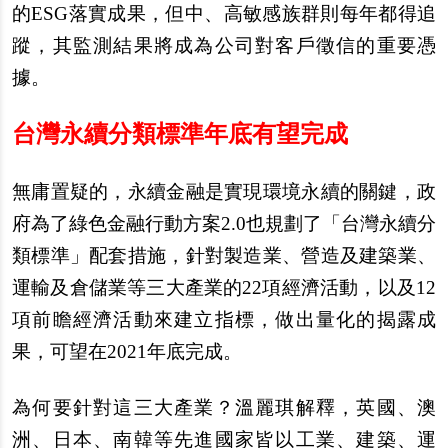
的ESG落實成果，但中、高敏感族群則每年都得追
蹤，其監測結果將成為公司對客戶徵信的重要憑
據。
台灣永續分類標準年底有望完成
無庸置疑的，永續金融是實現環境永續的關鍵，政
府為了綠色金融行動方案2.0也規劃了「台灣永續分
類標準」配套措施，針對製造業、營造及建築業、
運輸及倉儲業等三大產業的22項經濟活動，以及12
項前瞻經濟活動來建立指標，做出量化的揭露成
果，可望在2021年底完成。
為何要針對這三大產業？溫麗琪解釋，英國、澳
洲、日本、南韓等先進國家皆以工業、建築、運