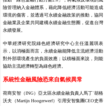
險管理納入金融體系，藉此降低經濟活動可能造成
環境的傷害，並透過可永續金融政策的推動，協同
金融業及企業共同建構永續金融生態圈，促進台灣
永續發展。
中華經濟研究院綠色經濟研究中心主任溫麗琪表
示，以消極面而言，永續金融能降低主流經濟活動
對外部環境產生的負面效應；以積極面來說，則能
協助主流經濟轉型為綠色經濟。
系統性金融風險恐來自氣候異常
荷商安智（ING）亞太區永續金融負責人馬丁˙胡格
沃夫（Martijn Hoogerwerf）引用安智集團CEO史蒂