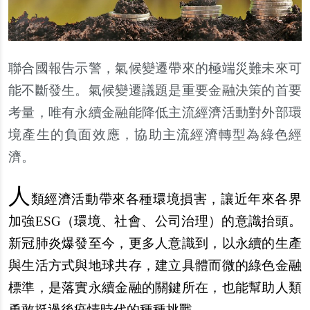
聯合國報告示警，氣候變遷帶來的極端災難未來可
能不斷發生。氣候變遷議題是重要金融決策的首要
考量，唯有永續金融能降低主流經濟活動對外部環
境產生的負面效應，協助主流經濟轉型為綠色經
濟。
人
類經濟活動帶來各種環境損害，讓近年來各界
加強ESG（環境、社會、公司治理）的意識抬頭。
新冠肺炎爆發至今，更多人意識到，以永續的生產
與生活方式與地球共存，建立具體而微的綠色金融
標準，是落實永續金融的關鍵所在，也能幫助人類
勇敢挺過後疫情時代的種種挑戰。