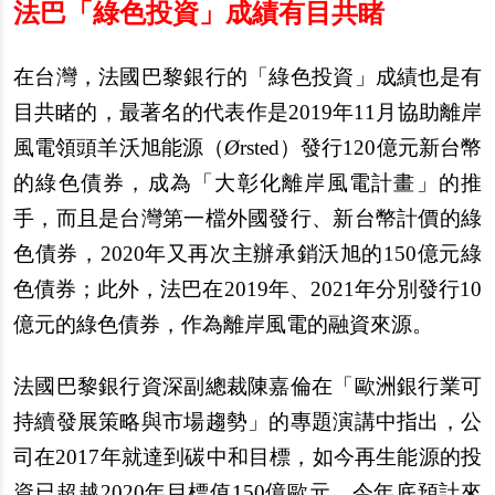
法巴「綠色投資」成績有目共睹
在台灣，法國巴黎銀行的「綠色投資」成績也是有
目共睹的，最著名的代表作是2019年11月協助離岸
風電領頭羊沃旭能源（
Ø
rsted
）發行120億元新台幣
的綠色債券，成為「大彰化離岸風電計畫」的推
手，而且是台灣第一檔外國發行、新台幣計價的綠
色債券，2020年又再次主辦承銷沃旭的150億元綠
色債券；此外，法巴在2019年、2021年分別發行10
億元的綠色債券，作為離岸風電的融資來源。
法國巴黎銀行資深副總裁陳嘉倫在「歐洲銀行業可
持續發展策略與市場趨勢」的專題演講中指出，公
司在2017年就達到碳中和目標，如今再生能源的投
資已超越2020年目標值150億歐元，今年底預計來