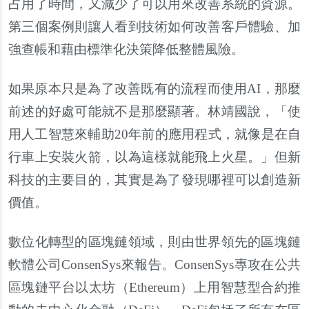
占用了時間，又減少了可以用來改善系統的資源。
第三個案例則讓人看到技術如何改善客戶體驗、加
強查帳和藉由標準化決策降低整體風險。
如果原本只是為了改善既有的流程而使用AI，那麼
前述的好處可能就不是那麼顯著。林靖國說，「使
用人工智慧來輔助20年前的應用程式，就像是在自
行車上安裝火箭，以為這樣就能飛上火星。」但新
科技的主要目的，其實是為了發現哪裡可以創造新
價值。
數位化轉型的區塊鏈領域，則由世界領先的區塊鏈
軟體公司ConsenSys來報告。ConsenSys專攻在公共
區塊鏈平台以太坊（Ethereum）上用智慧型合約推