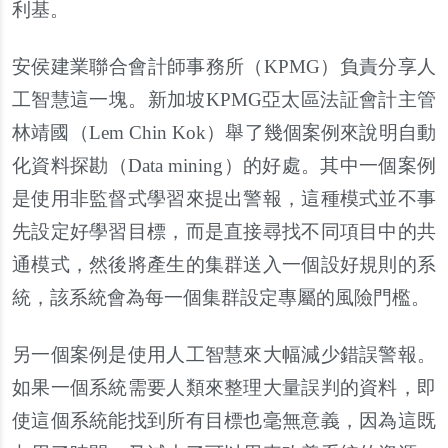
利基。
安侯建業聯合會計師事務所（KPMG）負責分享人
工智慧這一塊。新加坡KPMG亞太區法証會計主管
林靖國（Lem Chin Kok）舉了幾個案例來說明自動
化資料探勘（Data mining）的好處。其中一個案例
是使用非監督式學習來提出警報，這種模式並不事
先設定好學習目標，而是直接尋找不同項目中的共
通模式，然後將產生的集群送入一個設好規則的系
統，該系統會為每一個集群設定專屬的風險門檻。
另一個案例是使用人工智慧來大幅減少錯誤警報。
如果一個系統需要人類來整理大量誤判的資料，即
使這個系統能找到所有目標也毫無意義，因為這既