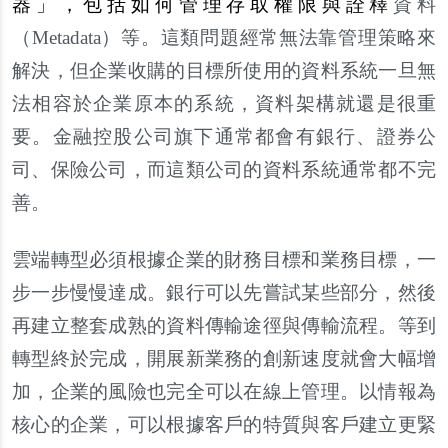
器」，包括如何管理存取權限與詮釋
資料
（Metadata）等。這類問題經常無法靠管理策略來
解決，但企業收購的目標所使用的資料系統一旦無
法相容於企業原本的系統，資料架構就還是很重
要。金融控股公司旗下通常都會有銀行、證券公
司、保險公司，而這類公司的資料系統通常都不完
善。
雲端轉型必須根據企業的財務目標和業務目標，一
步一步慢慢達成。銀行可以先嘗試某些部分，然後
再建立整套成熟的資料傳輸途徑與傳輸流程。等到
轉型終於完成，開展新業務的創新速度就會大幅增
加，企業的風險也完全可以在線上管理。以情報為
核心的企業，可以根據客戶的特質與客戶建立更緊