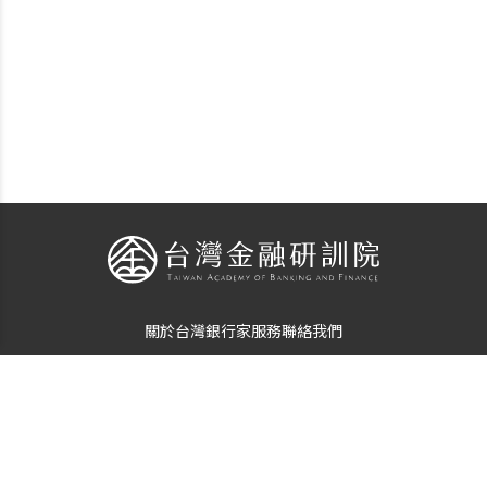
關於台灣銀行家
服務
聯絡我們
個資使用告知
隱私保護聲明
© Copyright
The Taiwan Banker
. All Rights Reserved