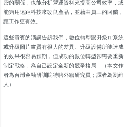
密的關係，也能分析營運資料來提高公司效率，或
能夠用遠距科技來改良產品，並藉由員工的回饋，
讓工作更有效。
這些貴賓的演講告訴我們，數位轉型跟升級IT系統
或升級圖片畫質有很大的差異。升級設備所能達成
的效果很容易預期，但成功的數位轉型卻需要重新
制定戰略，為自己設定全新的競爭格局。（
本文作
者為台灣金融研訓院特聘外籍研究員；譯者為劉維
人
）