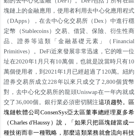
動的去中心化金融（DeFi）。DeFi包括了所有在區
塊鏈上的金融應用，使用者利用去中心化應用程式
（DApps），在去中心化交易所（Dex）中進行穩
定幣（Stablecoins）交易、借貸、保險、衍生性商
品、證券等這類「金融基礎元素」（Financial
Primitives）。DeFi近來發展非常迅速，它的唯一位
址在2020年1月只有10萬個，也就是說當時只有10
萬個使用者，到2021年1月已經超過了120萬。紐約
證券交易所成立228年以來只成交了2,800個貨幣
對，去中心化交易所的龍頭Uniswap在一年內就成
交了36,000個。銀行業必須密切關注
這項趨勢。區
塊鏈軟體公司ConsenSys亞太區董事總經理夏多希
（Charles d'Haussy）說，「如果只把區塊鏈當成一
種技術而非一種戰略，那麼這類業務就會流向科技