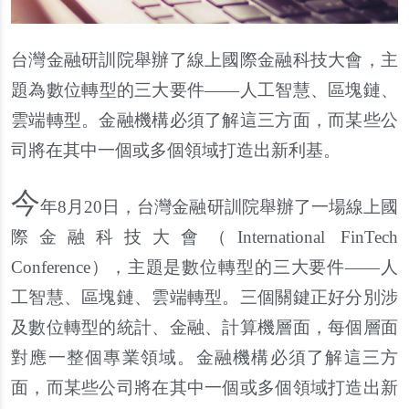
台灣金融研訓院舉辦了線上國際金融科技大會，主
題為數位轉型的三大要件――人工智慧、區塊鏈、
雲端轉型。金融機構必須了解這三方面，而某些公
司將在其中一個或多個領域打造出新利基。
今
年8月20日，台灣金融研訓院舉辦了一場線上國
際金融科技大會（International FinTech
Conference），主題是數位轉型的三大要件――人
工智慧、區塊鏈、雲端轉型。三個關鍵正好分別涉
及數位轉型的統計、金融、計算機層面，每個層面
對應一整個專業領域。金融機構必須了解這三方
面，而某些公司將在其中一個或多個領域打造出新