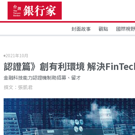
封面故事
觀點
國際視
2021年10月
認證篇》創有利環境 解決FinTe
金融科技能力認證機制助招募、留才
撰文：張凱君