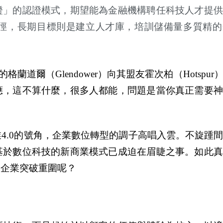
證」的認證模式，期望能為金融機構聘任科技人才提供
徑，長期目標則是建立人才庫，培訓儲備量多質精的
道爾（Glendower）向其盟友霍次柏（Hotspur
應，這不算什麼，很多人都能，問題是當你真正需要神
4.0的號角，企業數位轉型的調子高唱入雲。不旋踵
基於數位科技的新商業模式已成迫在眉睫之事。如此真
助企業突破重圍呢？