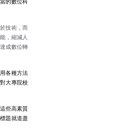
當的數位科
於技術，而
能，縮減人
達成數位轉
運用各種方法
對大專院校
這些高素質
標題就道盡