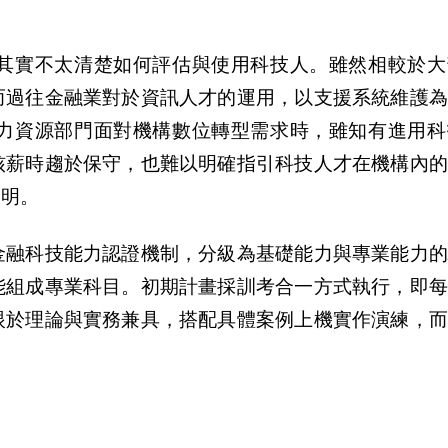
其實不太清楚如何評估與使用科技人。雖然相較於大
而過往金融業對於資訊人才的運用，以支援系統維護為
力資源部門面對機構數位轉型需求時，雖知有進用科
核薪時趨於保守，也難以明確指引科技人才在機構內的
不明。
金融科技能力認證機制，分級為基礎能力與專業能力的
能組成專業科目。初期計畫採訓考合一方式執行，即每
眼於理論與實務兼具，搭配具體案例上機實作演練，而