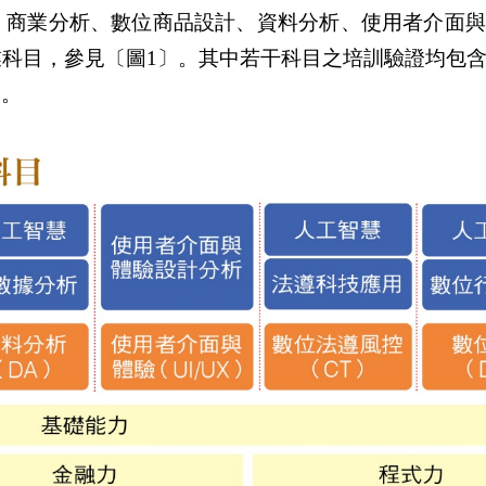
：商業分析、數位商品設計、資料分析、使用者介面與
業科目，參見〔圖1〕。其中若干科目之培訓驗證均包
軍。