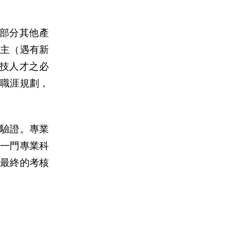
部分其他產
主（遇有新
技人才之必
職涯規劃，
驗證。專業
一門專業科
最終的考核