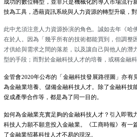
成功的數位轉型，並非只是機械化的導入市場流行
技為工具，憑藉資訊系統與人力資源的轉型升級，
此中尤須注意人力資源扮演的角色。誠如去年《哈
在於人。因為「幾乎所有的技術都能買到，但調整
才供給與需求之間的落差，以及讓自己與他人的潛
型的手段；而對於金融科技人才的培養，或稱金融
金管會2020年公布的「金融科技發展路徑圖」亦
為金融業培養、儲備金融科技人才。除了金融科技
促成產學合作等，都是為了同一目的。
如何為金融業充實足夠的金融科技人才？引入即戰
科技人力願不願意投入金融業。《工商時報》有一
了金融業招募科技人才不易的現況。