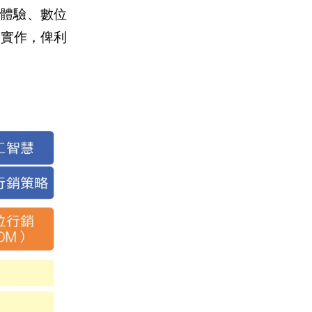
體驗、數位
含實作，俾利