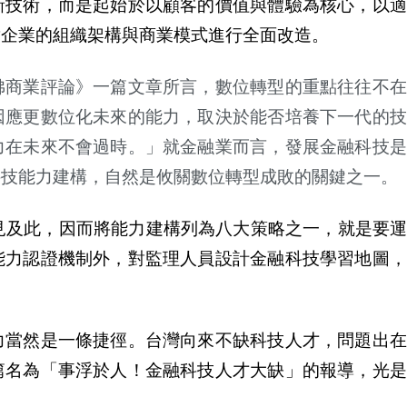
新技術，而是起始於以顧客的價值與體驗為核心，以適
對企業的組織架構與商業模式進行全面改造。
佛商業評論》一篇文章所言，數位轉型的重點往往不在
因應更數位化未來的能力，取決於能否培養下一代的技
力在未來不會過時。」就金融業而言，發展金融科技是
科技能力建構，自然是攸關數位轉型成敗的關鍵之一。
有見及此，因而將能力建構列為八大策略之一，就是要
能力認證機制外，對監理人員設計金融科技學習地圖，
力當然是一條捷徑。台灣向來不缺科技人才，問題出在
篇名為「事浮於人！金融科技人才大缺」的報導，光是