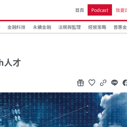
首頁
Podcast
我要
野
金融科技
永續金融
法規與監理
經營策略
普惠
ch人才