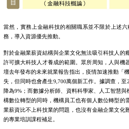
當然，實務上金融科技的相關職系並不限於上述六
務，導入資源優先推動。
對於金融業薪資結構與企業文化無法吸引科技人的
許可擴大科技人才養成的範圍。眾所周知，人與機
壇去年發布的未來就業報告指出，疫情加速推動「機器
失，但同時也會產生9,700萬個新工作。據調查，至
降為9%；而數據分析師、資料科學家、人工智慧與機
構數位轉型的同時，機構員工也有個人數位轉型的
業薪資比不上科技業的問題，也沒有金融企業文化
的專業培訓課程補足。