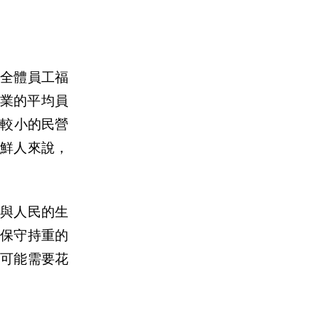
全體員工福
備業的平均員
模較小的民營
鮮人來說，
與人民的生
保守持重的
可能需要花