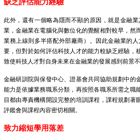
缺乏評估能力經驗
此外，還有一個略為隱而不顯的原因，就是金融業
業，金融業在電腦化與數位化的覺醒相對較早，然
業務上線則多半搭配外部廠商）。因此金融業的人
要，但對於如何評估科技人才的能力較缺乏經驗，
致使科技人才對自身未來在金融業的發展感到前景
金融研訓院與保發中心、證基會共同協助規劃中的
能力是依據業務職系分類，再按照各職系所需之職
目都由專責機構開設完整的培訓課程，課程規劃著
評鑑會與課程內容密切相關。
致力縮短學用落差