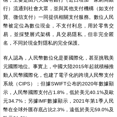
行）流通到社會大
眾
，並與其他支付機構（如支付
寶、微信支付）一同提供相關支付服務。數位人民
幣被定位為數位現金，不支付利息，用於零售交
易，並採雙層式架構，具交易隱私，但非完全匿
名，不同於現金對隱私的完全保護。
有人認為，人民幣數位化是要國際化，甚至挑戰美
元國際地位。事實上，中國大陸2015年起就積極推
動人民幣國際化，也建了電子化的跨境人民幣支付
系統（CIPS）；但據SWIFT公布的2020年數據顯
示，人民幣國際支付占1.8%，低於美元40.1%及歐
元34.7%；
另
據IMF數據顯示，2021年第1季人民
幣在全球外匯存底占比2.3%，遠低於美元59.0%及