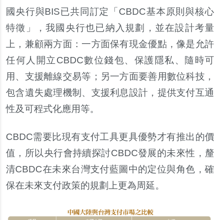
國央行與BIS已共同訂定「CBDC基本原則與核心
特
徵
」，我國央行也已納入規劃，並在設計考量
上，兼顧兩方面：一方面保有現金優點，像是允許
任何人開立CBDC數位錢包、保護隱私、隨時可
用、支援離線交易等；
另
一方面要善用數位科技，
包含遺失處理機制、支援利息設計，提供支付互通
性及可程式化應用等。
CBDC
需要比現有支付工具更具優勢才有推出的價
值
，所以央行會持續探討CBDC發展的未來性，釐
清CBDC在未來台灣支付藍圖中的定位與角色，確
保在未來支付政策的規劃上更為周延。