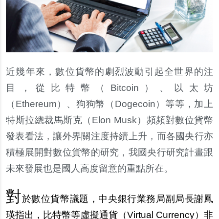
近幾年來，數位貨幣的劇烈波動引起全世界的注
目，從比特幣（Bitcoin）、以太坊
（Ethereum）、狗狗幣（Dogecoin）等等，加上
特斯拉總裁馬斯克（Elon Musk）頻頻對數位貨幣
發表看法，讓外界關注度持續上升，而各國央行亦
積極展開對數位貨幣的研究，我國央行研究計畫跟
未來發展也是國人高度留意的重點所在。
對
於數位貨幣議題，中央銀行業務局副局長謝鳳
瑛指出，比特幣等
虛
擬通貨（Virtual Currency）非