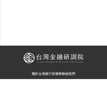
關於台灣銀行家
服務
聯絡我們
個資使用告知
隱私保護聲明
© Copyright
The Taiwan Banker
. All Rights Reserved