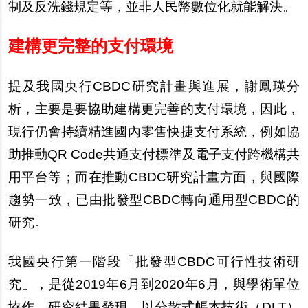
制及反洗錢規定等，並非人民幣數位化就能解決。
建構更完整的支付環境
提及我國央行CBDC研究計畫與進展，謝鳳瑛分
析，主要是要協助建構更完善的支付環境，因此，
現行仍會持續精進國
內
零售快捷支付系統，例如協
助推動QR Code共通支付標準及電子支付跨機構共
用平台等；而在推動CBDC研究計畫方面，與國際
趨勢一致，已由批發型CBDC轉向通用型CBDC的
研究。
我國央行第一階段「批發型CBDC可行性技術研
究」，是從2019年6月到2020年6月，與學術單位
協作。研究結果發現，以分散式帳本技術（DLT）