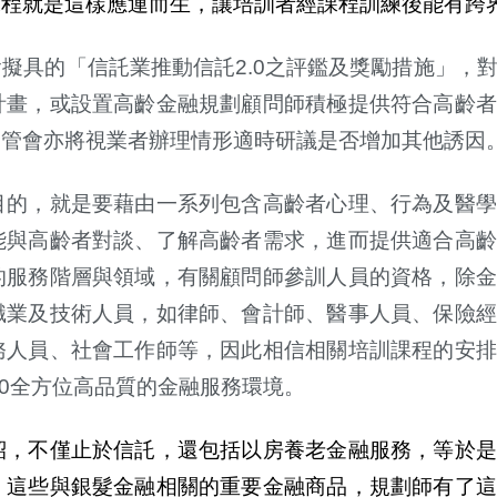
課程就是這樣應運而生，讓培訓者經課程訓練後能有跨
擬具的「信託業推動信託2.0之評鑑及獎勵措施」，
計畫，或設置高齡金融規劃顧問師積極提供符合高齡者
金管會亦將視業者
辦
理情形適時研議是否增加其他誘因
目的，就是要藉由一系列包含高齡者心理、行為及醫學
能與高齡者對談、了解高齡者需求，進而提供適合高
的服務階層與領域，有關顧問師參訓人員的資格，除金
職業及技術人員，如律師、會計師、醫事人員、保險經
務人員、社會工作師等，因此相信相關培訓課程的安排
.0全方位高品質的金融服務環境。
紹，不僅止於信託，還包括以房養老金融服務，等於是
」這些與銀髮金融相關的重要金融商品，規劃師有了這