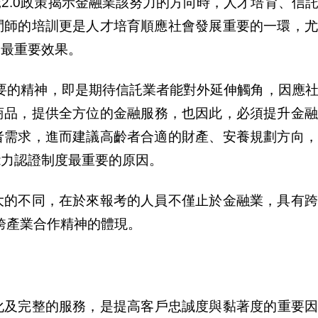
.0政策
揭
示金融業該努力的方向時，人才培育、信
問師的培訓更是人才培育順應社會發展重要的一環，尤
的最重要效果。
重要的精神，即是期待信託業者能對外延伸觸角，因應
商品，提供全方位的金融服務，也因此，必須提升金融
者需求，進而建議高齡者合適的財
產
、安養規劃方向，
能力認證制度最重要的原因。
大的不同，在於來報考的人員不僅止於金融業，具有
跨
產
業合作精神的體現。
化及完整的服務，是提高客
戶
忠誠度與黏著度的重要