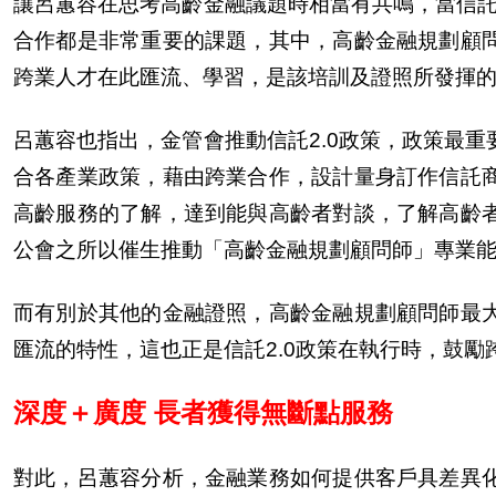
讓呂蕙容在思考高齡金融議題時相當有共鳴，當信託2
合作都是非常重要的課題，其中，高齡金融規劃顧
跨業人才在此匯流、學習，是該培訓及證照所發揮
呂蕙容也指出，金管會推動信託2.0政策，政策最
合各
產
業政策，藉由跨業合作，設計量身訂作信託
高齡服務的了解，達到能與高齡者對談，了解高齡
公會之所以催生推動「高齡金融規劃顧問師」專業
而有別於其他的金融證照，高齡金融規劃顧問師最
匯流的特性，這也正是信託2.0政策在執行時，鼓勵
深度＋廣度 長者獲得無斷點服務
對此，呂蕙容分析，金融業務如何提供客
戶
具差異