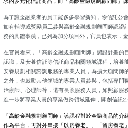
求的多元化信託商品，而「高齡金融規劃顧問師」
為了讓金融業者的員工能多多學習新知，除信託公會
如有輔導或獎勵員工參與高齡金融規劃顧問師認證
務的具體事蹟，已列為加分項目外，官員也表示，
在官員看來，「高齡金融規劃顧問師」認證計畫的
認識，及安養信託等信託商品相關領域課程，培養
安養規劃相關諮詢服務的專業人員，為擴大顧問師
之外，也鼓勵其他領域的專業人員參與，包括專門
治療師、心理師等，還有長照服務人員，如照顧服
進一
步
將專業人員的專業做跨領域延伸，開創信託2
「高齡金融規劃顧問師」該課程對於金融商品的介
作為平台，再對外串接「以房養老」、「留房養老