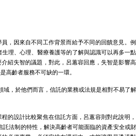
學員，因來自不同工作背景而給予不同的回饋意見。例
者生理、心理、醫療養護等的了解與認識可以再多一
要介紹失智的議題，對此，呂蕙容回應，失智是影響高
都是高齡者服務不可缺的一環。
領域，於他們而言，信託的業務或法規是相對不易了
課程的設計比較聚焦在信託方面，呂蕙容則對此
說
明
用信託法制的特性，解決高齡者可能面臨的資
產
安全或