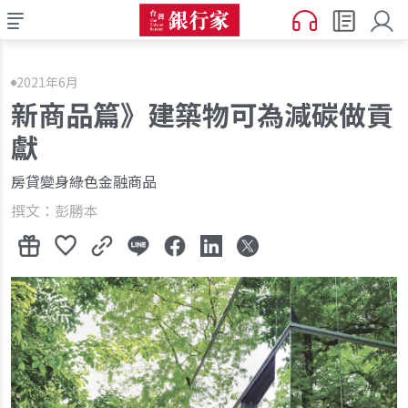
2021年6月
新商品篇》建築物可為減碳做貢
獻
房貸變身綠色金融商品
撰文：彭勝本