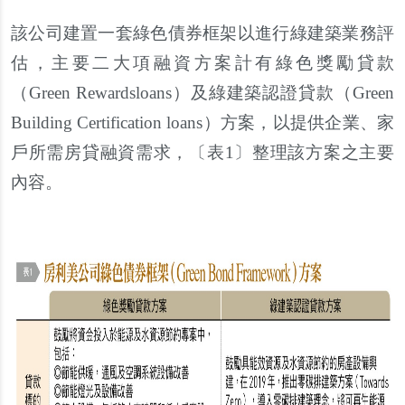
該公司建置一套綠色債券框架以進行綠建築業務評
估，主要二大項融資方案計有綠色獎勵貸款
（Green Rewardsloans）及綠建築認證貸款（Green
Building Certification loans）方案，以提供企業、家
戶所需房貸融資需求，〔表1〕整理該方案之主要
內容。