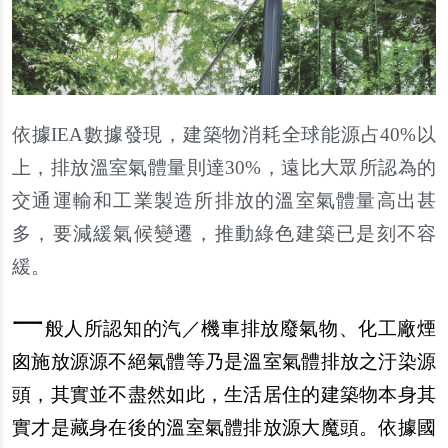
依據IEA數據發現，建築物消耗全球能源占40%以
上，排放溫室氣體量則達30%，遠比大眾所認為的
交通運輸和工業製造所排放的溫室氣體量高出甚
多，要減緩氣候變遷，推動綠色建築已是刻不容
緩。
一
般人所認知的汽／機車排放廢氣物、化工廠煙
囪施放源源不絕氣體等乃是溫室氣體排放之汙染源
頭，其實並不盡然如此，生活居住的建築物本身其
實才是藏身在後的溫室氣體排放源大魔頭。依據國