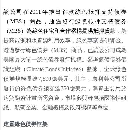
該公司在2011年推出首款綠色抵押支持債券
（MBS）商品，通過發行綠色抵押支持債券
（MBS）為綠色住宅和合作機構提供抵押貸
款，為
提高能源和水資源利用效率，綠色專案提供資金。
透過發行綠色債券（MBS）商品，已讓該公司成為
美國最大單一綠色債券發行機構。參考氣候債券倡
議組織（Climate Bonds Initiative）數據，全球綠色
債券規模量達7,500億美元，其中，房利美公司所
發行的綠色債券總額達750億美元，籌資主要用於
房貸融資計畫所需資金，市場參與者包括國際性組
織、私營企業、金融機構及政府機構等單位。
建置綠色債券框架