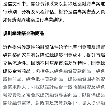
授信文件中。開發資訊系統以對綠建築融資專案進
行辨別、分析及流程評估。對於授信專案審查人員
如何辨識綠建築進行專業訓練。
規劃綠建築金融商品
透過提供優惠性的融資條件給予地產開發商及購置
綠建築的家戶有效降低綠建築開發成本，提升市場
交易流通性。因應不同房產市場差異特性，開發綠
建築金融商品，包
括各式綠色融資貸款商品、綠色
股權商品、綠色抵押貸款商品。建築融資因專案資
金需求龐大，可採以設計結合一般商業融資及綠色
融資貸款之複合式建築融資專案商品，以提供建築
開發融資需求。對既有建築貸款客戶，擴大提供融