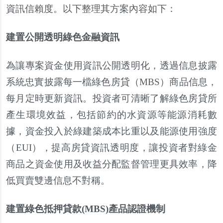
資訊信賴度。以下整理其方案內容如下：
建置公開透明綠色金融資訊
為讓專案資金使用資訊公開透明化，透過信息披露
系統忠實披露每一檔綠色房貸（MBS）商品信息，
每月定時更新資訊。投資者可清晰了解綠色房貸所
產生環境效益，包括節約的水資源等能源消耗數
據，資金投入於綠建築成本比重以及能源使用強度
（EUI），提高房貸資訊透明度，讓投資者對綠金
商品之資金使用及收益分配監督管理更具效率，降
低買賣雙邊信息不對稱。
建置綠色抵押貸款
(MBS)
產品認證機制