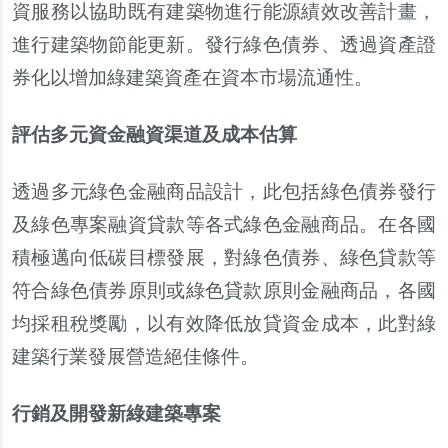
資服務以協助既有建築物進行能源績效改善計畫，
進行建築物節能更新。發行綠色債券、透過資產證
券化以增加綠建築資產在資本市場流通性。
評估多元資金融資渠道及成本估算
透過多元綠色金融商品設計，此包括綠色債券發行
及綠色專案融資貸款等各式綠色金融商品。在各國
積極邁向低碳目標發展，對綠色債券、綠色貸款等
符合綠色債券原則或綠色貸款原則金融商品，各國
均採租稅獎勵，以有效降低放貸資金成本，此對綠
建築行業發展營造絕佳條件。
行銷及開發新綠建築專案