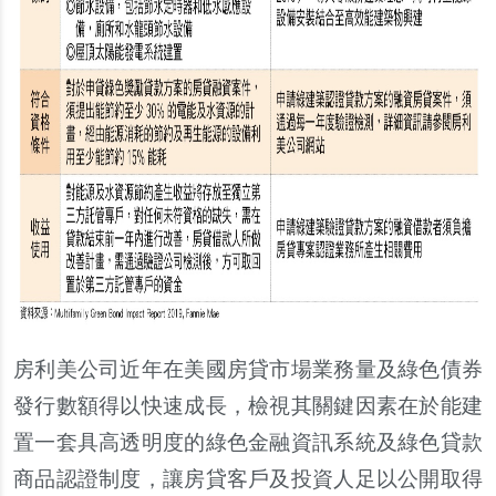
房利美公司近年在美國房貸市場業務量及綠色債券
發行數額得以快速成長，檢視其關鍵因素在於能建
置一套具高透明度的綠色金融資訊系統及綠色貸款
商品認證制度，讓房貸客戶及投資人足以公開取得