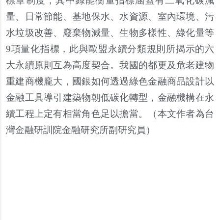
標章制度，其中綠能衡量指標涵蓋有二氧化碳減
量、日常節能、基地保水、水資源、室內環境、污
水垃圾改善、廢棄物減量、生物多樣性、綠化量等
9項量化指標，此與歐盟永續分類規則所揭示的六
大永續原則互為高度契合。我國的都更及危老建物
重建商機龐大，國銀如何透過綠色金融商品設計以
金融工具導引建築物朝低碳化轉型，金融機構在永
續工程上定有相當角色足以擔當。（
本文作者為台
灣金融研訓院金融研究所副研究員
）