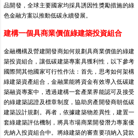
品開發，全球主要國家均採具誘因性獎勵措施的綠
色金融方案以推動低碳永續發展。
建構一個具商業價值綠建築投資組合
金融機構及營建開發商如何規劃具商業價值的綠建
築投資組合，讓低碳建築專案具獲利性，以下參考
國際間其他國家可行性作法：首先，思考如何架構
綠建築資產組合，金融業能將資金有效導入低碳建
築融資專案中，透過建構一套產業界能認可及接受
的綠建築認證及標章制度，協助房產開發商朝低碳
建築設計規劃。再者，依據建築物差異性，建置一
套綠建築評估機制，將具市場商業開發潛力專案優
先納入投資組合中。將綠建築的審查要項納入貸款