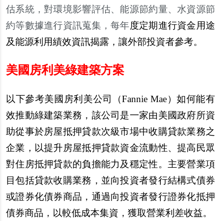
估系統，對環境影響評估、能源節約量、水資源節
約等數據進行資訊蒐集，每年
度定期進行資金用途
及能源利用績效資訊揭露，讓外部投資者參考。
美國房利美綠建築方案
以下參考美國房利美公司（Fannie Mae）如何能有
效推動綠建築業務，該公司是一家由美國政府所資
助從事於房屋抵押貸款次級市場中收購貸款業務之
企業，以提升房屋抵押貸款資金流動性、提高民眾
對住房抵押貸款的負擔能力及穩定性。主要營業項
目包括貸款收購業務，並向投資者發行結構式債券
或證券化債券商品，通過向投資者發行證券化抵押
債券商品，以較低成本集資，獲取營業利差收益。