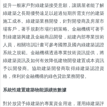
提升一般家戶對綠建築接受意願，讓購屋者能了解
綠建築之長期優勢遠足以超過短期所需支付的建築
施工成本。綠建築業務開發，針對開發商及房屋市
場客戶，著手規劃市場行銷策略。金融機構可著手
對綠建築興建及金融商品開發，組建內部專業技術
人員，相關培訓計畫可參考國際及國內綠建築認證
系統之規範。金融機構透過專業技術資訊提供，將
綠建築資訊及如何有效降低建物開發建置成本資訊
予以開發商。協助建築開發商取得綠建築認證資
格，俾利於金融機構的綠色貸款業務開發。
系統性建置建築物能源績效數據
對於放貸予綠建築的專案資金用途，運用綠建築評