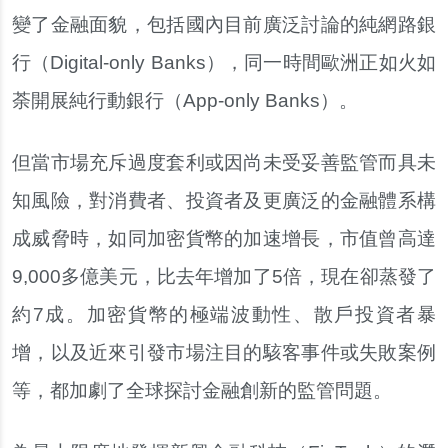
變了金融面貌，包括國內目前廣泛討論的純網路銀
行（Digital-only Banks），同一時間歐洲正如火如
荼開展純行動銀行（App-only Banks）。
但當市場充斥過度套利或因尚未受妥善監管而具未
知風險，對消費者、投資者及更廣泛的金融體系構
成威脅時，如同加密貨幣的加速增長，市值曾高達
9,000多億美元，比去年增加了5倍，現在卻蒸發了
約7成。加密貨幣的極端波動性、散戶投資者暴
增，以及近來引發市場注目的駭客事件或失敗案例
等，都加劇了全球探討金融創新的監管問題。