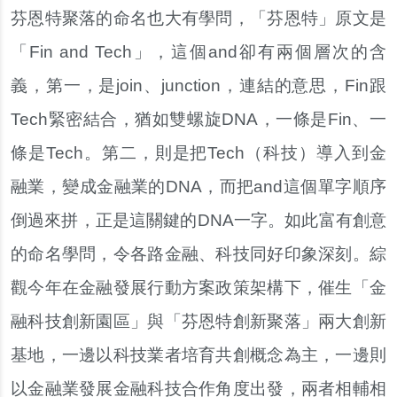
芬恩特聚落的命名也大有學問，「芬恩特」原文是
「Fin and Tech」，這個and卻有兩個層次的含
義，第一，是join、junction，連結的意思，Fin跟
Tech緊密結合，猶如雙螺旋DNA，一條是Fin、一
條是Tech。第二，則是把Tech（科技）導入到金
融業，變成金融業的DNA，而把and這個單字順序
倒過來拼，正是這關鍵的DNA一字。如此富有創意
的命名學問，令各路金融、科技同好印象深刻。綜
觀今年在金融發展行動方案政策架構下，催生「金
融科技創新園區」與「芬恩特創新聚落」兩大創新
基地，一邊以科技業者培育共創概念為主，一邊則
以金融業發展金融科技合作角度出發，兩者相輔相