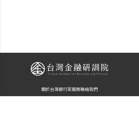
關於台灣銀行家
服務
聯絡我們
個資使用告知
隱私保護聲明
© Copyright
The Taiwan Banker
. All Rights Reserved