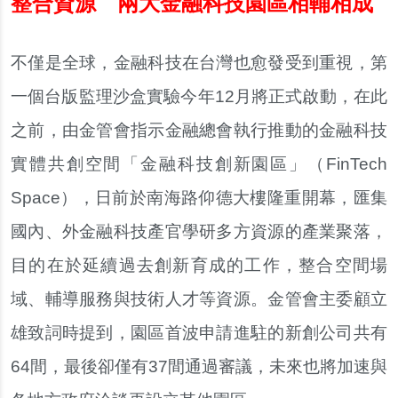
整合資源 兩大金融科技園區相輔相成
不僅是全球，金融科技在台灣也愈發受到重視，第
一個台版監理沙盒實驗今年12月將正式啟動，在此
之前，由金管會指示金融總會執行推動的金融科技
實體共創空間「金融科技創新園區」（FinTech
Space），日前於南海路仰德大樓隆重開幕，匯集
國內、外金融科技產官學研多方資源的產業聚落，
目的在於延續過去創新育成的工作，整合空間場
域、輔導服務與技術人才等資源。金管會主委顧立
雄致詞時提到，園區首波申請進駐的新創公司共有
64間，最後卻僅有37間通過審議，未來也將加速與