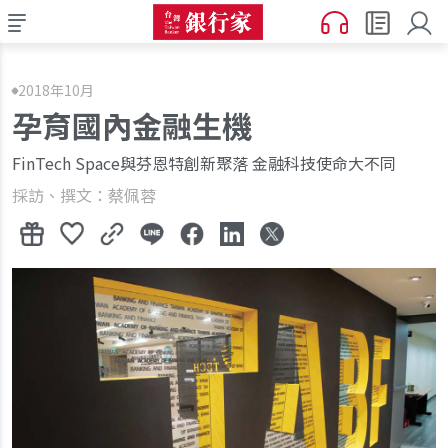
2018年10月
孕育國內金融生機
FinTech Space與芬恩特創新聚落 金融科技使命大不同
採訪、撰文：蔡佩蓉