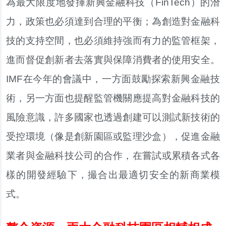
為最大限度地發揮新興金融科技（FinTech）的潛
力，政策也必須達到合理的平衡；為創造對金融科
技的支持空間，也必須維持強而有力的監管框架，
進而督促創新者去落實與保障消費者的使用安全。
IMF在今年的會議中，一方面鼓勵探索新興金融技
術，另一方面也提醒監管機關應提高對金融科技的
風險意識，許多國家也透過創建可以測試新技術的
受控環境（像是創新園區或監理沙盒），促進金融
業者與金融科技公司的合作，在嘗試或累積各式各
樣的開發經驗下，撮合出最適切安全的新商業模
式。