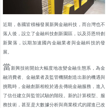
近期，各國皆積極發展新興金融科技，而台灣也不
落人後，設立了金融科技創新園區，以及芬恩特創
新聚落，以期加速國內金融業者與金融科技的發
展。
當
新興技術開始大幅度地改變金融生態系，為金
融消費者、金融業者及監管機關創造出新的機遇與
挑戰時，金融創新相較於過去傳統金融服務，進入
了信任建立與監管試驗的階段。新的計算模型、服
務技術，甚至是大數據分析與商業模式的躍進已改