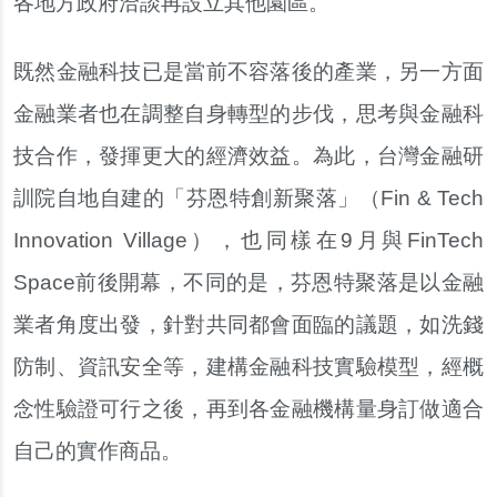
各地方政府洽談再設立其他園區。
既然金融科技已是當前不容落後的產業，另一方面
金融業者也在調整自身轉型的步伐，思考與金融科
技合作，發揮更大的經濟效益。為此，台灣金融研
訓院自地自建的「芬恩特創新聚落」（Fin & Tech
Innovation Village），也同樣在9月與FinTech
Space前後開幕，不同的是，芬恩特聚落是以金融
業者角度出發，針對共同都會面臨的議題，如洗錢
防制、資訊安全等，建構金融科技實驗模型，經概
念性驗證可行之後，再到各金融機構量身訂做適合
自己的實作商品。