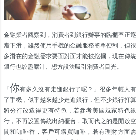
金融業者觀察到，消費者到銀行
辦事的臨櫃率正逐
漸下滑，雖然使用手機的金融服務簡單便利，但很
多潛在的金融需求要面對面才能被挖掘，現在傳統
銀行也絞盡腦汁、想方設法吸引消費者目光。
你
有多久沒有走進銀行了呢？」很多年輕人有
「
了手機，似乎越來越少走進銀行，但不少銀行打算
將分行改造得更有特色，若參考美國幾家特色銀
行，不再設置傳統出納櫃台，取而代之的是開放空
間和咖啡香，客戶可購買咖啡，若有理財方面需