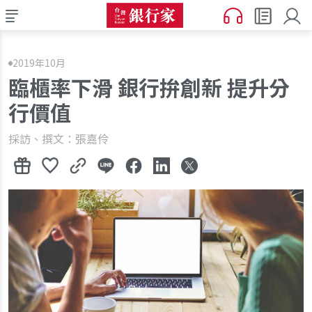
2019年10月
臨櫃率下滑 銀行拚創新 提升分
行價值
採訪、撰文：張嘉伶