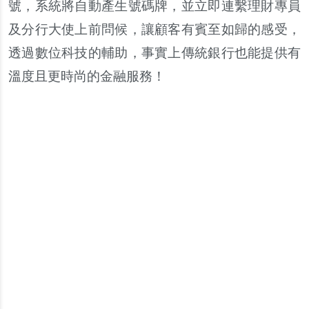
號，系統將自動產生號碼牌，並立即連繫理財專員
及分行大使上前問候，讓顧客有賓至如歸的感受，
透過數位科技的輔助，事實上傳統銀行也能提供有
溫度且更時尚的金融服務！