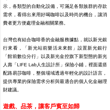
示，各類型的自動化設備，可滿足各類族群的存款
需求，看得出來用好喝咖啡以及時尚的機台，讓消
費者更方便處理金融相關業務。
台灣也有結合咖啡香的金融服務據點，就以新光銀
行來看，「新光站前樂活未來館」設置新光銀行
「館前數位分行」以及新光金控旗下新型態的新光
人壽「
LIFE Lab
人生設計所」保險小鋪，裡面還搭
配路易莎咖啡，整個場域透過年輕化的設計語言，
提供專業的保險需求分析與最適合的個人化金融理
財建議。
遊戲、品茶，讓客
戶
賓至如歸