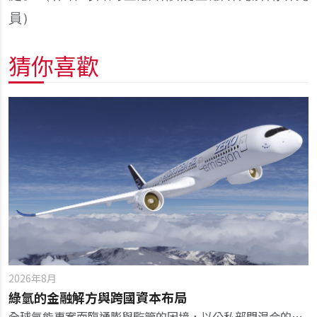
員）
猜你喜歡
2026年8月
綠氫的金融解方與跨國資本布局
全球氫能專案面臨通膨與監管的困境，以公私部門混合的融資模式，可望加速氫能商業化。