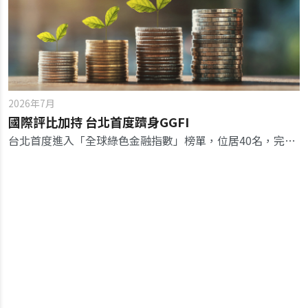
2026年7月
國際評比加持 台北首度躋身GGFI
台北首度進入「全球綠色金融指數」榜單，位居40名，完善的治理品質驚豔全球，未來可持續擴大商品規模、接軌國際。