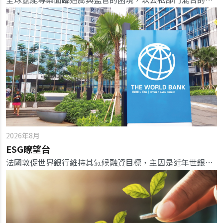
2026年8月
ESG瞭望台
法國敦促世界銀行維持其氣候融資目標，主因是近年世銀面臨來自其最大股東美國壓力，要求改變能源路線。