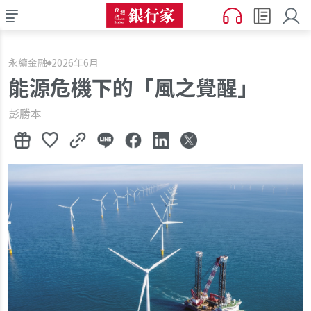
永續金融
2026年6月
能源危機下的「風之覺醒」
彭勝本