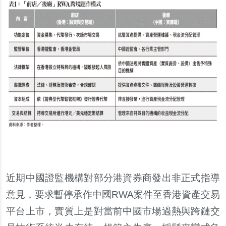
近期中國證監機構對部分港資券商發出非正式指導
意見，要求暫停承作中國RWA案件至香港資產交易
平台上市，實質上是對當前中國市場過熱與跨鏈交