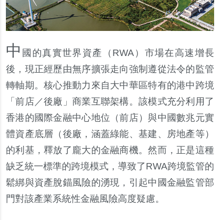
中
國的真實世界資產（RWA）市場在高速增長
後，現正經歷由無序擴張走向強制遵從法令的監管
轉軸期。核心推動力來自大中華區特有的港中跨境
「前店／後廠」商業互聯架構。該模式充分利用了
香港的國際金融中心地位（前店）與中國數兆元實
體資產底層（後廠，涵蓋綠能、基建、房地產等）
的利基，釋放了龐大的金融商機。然而，正是這種
缺乏統一標準的跨境模式，導致了RWA跨境監管的
鬆綁與資產脫錨風險的湧現，引起中國金融監管部
門對該產業系統性金融風險高度疑慮。