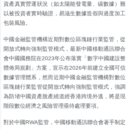
資產真實營運狀況（如太陽能發電量、碳數據）難
以被投資者實時驗證，易滋生數據造假與過度加工
包裝風險。
中國金融監管機構近期對數位區塊鏈行業監管，從
開放式轉向強制監管模式，最新中國移動通訊聯合
會中國國務院在2023年公布落實「數字中國建設整
體佈局規劃」方案，宣示在2026年前建立全國可信
數據管理體系，然而近期中國金融監管機構對數位
區塊鏈行業監管從開放式轉向強制監管模式，強調
為防堵中國資產脫產繞道經香港跨境外逃，將是現
階段數位經濟之風險管理亟待處理要項。
對於中國RWA監管，中國移動通訊聯合會著手制定