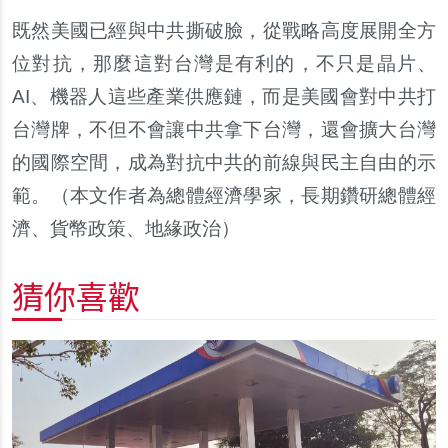
既然美國已經與中共撕破臉，從戰略高度展開全方
位對抗，那麼這對台灣是有利的，不只是晶片、
AI、機器人這些產業供應鏈，而是美國會對中共打
台灣牌，不但不會讓中共拿下台灣，還會擴大台灣
的國際空間，成為對抗中共的前線與民主自由的示
範。（本文作者為總體經濟學家，長期鑽研總體經
濟、貨幣政策、地緣政治）
猜你喜歡