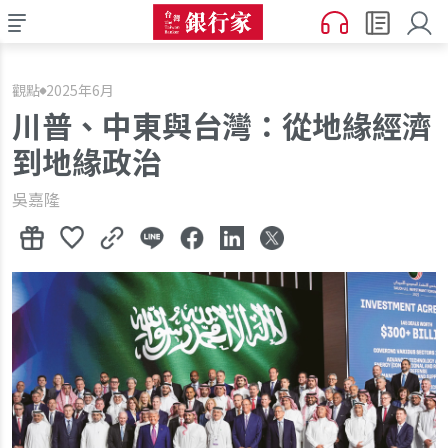
觀點
2025年6月
川普、中東與台灣：從地緣經濟
到地緣政治
吳嘉隆