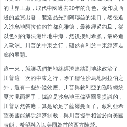
的世界工廠，取代中國過去20年的角色。從印度西
邊的孟買出發，製造品先到阿聯酋的港口，然後進
入沙烏地阿拉伯的首都利雅德，最後經過約旦，從
以色列的海法港出地中海，然後接到希臘，最終進
入歐洲。川普的中東之行，顯然有利於中東經濟走
廊的展開。
這一來，就讓我們把地緣經濟連結到地緣政治了。
川普這一次的中東之行，除了穩住沙烏地阿拉伯之
外，還有一些外溢效應。川普與敘利亞的臨時總統
夏拉見面握手，據說是沙烏地王儲薩爾曼提議的，
川普居然答應，算是給足了薩爾曼面子。敘利亞希
望美國能解除經濟制裁，與川普握手相當於向美國
表態，希望融入以美國為首的西方陣營。