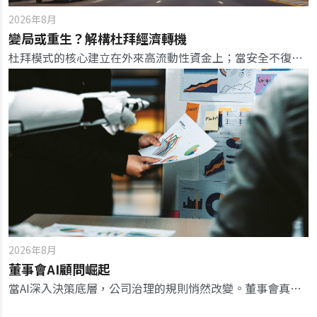
2026年8月
變局或重生？解構杜拜經濟轉機
杜拜模式的核心建立在外來高流動性資金上；當安全不復存在，富豪與資本迅速轉移至其他替代市場，考驗這座沙漠綠洲的韌性。
2026年8月
董事會AI顧問崛起
當AI深入決策底層，公司治理的規則悄然改變。董事會真正要治理的，不再只是管理團隊，而是管理團隊與AI共同形成的決策流程。