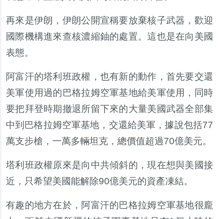
再來是伊朗，伊朗公開宣稱要放棄核子武器，歡迎
國際機構進來查核濃縮鈾的處置。這也是在向美國
表態。
阿富汗的塔利班政權，也有新的動作，首先要交還
美軍使用過的巴格拉姆空軍基地給美軍使用，同時
要把拜登時期撤退所留下來的大量美國武器全部集
中到巴格拉姆空軍基地，交還給美軍，據說包括77
萬支步槍，一萬多輛坦克，總價值超過70億美元。
塔利班政權原來是向中共傾斜的，現在想與美國接
近，只希望美國能解除90億美元的資產凍結。
有趣的地方在於，阿富汗的巴格拉姆空軍基地很龐