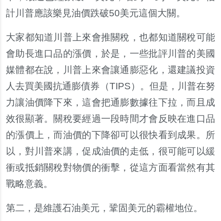
計川普應該樂見油價跌破50美元這個大關。
大家都知道川普上來會推關稅，也都知道關稅可能
會助長進口品的漲價，於是，一些批評川普的美國
媒體都在說，川普上來會讓通膨惡化，還建議投資
人去買美國抗通膨債券（TIPS）。但是，川普在努
力讓油價降下來，這會把通膨數據往下拉，而且成
效很顯著。關稅要經過一段時間才會反映在進口品
的漲價上，而油價的下降卻可以很快看到成果。所
以，對川普來講，促成油價的走低，很可能可以緩
衝或抵銷關稅對物價的衝擊，從這方面看當然有其
戰略意義。
第二，是維護石油美元，鞏固美元的霸權地位。