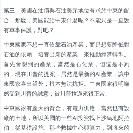
第三，美國在油價與石油美元地位有求於中東的配
合，那麼，美國能給中東什麼呢？不能只是一直說
有軍事保護，對吧？
中東國家不想一直依靠石油產業，而是想要降低對
石油的依賴，培養出新的產業，來推動經濟轉型。
首先會想到的產業，當然是石化業，但這是不夠
的，現在川普的提案，居然是最新的AI產業，讓中
東國家喜出望外，根本無法抗拒。中東國家很明顯
感受到川普的誠意，被川普拉過來很正常。
中東國家有龐大的資金，有電力供應，當然也有設
廠的土地，所以美國的一些AI投資找上沙烏地阿拉
伯，從基礎設施、那些數據中心與算力，到將來的