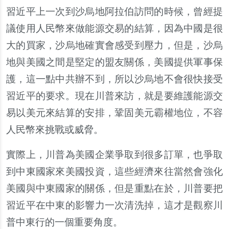
習近平上一次到沙烏地阿拉伯訪問的時候，曾經提
議使用人民幣來做能源交易的結算，因為中國是很
大的買家，沙烏地確實會感受到壓力，但是，沙烏
地與美國之間是堅定的盟友關係，美國提供軍事保
護，這一點中共辦不到，所以沙烏地不會很快接受
習近平的要求。現在川普來訪，就是要維護能源交
易以美元來結算的安排，鞏固美元霸權地位，不容
人民幣來挑戰或威脅。
實際上，川普為美國企業爭取到很多訂單，也爭取
到中東國家來美國投資，這些經濟來往當然會強化
美國與中東國家的關係，但是重點在於，川普要把
習近平在中東的影響力一次清洗掉，這才是觀察川
普中東行的一個重要角度。