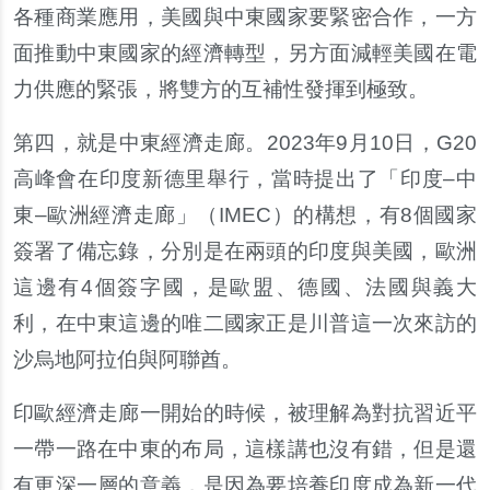
各種商業應用，美國與中東國家要緊密合作，一方
面推動中東國家的經濟轉型，另方面減輕美國在電
力供應的緊張，將雙方的互補性發揮到極致。
第四，就是中東經濟走廊。2023年9月10日，G20
高峰會在印度新德里舉行，當時提出了「印度–中
東–歐洲經濟走廊」（IMEC）的構想，有8個國家
簽署了備忘錄，分別是在兩頭的印度與美國，歐洲
這邊有4個簽字國，是歐盟、德國、法國與義大
利，在中東這邊的唯二國家正是川普這一次來訪的
沙烏地阿拉伯與阿聯酋。
印歐經濟走廊一開始的時候，被理解為對抗習近平
一帶一路在中東的布局，這樣講也沒有錯，但是還
有更深一層的意義，是因為要培養印度成為新一代