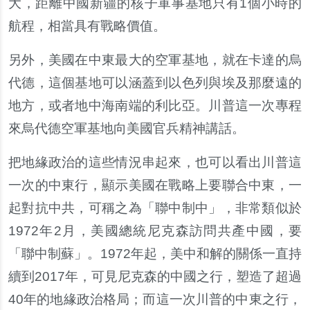
大，距離中國新疆的核子軍事基地只有1個小時的
航程，相當具有戰略價值。
另外，美國在中東最大的空軍基地，就在卡達的烏
代德，這個基地可以涵蓋到以色列與埃及那麼遠的
地方，或者地中海南端的利比亞。川普這一次專程
來烏代德空軍基地向美國官兵精神講話。
把地緣政治的這些情況串起來，也可以看出川普這
一次的中東行，顯示美國在戰略上要聯合中東，一
起對抗中共，可稱之為「聯中制中」，非常類似於
1972年2月，美國總統尼克森訪問共產中國，要
「聯中制蘇」。1972年起，美中和解的關係一直持
續到2017年，可見尼克森的中國之行，塑造了超過
40年的地緣政治格局；而這一次川普的中東之行，