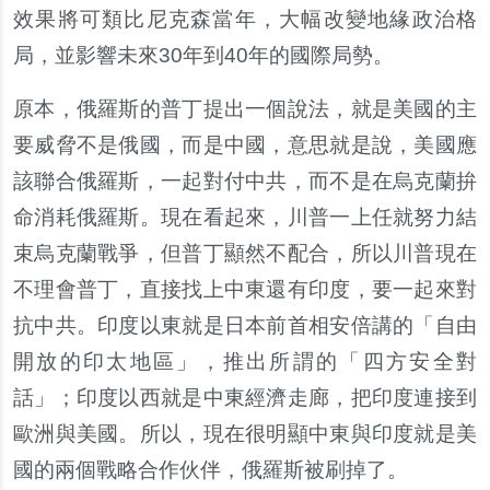
效果將可類比尼克森當年，大幅改變地緣政治格
局，並影響未來30年到40年的國際局勢。
原本，俄羅斯的普丁提出一個說法，就是美國的主
要威脅不是俄國，而是中國，意思就是說，美國應
該聯合俄羅斯，一起對付中共，而不是在烏克蘭拚
命消耗俄羅斯。現在看起來，川普一上任就努力結
束烏克蘭戰爭，但普丁顯然不配合，所以川普現在
不理會普丁，直接找上中東還有印度，要一起來對
抗中共。印度以東就是日本前首相安倍講的「自由
開放的印太地區」，推出所謂的「四方安全對
話」；印度以西就是中東經濟走廊，把印度連接到
歐洲與美國。所以，現在很明顯中東與印度就是美
國的兩個戰略合作伙伴，俄羅斯被刷掉了。