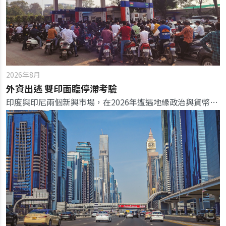
2026年8月
外資出逃 雙印面臨停滯考驗
印度與印尼兩個新興市場，在2026年遭遇地緣政治與貨幣緊縮的逆流，雙雙對金融市場發出危險信號。