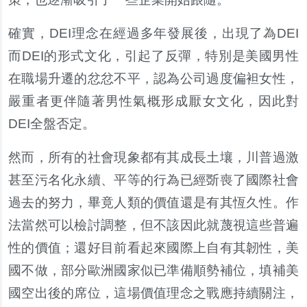
確實，DEI理念在經過多年發展後，出現了為DEI
而DEI的形式文化，引起了反彈，特別是美國男性
在職場升遷的忿忿不平，認為公司過度偏袒女性，
嚴重者更伴隨著男性氣概形成厭女文化，因此對
DEI全盤否定。
然而，所有的社會現象都有其成長土壤，川普過激
甚至污名化永續、平等的行為已經斲喪了國際社會
過去的努力，畢竟人類的價值還是有其恆久性。作
法當然可以檢討調整，但不該因此就蔑視這些普遍
性的價值；還好目前看起來國際上自有其韌性，美
國不做，部分歐洲國家似已準備順勢補位，填補美
國空出後的席位，這場價值理念之戰應持續關注，