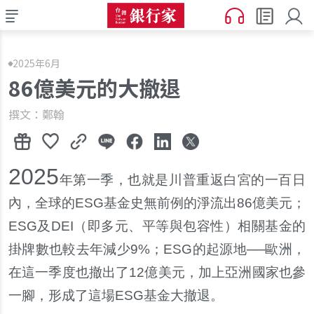
2025年6月
86億美元的大撤退
撰文：鄭翰
2025
年第一季，也就是川普重返白宮的一百日
內，全球的ESG基金史無前例的淨流出86億美元；
ESG及DEI（即多元、平等與包容性）相關基金的
掛牌數也較去年減少9%；ESG的起源地──歐洲，
在這一季度也撤出了12億美元，加上亞洲國家也參
一腳，形成了這場ESG基金大撤退。