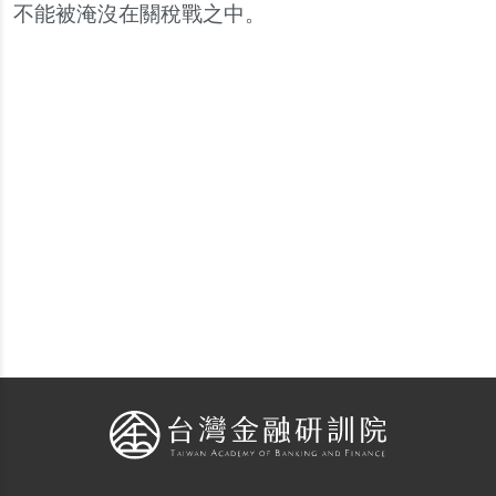
不能被淹沒在關稅戰之中。