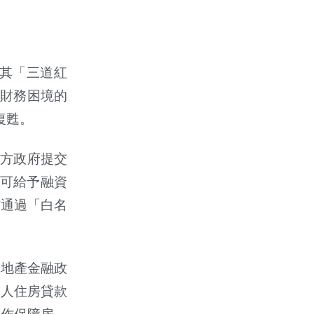
其「三道紅
財務困境的
復甦。
方政府提交
可給予融資
核通過「白名
房地產金融政
個人住房貸款