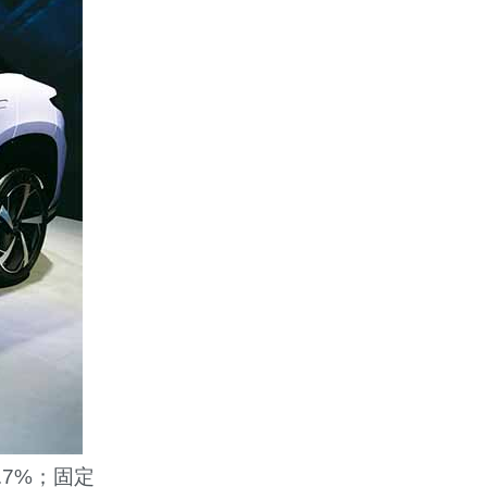
.7%
；固定