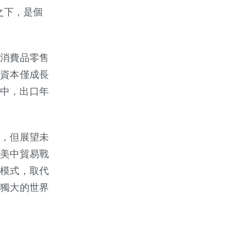
之下，是個
會消費品零售
間資本僅成長
中，出口年
，但展望未
年美中貿易戰
模式，取代
獨大的世界