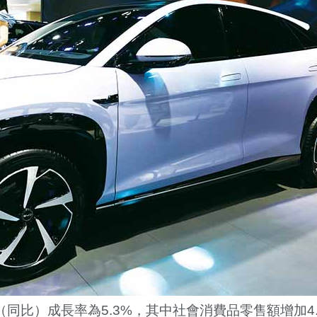
（同比）成長率為
5.3%
，其中社會消費品零售額增加
4