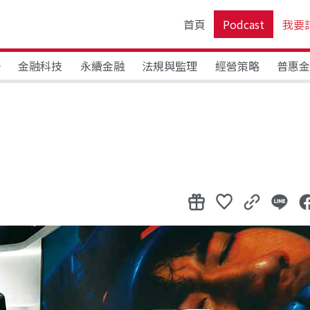
首頁
Podcast
我要
野
金融科技
永續金融
法規與監理
經營策略
普惠