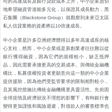
司的高速成長及銀行貸款成本上升，中小企業急切
地希望融資管道能多元化，以保證其成長動力，黑
石集團（Blackstone Group）就觀察到未來亞太區
私人信貸業務的資產將以10倍速成長。
中小企業是許多亞洲經濟體得以多年高速成長的核
心支柱，然而，中小企業或是新創業者往往難以從
銀行獲得融資，因為它們的規模較小，缺乏抵押
品，因此需要承擔更高的交易成本。與傳統金融機
構比，私募債權投資者更願意向這一類的中小企業
提供援助，因為他們受監管要求的限制相對較小，
且其風控措施比傳統金融機構更具靈活性。先前因
全球疫情及經濟狀況不理想的影響下，有時銀行會
變得更加謹慎和風險迴避，對借款人的審查標準也