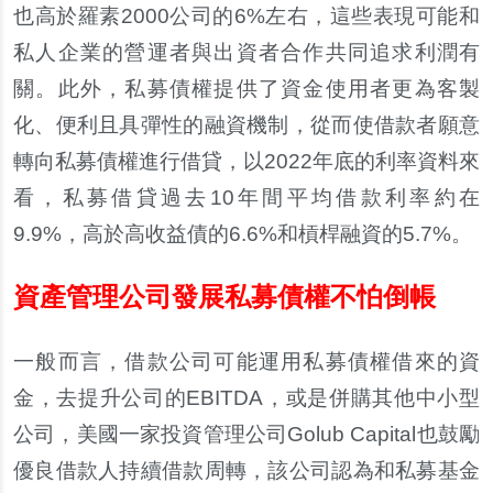
也高於羅素2000公司的6%左右，這些表現可能和
私人企業的營運者與出資者合作共同追求利潤有
關。此外，私募債權提供了資金使用者更為客製
化、便利且具彈性的融資機制，從而使借款者願意
轉向私募債權進行借貸，以2022年底的利率資料來
看，私募借貸過去10年間平均借款利率約在
9.9%，高於高收益債的6.6%和槓桿融資的5.7%。
資產管理公司發展私募債權不怕倒帳
一般而言，借款公司可能運用私募債權借來的資
金，去提升公司的EBITDA，或是併購其他中小型
公司，美國一家投資管理公司Golub Capital也鼓勵
優良借款人持續借款周轉，該公司認為和私募基金