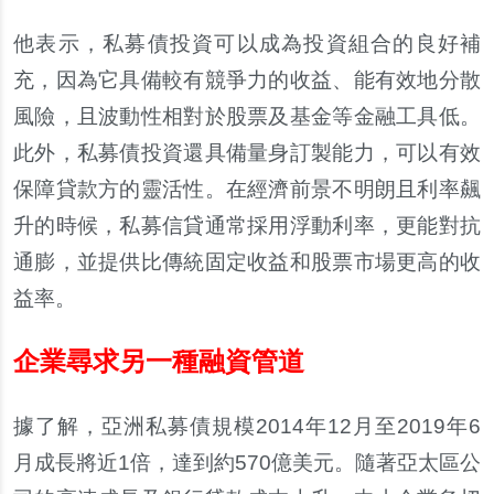
他表示，私募債投資可以成為投資組合的良好補
充，因為它具備較有競爭力的收益、能有效地分散
風險，且波動性相對於股票及基金等金融工具低。
此外，私募債投資還具備量身訂製能力，可以有效
保障貸款方的靈活性。在經濟前景不明朗且利率飆
升的時候，私募信貸通常採用浮動利率，更能對抗
通膨，並提供比傳統固定收益和股票市場更高的收
益率。
企業尋求另一種融資管道
據了解，亞洲私募債規模2014年12月至2019年6
月成長將近1倍，達到約570億美元。隨著亞太區公