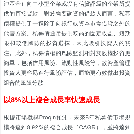
沖基金）向中小型企業或沒有信貸評級的企業所提
供的直接貸款。對於需要融資的借款人而言，私募
債權提供了一種除了向銀行或資本市場借貸之外的
代替方案。私募債通常提供較高的固定收益、短期
限和較低風險的投資選擇，因此吸引投資人的關
注。此外，私募債權的風險監測相對於股權投資更
簡單，包括信用風險、流動性風險等，故資產管理
投資人更容易進行風險評估，而能更有效做出投資
組合的風險分散。
以8%以上複合成長率快速成長
根據市場機構Preqin預測，未來5年私募債市場規
模將達到8.92％的複合成長（CAGR），並將達到