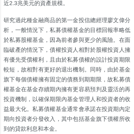
近2.3兆美元的資產規模。
研究過此種金融商品的第一金投信總經理廖文偉分
析，一般情況下，私募債權基金的目標回報率略低
於私募股權基金，因為前者參與更少的風險。在面
臨破產的情況下，債權投資人相對於股權投資人擁
有優先受償權利，且由於私募債權的設計投資期限
較短，故相對有更好的退出機制。同時，由於基金
旗下每個債權擁有固定的債務到期期限，故私募債
權基金在基金存續期內擁有更容易預判及靈活的再
投資機制，以確保期限內基金管理人和投資者的收
益最大化。私募債權基金通常會承諾在投資期內定
期向投資者分發收入，其中包括基金旗下債權所收
到的貸款利息和本金。