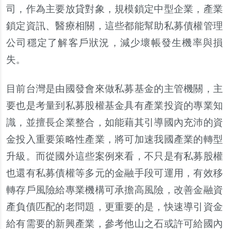
司，作為主要放貸對象，規模鎖定中型企業，產業
鎖定資訊、醫療相關，這些都能幫助私募債權管理
公司穩定了解客戶狀況，減少壞帳發生機率與損
失。
目前台灣是由國發會來做私募基金的主管機關，主
要也是考量到私募股權基金具有產業投資的專業知
識，並擅長企業整合，如能藉其引導國內充沛的資
金投入重要策略性產業，將可加速我國產業的轉型
升級。而從國外這些案例來看，不只是有私募股權
也還有私募債權等多元的金融手段可運用，有效移
轉存戶風險給專業機構可承擔高風險，改善金融資
產負債匹配的老問題，更重要的是，快速導引資金
給有需要的新興產業，參考他山之石或許可給國內