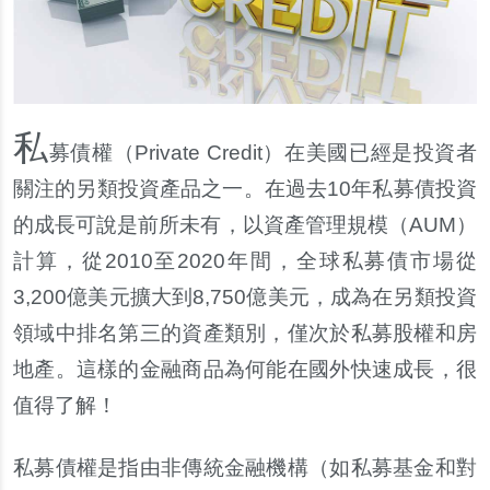
私
募債權（Private Credit）在美國已經是投資者
關注的另類投資產品之一。在過去10年私募債投資
的成長可說是前所未有，以資產管理規模（AUM）
計算，從2010至2020年間，全球私募債市場從
3,200億美元擴大到8,750億美元，成為在另類投資
領域中排名第三的資產類別，僅次於私募股權和房
地產。這樣的金融商品為何能在國外快速成長，很
值得了解！
私募債權是指由非傳統金融機構（如私募基金和對