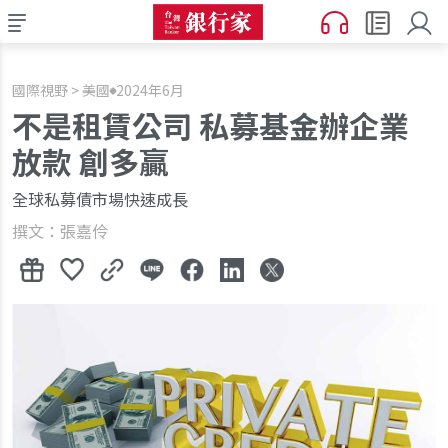
國際視野 > 美國
2024年6月
不是租賃公司 私募基金辦企業
放款 創多贏
全球私募債市場快速成長
撰文：張嘉伶