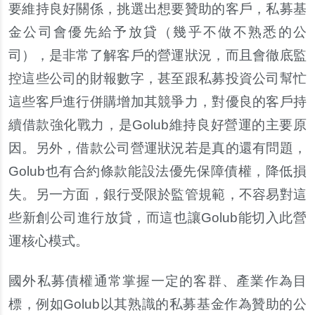
要維持良好關係，挑選出想要贊助的客戶，私募基
金公司會優先給予放貸（幾乎不做不熟悉的公
司），是非常了解客戶的營運狀況，而且會徹底監
控這些公司的財報數字，甚至跟私募投資公司幫忙
這些客戶進行併購增加其競爭力，對優良的客戶持
續借款強化戰力，是Golub維持良好營運的主要原
因。另外，借款公司營運狀況若是真的還有問題，
Golub也有合約條款能設法優先保障債權，降低損
失。另一方面，銀行受限於監管規範，不容易對這
些新創公司進行放貸，而這也讓Golub能切入此營
運核心模式。
國外私募債權通常掌握一定的客群、產業作為目
標，例如Golub以其熟識的私募基金作為贊助的公