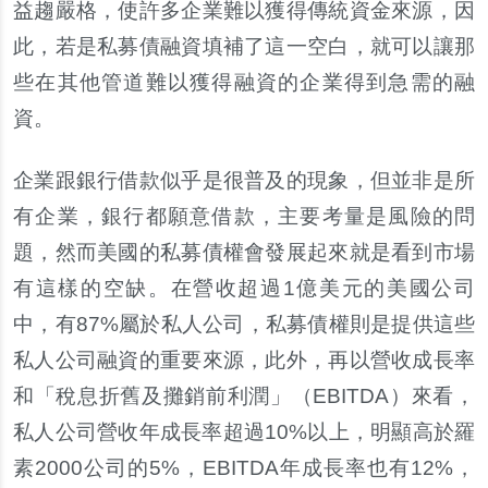
益趨嚴格，使許多企業難以獲得傳統資金來源，因
此，若是私募債融資填補了這一空白，就可以讓那
些在其他管道難以獲得融資的企業得到急需的融
資。
企業跟銀行借款似乎是很普及的現象，但並非是所
有企業，銀行都願意借款，主要考量是風險的問
題，然而美國的私募債權會發展起來就是看到市場
有這樣的空缺。在營收超過1億美元的美國公司
中，有87%屬於私人公司，私募債權則是提供這些
私人公司融資的重要來源，此外，再以營收成長率
和「稅息折舊及攤銷前利潤」（EBITDA）來看，
私人公司營收年成長率超過10%以上，明顯高於羅
素2000公司的5%，EBITDA年成長率也有12%，