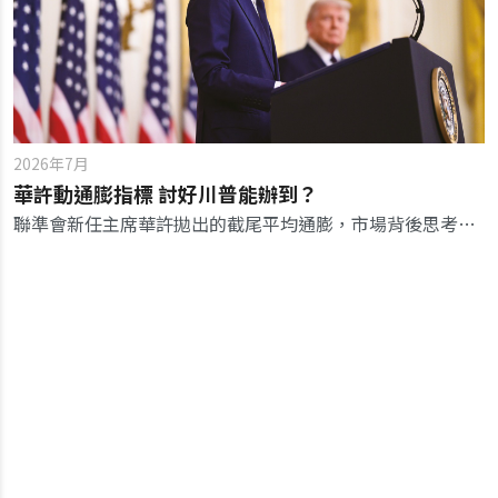
2026年7月
華許動通膨指標 討好川普能辦到？
聯準會新任主席華許拋出的截尾平均通膨，市場背後思考，這項指標恐非經濟因素，而是更多政治使命。