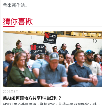
帶來新作法。
猜你喜歡
2026年8月
美AI如何讓地方共享科技紅利？
AI資料中心基礎建設下鄉搶水電，卻帶來低就業機會，引發地方意識覺醒，反思大型投資案帶來的紅利與談判籌碼。