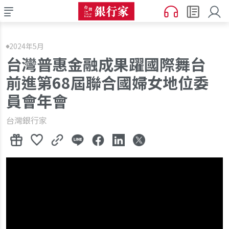
2024年5月
台灣普惠金融成果躍國際舞台
前進第68屆聯合國婦女地位委
員會年會
台灣銀行家