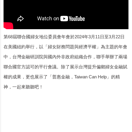
第68屆聯合國婦女地位委員會年會於2024年3月11日至3月22日
在美國紐約舉行，以「婦女財務問題與經濟平權」為主題的年會
中，台灣金融研訓院與國內外非政府組織合作，聯手舉辦了兩場
聯合國官方認可的平行會議。除了展示台灣提升偏鄉婦女金融賦
權的成果，更也展示了「普惠金融，Taiwan Can Help」的精
神，一起來聽聽吧！