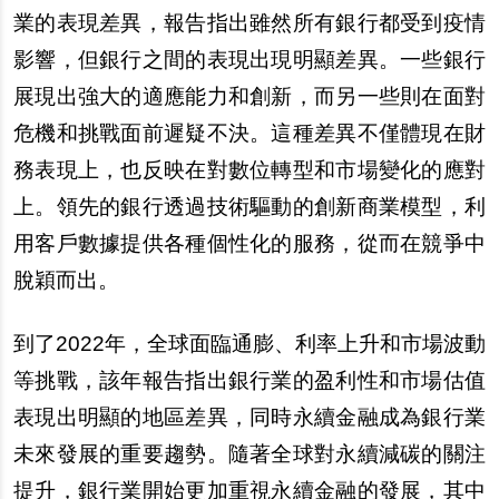
業的表現差異，報告指出雖然所有銀行都受到疫情
影響，但銀行之間的表現出現明顯差異。一些銀行
展現出強大的適應能力和創新，而另一些則在面對
危機和挑戰面前遲疑不決。這種差異不僅體現在財
務表現上，也反映在對數位轉型和市場變化的應對
上。領先的銀行透過技術驅動的創新商業模型，利
用客戶數據提供各種個性化的服務，從而在競爭中
脫穎而出。
到了2022年，全球面臨通膨、利率上升和市場波動
等挑戰，該年報告指出銀行業的盈利性和市場估值
表現出明顯的地區差異，同時永續金融成為銀行業
未來發展的重要趨勢。隨著全球對永續減碳的關注
提升，銀行業開始更加重視永續金融的發展，其中