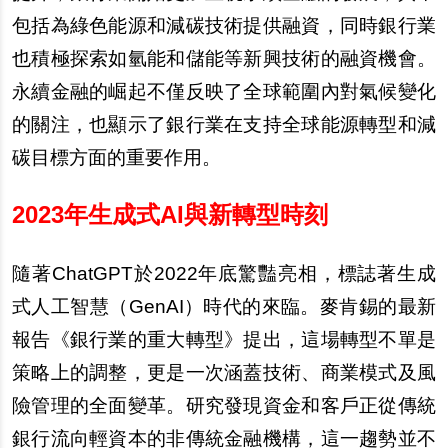
包括為綠色能源和減碳技術提供融資，同時銀行業
也積極探索如氫能和儲能等新興技術的融資機會。
永續金融的崛起不僅反映了全球範圍內對氣候變化
的關注，也顯示了銀行業在支持全球能源轉型和減
碳目標方面的重要作用。
2023
年生成式AI與新轉型時刻
隨著ChatGPT於2022年底驚豔亮相，標誌著生成
式人工智慧（GenAI）時代的來臨。麥肯錫的最新
報告《銀行業的重大轉型》提出，這場轉型不單是
策略上的調整，更是一次涵蓋技術、商業模式及風
險管理的全面變革。研究發現資金和客戶正從傳統
銀行流向輕資本的非傳統金融機構，這一趨勢並不