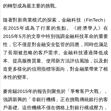
的轉型成為最主要的挑戰。
隨著對新商業模式的探索，金融科技（FinTech）
在2015年成為了行業的焦點。《經濟學人》在
2015年5月的文章中特別強調金融科技革命的重要
性，它不僅是對金融安全監管的回應，同時也滿足
了長期被忽略的客戶需求。金融科技通過降低成
本、提高服務質量、使用新方法評估風險，以及創
造更多樣化的信用指標等面向，對金融業帶來了根
本性的變革。
麥肯錫2015年的報告則聚焦於「爭奪客戶大戰」，
強調新興的「非銀行機構」正在挑戰傳統銀行的客
戶基礎。這些機構不僅在價格上對銀行構成壓力，