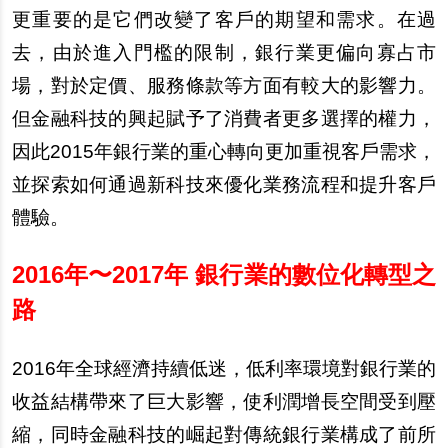
更重要的是它們改變了客戶的期望和需求。在過
去，由於進入門檻的限制，銀行業更偏向寡占市
場，對於定價、服務條款等方面有較大的影響力。
但金融科技的興起賦予了消費者更多選擇的權力，
因此2015年銀行業的重心轉向更加重視客戶需求，
並探索如何通過新科技來優化業務流程和提升客戶
體驗。
2016
年〜2017年 銀行業的數位化轉型之
路
2016
年全球經濟持續低迷，低利率環境對銀行業的
收益結構帶來了巨大影響，使利潤增長空間受到壓
縮，同時金融科技的崛起對傳統銀行業構成了前所