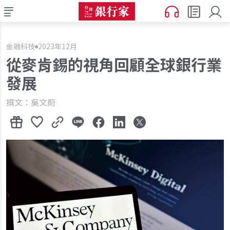
金融科技
2023年12月
從麥肯錫的視角回顧全球銀行業
發展
撰文：吳文蔚