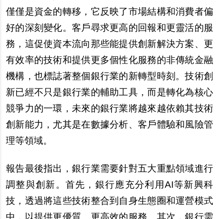
僅僅是資金的轉移，它反映了市場結構和消費者偏
好的深刻變化。客戶尋求更高的回報和更靈活的服
務，這促使資本流向那些能提供創新解決方案、更
有效率的技術和提供更多個性化服務的非傳統金融
機構，也標誌著整個銀行業的新轉型時刻。技術創
新已經不只是銀行業的輔助工具，而是轉化為核心
競爭力的一環，未來的銀行業將越來越依賴其技術
創新能力，尤其是在數據分析、客戶體驗和風險管
理等領域。
報告最後指出，銀行業需要針對五大重點領域進行
調整與創新。首先，銀行應充分利用AI等新興科
技，透過將這些技術整合到自身生態圈和運營模式
中，以提供更優質、更高效的服務。其次，銀行需