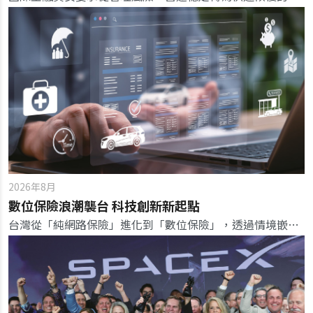
2026年8月
數位保險浪潮襲台 科技創新新起點
台灣從「純網路保險」進化到「數位保險」，透過情境嵌入自動生效，翻轉傳統人找保險的銷售模式與監理思維。