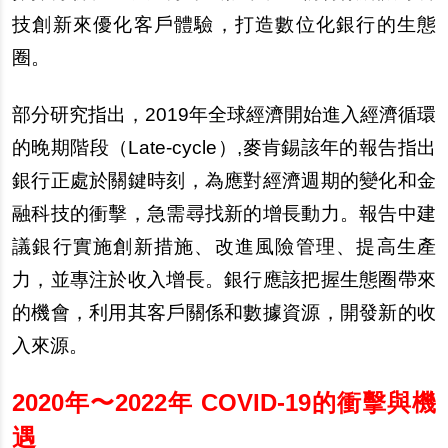
技創新來優化客戶體驗，打造數位化銀行的生態
圈。
部分研究指出，2019年全球經濟開始進入經濟循環
的晚期階段（Late-cycle）,麥肯錫該年的報告指出
銀行正處於關鍵時刻，為應對經濟週期的變化和金
融科技的衝擊，急需尋找新的增長動力。報告中建
議銀行實施創新措施、改進風險管理、提高生產
力，並專注於收入增長。銀行應該把握生態圈帶來
的機會，利用其客戶關係和數據資源，開發新的收
入來源。
2020
年〜2022年 COVID-19的衝擊與機
遇