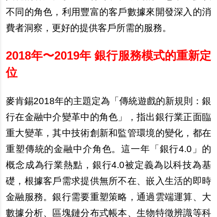
不同的角色，利用豐富的客戶數據來開發深入的消
費者洞察，更好的提供客戶所需的服務。
2018
年〜2019年 銀行服務模式的重新定
位
麥肯錫2018年的主題定為「傳統遊戲的新規則：銀
行在金融中介變革中的角色」，指出銀行業正面臨
重大變革，其中技術創新和監管環境的變化，都在
重塑傳統的金融中介角色。這一年「銀行4.0」的
概念成為行業熱點，銀行4.0被定義為以科技為基
礎，根據客戶需求提供無所不在、嵌入生活的即時
金融服務。銀行需要重塑策略，通過雲端運算、大
數據分析、區塊鏈分布式帳本、生物特徵辨識等科