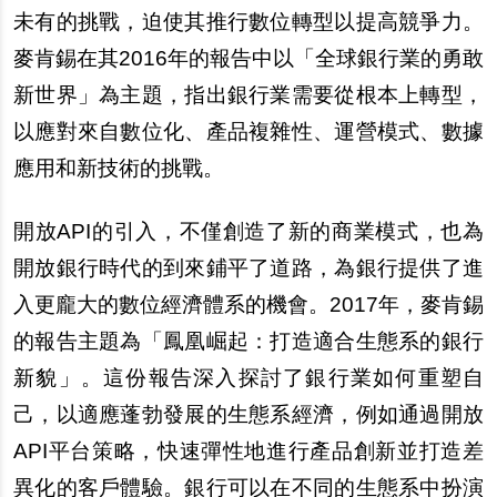
未有的挑戰，迫使其推行數位轉型以提高競爭力。
麥肯錫在其2016年的報告中以「全球銀行業的勇敢
新世界」為主題，指出銀行業需要從根本上轉型，
以應對來自數位化、產品複雜性、運營模式、數據
應用和新技術的挑戰。
開放API的引入，不僅創造了新的商業模式，也為
開放銀行時代的到來鋪平了道路，為銀行提供了進
入更龐大的數位經濟體系的機會。2017年，麥肯錫
的報告主題為「鳳凰崛起：打造適合生態系的銀行
新貌」。這份報告深入探討了銀行業如何重塑自
己，以適應蓬勃發展的生態系經濟，例如通過開放
API平台策略，快速彈性地進行產品創新並打造差
異化的客戶體驗。銀行可以在不同的生態系中扮演