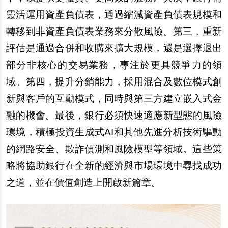
靈活運用資產負債表，通過縮減資產負債表規模和
轉移到非資產負債表業務來分散風險。第三，重新
評估是通過合併和收購來擴大規模，還是選擇退出
部分非核心的交易業務，專注於更具競爭力的領
域。第四，提升分銷能力，採用混合及數位模式創
新與客戶的互動模式，同時與第三方建立嵌入式金
融的機會。最後，銀行必須快速適應新型態的風險
環境，積極投資生成式AI和其他先進分析技術驅動
的網路安全、欺詐偵測和風險模型等領域。這些策
略將協助銀行在全新的經濟與市場環境中尋找成功
之道，並在價值創造上開啟新篇章。