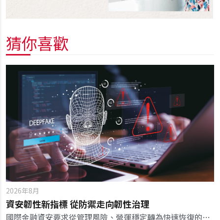
猜你喜歡
2026年8月
資安韌性新指標 從防禦走向韌性治理
國際金融資安要求從管理風險、營運穩定轉為快速恢復的韌性，成為新一代銀行的核心競爭優勢。