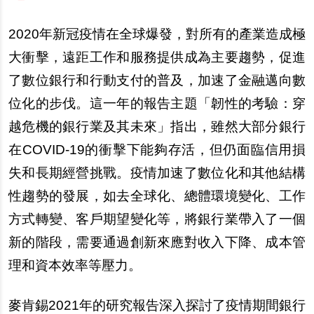
2020
年新冠疫情在全球爆發，對所有的產業造成極
大衝擊，遠距工作和服務提供成為主要趨勢，促進
了數位銀行和行動支付的普及，加速了金融邁向數
位化的步伐。這一年的報告主題「韌性的考驗：穿
越危機的銀行業及其未來」指出，雖然大部分銀行
在COVID-19的衝擊下能夠存活，但仍面臨信用損
失和長期經營挑戰。疫情加速了數位化和其他結構
性趨勢的發展，如去全球化、總體環境變化、工作
方式轉變、客戶期望變化等，將銀行業帶入了一個
新的階段，需要通過創新來應對收入下降、成本管
理和資本效率等壓力。
麥肯錫2021年的研究報告深入探討了疫情期間銀行