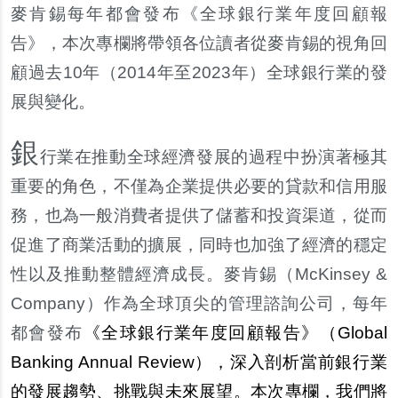
麥肯錫每年都會發布《全球銀行業年度回顧報
告》，本次專欄將帶領各位讀者從麥肯錫的視角回
顧過去10年（2014年至2023年）全球銀行業的發
展與變化。
銀
行業在推動全球經濟發展的過程中扮演著極其
重要的角色，不僅為企業提供必要的貸款和信用服
務，也為一般消費者提供了儲蓄和投資渠道，從而
促進了商業活動的擴展，同時也加強了經濟的穩定
性以及推動整體經濟成長。麥肯錫（McKinsey &
Company）作為全球頂尖的管理諮詢公司，每年
都會發布
《全球銀行業年度回顧報告》（Global
Banking Annual Review），深入剖析當前銀行業
的發展趨勢、挑戰與未來展望。本次專欄，我們將