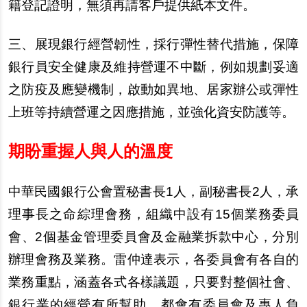
籍登記證明，無須再請客戶提供紙本文件。
三、展現銀行經營韌性，採行彈性替代措施，保障
銀行員安全健康及維持營運不中斷，例如規劃妥適
之防疫及應變機制，啟動如異地、居家辦公或彈性
上班等持續營運之因應措施，並強化資安防護等。
期盼重握人與人的溫度
中華民國銀行公會置秘書長1人，副秘書長2人，承
理事長之命綜理會務，組織中設有15個業務委員
會、2個基金管理委員會及金融業拆款中心，分別
辦理會務及業務。雷仲達表示，各委員會有各自的
業務重點，涵蓋各式各樣議題，只要對整個社會、
銀行業的經營有所幫助，都會有委員會及專人負