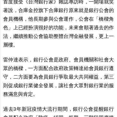
首度接受《台灣銀行家》雜誌專訪時，一開場就笑
著說，合庫金控旗下合庫銀行原來就是銀行公會的
會員機構，他長期參與公會運作，公會在「橋樑角
色」上已經扮演很好的功能，未來會順著過去的作
法，繼續推動公會協助整體台灣金融發展，更上一
層樓。
雷仲達表示，銀行公會是政府、會員機關和社會大
眾的橋樑，一方面配合政府政策轉達給會員銀行遵
守，二方面要為會員銀行爭取最大共同權益，第三
則促成銀行業健全發展，讓社會大眾對銀行業的服
務滿意與肯定。
過去3年新冠疫情大流行期間，銀行公會提醒銀行