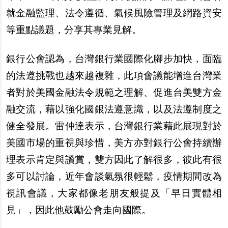
就金融監理、法令遵循、氣候風險管理及網路資安
等重點議題，分享其專業見解。
銀行公會認為，台灣銀行業國際化腳步加快，面臨
的法遵挑戰也越來越複雜，此項會議能增進台灣業
者對於美國金融法令規範之理解、促進台美雙方金
融交流，藉以強化國銀法遵意識，以及法遵制度之
健全發展。雷仲達表示，台灣銀行業藉此展現對於
美國市場的重視與珍惜，美方亦對銀行公會持續辦
理表示肯定與讚賞，雙方因此了解很多，彼此有很
多可以討論，近年會談氣氛很輕鬆，疫情期間改為
視訊會議，大家都像老朋友般提及「早日實體相
見」，因此他鼓勵公會走向國際。