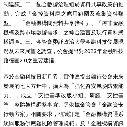
制建議。二、配合數據治理組於資料共享政策的推
動，完成「金控資料庫之應用範圍及蒐集資料類
型」、「金融機構間資料共享指引」、「跨非金融
機構及跨市場數據需求」之綜合建言及現行資料態
樣調查。三、金管會委託政治大學金融科技發展現
況及未來展望之調查，公會提出對2023年金融科技
路徑圖2.0之重要建議。
基於金融科技日新月異，雷仲達提出銀行公會未來
發展的七大方針中，擴大為「強化資安風險防禦能
力」，成立「安控基準改版小組」研議「安控基
準」整體架構調整事宜。另依據金管會「金融資安
行動方案」相關要求，研議訂定「金融機構資通系
統與服務供應鏈風險管理規範」及「金融機構資訊