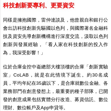
科技創新要專利、更要資安
同樣是擁抱國際，雷仲達談及，他曾親自和銀行公
會出訪科技創新先驅國以色列，與國際著名金融科
技及資安先導創新機構進行深度交流，汲取以色列
創新與發展經驗，「看人家在科技創新的投入作
為，我深受影響！」
位於合庫金控中崙總部大樓頂樓的合庫「創新實驗
室」CoLAB，就是在此情境下誕生。約30名成
員，平均年紀在35歲以下，是合庫就數位金融、各
業務部門在創意發想上，最重要的種子部隊，已開
發的創意成果包括實體分行改造、募資信託、數位
理財、數位帳戶及App申貸等。