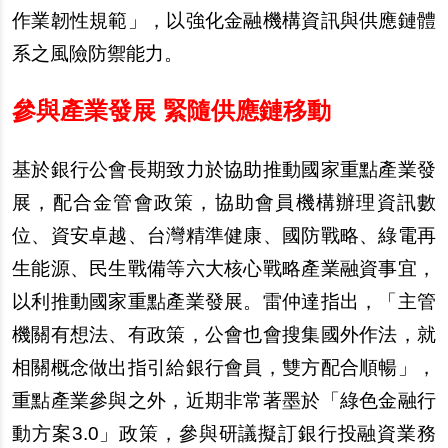
作業韌性規範」，以強化金融機構資訊與供應鏈體
系之風險防禦能力。
參與產業發展 緊隨供應鏈移動
基於銀行公會長期致力於協助推動國家重點產業發
展，配合金管會政策，協助會員機構辦理資訊數
位、資安卓越、台灣精準健康、國防戰略、綠電再
生能源、民生戰備等六大核心戰略產業融資事宜，
以利推動國家重點產業發展。雷仲達指出，「主管
機關有想法、有政策，公會也會搜集國外作法，就
相關概念做出指引給銀行會員，雙方配合順暢」，
重點產業參與之外，近期非常著墨於「綠色金融行
動方案3.0」政策，參與研議擬訂銀行投融資業務