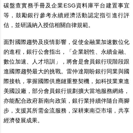
碳盤查實務手冊及企業ESG資料庫平台建置事宜
等，鼓勵銀行參考永續經濟活動認定指引進行評
估，並研議納入授信相關自律規範。
面對國際趨勢及疫情影響，促使金融業加速數位化
的進程，銀行公會指出，「企業韌性、永續金融、
數位加速、人才培訓」，將會是會員銀行現階段跟
進國際趨勢最大的挑戰。雷仲達期盼銀行同業與國
際接軌，掌握國際供應鏈重整契機，如科技業東進
美國設廠，部分會員銀行規劃擴大當地服務網絡，
亦能配合政府新南向政策，銀行業持續伴隨台商腳
步，支援其所需金流服務，深耕東南亞市場，共享
經濟發展成果。