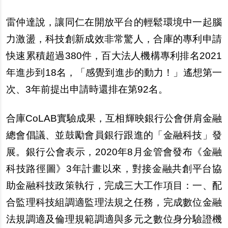
雷仲達說，讓同仁在開放平台的輕鬆環境中一起腦
力激盪，科技創新成效非常驚人，合庫的專利申請
快速累積超過380件，百大法人機構專利排名2021
年進步到18名，「感覺到進步的動力！」遙想第一
次、3年前提出申請時還排在第92名。
合庫CoLAB實驗成果，互相輝映銀行公會併肩金融
總會倡議、並鼓勵會員銀行跟進的「金融科技」發
展。銀行公會表示，2020年8月金管會發布《金融
科技路徑圖》3年計畫以來，對接金融共創平台協
助金融科技政策執行，完成三大工作項目：一、配
合監理科技組調適監理法規之任務，完成數位金融
法規調適及倫理規範調適與多元之數位身分驗證機