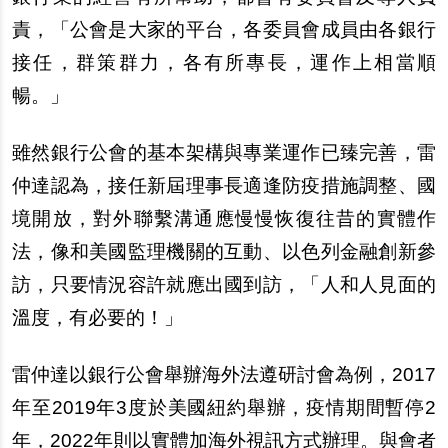
責，「公會是大家的平台，各委員會成員由各銀行
接任，群策群力，各有所專長，運作上相當順
暢。」
雖然銀行公會的基本架構與專業運作已臻完善，雷
仲達認為，接任新屆理事長適逢防疫措施調整、國
境開放，對外聯繫溝通應慢慢恢復往昔的實體作
法，像和美國監理機關的互動、以色列金融創新參
訪，只要情況容許就應出國到訪，「人和人見面的
溫度，有必要的！」
雷仲達以銀行公會舉辦海外法遵研討會為例，2017
年至2019年3度於美國紐約舉辦，疫情期間暫停2
年，2022年則以實體加海外視訊方式辦理。與會者