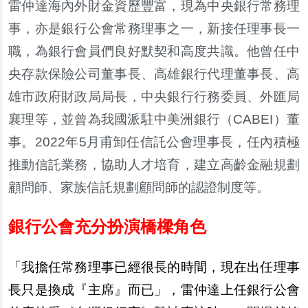
雷仲達海內外財金資歷豐富，現為中央銀行常務理
事，亦是銀行公會常務理事之一，新接任理事長一
職，為銀行會員們良好默契和高度共識。他曾任中
央存款保險公司董事長、高雄銀行代理董事長、高
雄市政府財政局局長，中央銀行行務委員、外匯局
襄理等，並曾為我國派駐中美洲銀行（CABEI）董
事。2022年5月甫卸任信託公會理事長，任內積極
推動信託業務，協助人才培育，建立高齡金融規劃
顧問師、家族信託規劃顧問師的認證制度等。
銀行公會充分扮演橋樑角色
「我擔任常務理事已經很長的時間，現在出任理事
長只是換成『主席』而已」，雷仲達上任銀行公會