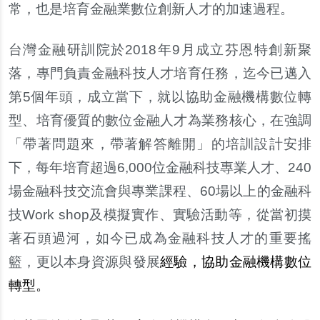
常，也是培育金融業數位創新人才的加速過程。
台灣金融研訓院於2018年9月成立芬恩特創新聚
落，專門負責金融科技人才培育任務，迄今已邁入
第5個年頭，成立當下，就以協助金融機構數位轉
型、培育優質的數位金融人才為業務核心，在強調
「帶著問題來，帶著解答離開」的培訓設計安排
下，每年培育超過6,000位金融科技專業人才、240
場金融科技交流會與專業課程、60場以上的金融科
技Work shop及模擬實作、實驗活動等，從當初摸
著石頭過河，如今已成為金融科技人才的重要搖
籃，更以本身資源與發展
經驗，協助金融機構數位
轉型。