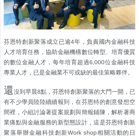
芬恩特創新聚落成立已逾4年，負責國內金融科技
人才培育任務，協助金融機構數位轉型、培育優質
的數位金融人才，每年培育超過6,000位金融科技
專業人才，已是金融業不可或缺的最佳策略夥伴。
還
沒到早晨8點，芬恩特創新聚落的大門一開，已
有不少學員陸陸續續報到，在芬恩特的創意發想空
間裡，小組討論著提案規劃與簡報鋪陳，解析著商
業痛點與金融服務的新型態設計，這是芬恩特創新
聚落舉辦金融科技創新Work shop相關活動的日