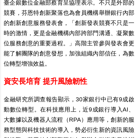
臺企銀數位金融部蔡育呈協理表示。不只是外部的
競賽，芬恩特創新聚落也為會員機構舉辦銀行內部
的創新創意服務發表會，「創新發表競賽不只是一
時的激情，更是金融機構內部跨部門溝通、凝聚數
位服務創意的重要過程。」高階主管參與發表會更
能了解團隊的創意發想，加強組織內部信任，為數
位轉型增強效益。
資安長培育 提升風險韌性
金融研究所調查報告顯示，30家銀行中已有9成啟
動數位轉型。在科技應用上，近9成銀行導入AI、
大數據以及機器人流程（RPA）應用等，創新的服
務型態與科技技術的導入，勢必衍生新的資訊風險