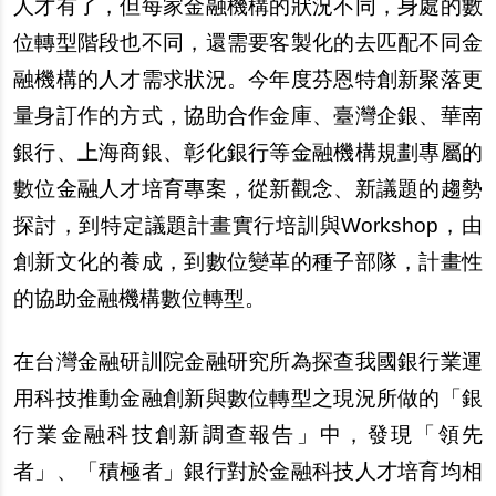
人才有了，但每家金融機構的狀況不同，身處的數
位轉型階段也不同，還需要客製化的去匹配不同金
融機構的人才需求狀況。今年度芬恩特創新聚落更
量身訂作的方式，協助合作金庫、臺灣企銀、華南
銀行、上海商銀、彰化銀行等金融機構規劃專屬的
數位金融人才培育專案，從新觀念、新議題的趨勢
探討，到特定議題計畫實行培訓與Workshop，由
創新文化的養成，到數位變革的種子部隊，計畫性
的協助金融機構數位轉型。
在台灣金融研訓院金融研究所為探查我國銀行業運
用科技推動金融創新與數位轉型之現況所做的「銀
行業金融科技創新調查報告」中，發現「領先
者」、「積極者」銀行對於金融科技人才培育均相