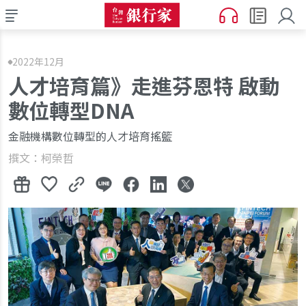
2022年12月
人才培育篇》走進芬恩特 啟動
數位轉型DNA
金融機構數位轉型的人才培育搖籃
撰文：柯榮哲