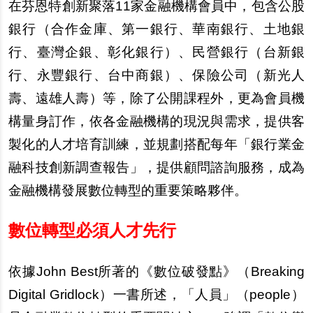
在芬恩特創新聚落11家金融機構會員中，包含公股
銀行（合作金庫、第一銀行、華南銀行、土地銀
行、臺灣企銀、彰化銀行）、民營銀行（台新銀
行、永豐銀行、台中商銀）、保險公司（新光人
壽、遠雄人壽）等，除了公開課程外，更為會員機
構量身訂作，依各金融機構的現況與需求，提供客
製化的人才培育訓練，並規劃搭配每年「銀行業金
融科技創新調查報告」，提供顧問諮詢服務，成為
金融機構發展數位轉型的重要策略夥伴。
數位轉型必須人才先行
依據John Best所著的《數位破發點》（Breaking
Digital Gridlock）一書所述，「人員」（people）