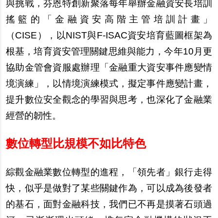
與挑戰，芬恩特創新聚落每年舉辦金融資安長培訓
搖籃的「金融資安高階主管培訓計畫」
（CISE），以NIST與F-ISAC資安培育藍圖框架為
根基，培育資安管理關鍵思維與能力，今年10月更
協助金管會資服處辦理「金融重大資安事件應變情
境演練」，以情境演練模式，擬定事件應變計畫，
提升數位安全觀念的學習與思考，也深化了金融業
經營的韌性。
數位轉型比規模不如比特色
綜觀金融業數位轉型的進程，「領先者」銀行走得
快，似乎是做對了某些關鍵作為，可以成為後發者
的基石，面對金融科技，我們已不再是摸著石頭過