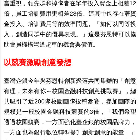
當重視，領先群和掉隊者在單年投入資金上相差12
倍，員工培訓費用更相差28倍。這其中也存在著資
金投入、培訓費用等的效率問題。「如何以同等投
入，創造同群中的優異表現。」這是芬恩特可以協
助會員機構彎道超車的機會與價值。
以競賽激勵創意發想
臺灣企銀今年與芬恩特創新聚落共同舉辦的「創意
有理，未來有你～校園金融科技創意挑戰賽」，總
共吸引了近200隊校園團隊投稿參賽，參加團隊的
規模是一般校園金融科技競賽的3倍，「我們希望
透過校園競賽，一方面強化臺企銀的校園品牌力，
一方面也為銀行數位轉型提升創新創意的能量。」