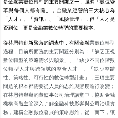
是金融業數位轉型的重要關鍵之一，強調「數位變
革與每個人都有關」，金融業經營的三大核心為
「人才」、「資訊」、「風險管理」，但「人才是
否到位」更是金融業數位轉型的重要根本。
從芬恩特創新聚落的調查中，有關金融
業數位轉型
過程，目前所面臨的主要問題分別為：「缺乏正視
數位轉型的策略需求與願景」、「缺少不同位階數
位轉型人才與跨領域的整合人才」、「缺少整體
性、策略性、可行性的數位轉型計畫」，三項主要
問題的根本都需要從人員的思維與態度進行改變；
在芬恩特舉辦的董監事公司治理講堂中，協助金融
機構高階主管深入了解金融科技影響與公司治理實
務，建構金融數位發展的策略思維，從上而下，讓