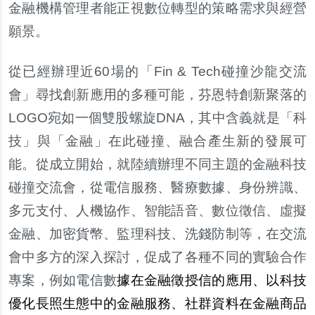
金融機構管理者能正視數位轉型的策略需求與經營
願景。
從已經辦理近60場的「Fin & Tech碰撞沙龍交流
會」尋找創新應用的多種可能，芬恩特創新聚落的
LOGO宛如一個雙股螺旋DNA，其中含義就是「科
技」與「金融」在此碰撞、融合產生新的發展可
能。從成立開始，就陸續辦理不同主題的金融科技
碰撞交流會，從電信服務、醫療數據、身份辨識、
多元支付、人機協作、智能語音、數位徵信、虛擬
金融、加密貨幣、監理科技、洗錢防制等，在交流
會中多方的深入探討，促成了各種不同的實驗合作
專案，例如電信數
據在金融徵授信的應用、以科技
優化長照生態中的金融服務、社群資料在金融商品