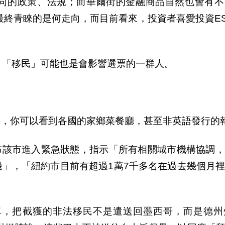
同的政策、法規；而華爾街的金融商品自然也會有不
最終青睞的是何走向，而目前看來，投資者喜愛投資
E
，「移民」可能也是會影響選票的一群人。
約，你可以看到各國的家鄉菜餐廳，甚至非英語發行的
布該市進入緊急狀態，指示「所有相關城市機構協調，
機」，「紐約市目前有超過
1
萬
7
千多名在過去幾個月
單，把截獲的非法移民不是遣送回墨西哥，而是德州