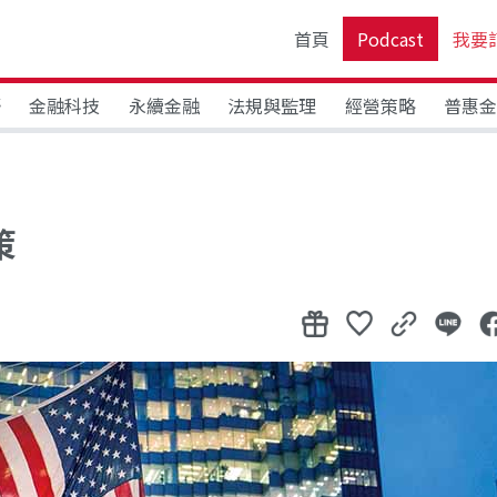
首頁
Podcast
我要
野
金融科技
永續金融
法規與監理
經營策略
普惠
策