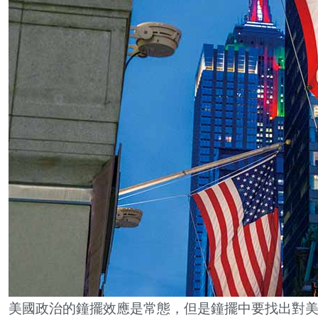
美國政治的鐘擺效應是常態，但是鐘擺中要找出對