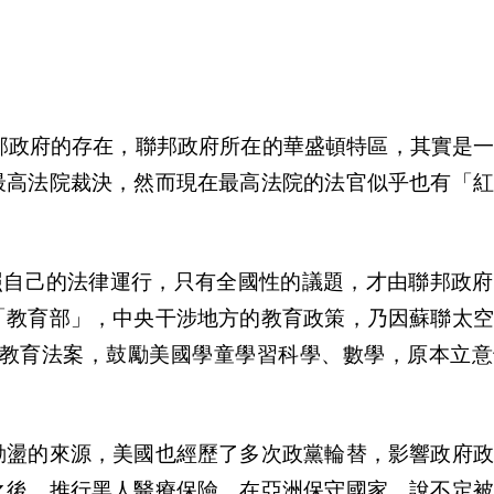
邦政府的存在，聯邦政府所在的華盛頓特區，其實是
最高法院裁決，然而現在最高法院的法官似乎也有「紅
照自己的法律運行，只有全國性的議題，才由聯邦政府
「教育部」，中央干涉地方的教育政策，乃因蘇聯太空
教育法案，鼓勵美國學童學習科學、數學，原本立意
動盪的來源，美國也經歷了多次政黨輪替，影響政府政
之後，推行黑人醫療保險，在亞洲保守國家，說不定被