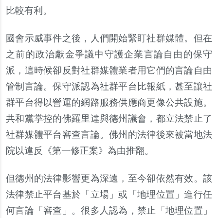
比較有利。
國會示威事件之後，人們開始緊盯社群媒體。但在
之前的政治獻金爭議中守護企業言論自由的保守
派，這時候卻反對社群媒體業者用它們的言論自由
管制言論。保守派認為社群平台比報紙，甚至讓社
群平台得以營運的網路服務供應商更像公共設施。
共和黨掌控的佛羅里達與德州議會，都立法禁止了
社群媒體平台審查言論。佛州的法律後來被當地法
院以違反《第一修正案》為由推翻。
但德州的法律影響更為深遠，至今卻依然有效。該
法律禁止平台基於「立場」或「地理位置」進行任
何言論「審查」。很多人認為，禁止「地理位置」