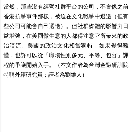
當然，那些沒有經營社群平台的公司，不會像之前
香港抗爭事件那樣，被迫在文化戰爭中選邊（但有
些公司可能會自己選邊）。但社群媒體的影響力日
益增強，在美國做生意的人都得注意它所帶來的政
治暗流。美國的政治文化相當獨特，如果覺得難
懂，也許可以從「職場性別多元、平等、包容」課
程的爭議開始入手。（
本文作者為台灣金融研訓院
特聘外籍研究員；譯者為劉維人）