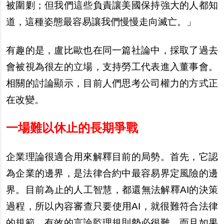
被圍剿；但我們這些負責讓美國保持強大的人都知
道，這種姿態最容易讓我們慢慢走向滅亡。」
有趣的是，盧比歐也在同一篇社論中，採取了過去
會被視為很左的立場，支持勞工代表進入董事會。
相關的討論顯示，目前人們思考公司權力的方式正
在改變。
一場難以休止的長期爭戰
企業理論很適合用來解釋目前的局勢。首先，它認
為企業的邊界，是法律合約中最容易界定風險的邊
界。目前為止的人工智慧，都還無法解釋
AI
的決策
過程，所以內容審查只要使用
AI
，就很難符合法律
的規範。有效的言論監理規則勢必很難，而且如果