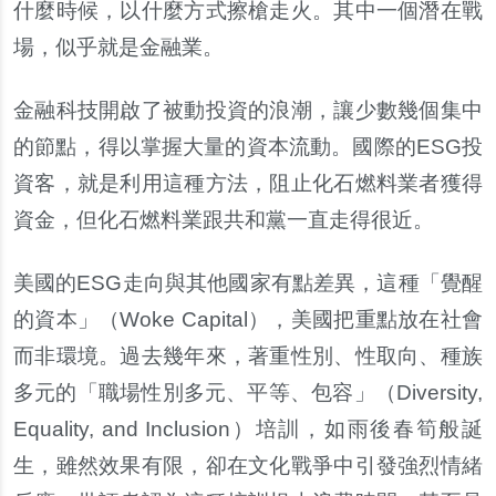
什麼時候，以什麼方式擦槍走火。其中一個潛在戰
場，似乎就是金融業。
金融科技開啟了被動投資的浪潮，讓少數幾個集中
的節點，得以掌握大量的資本流動。國際的
ESG
投
資客，就是利用這種方法，阻止化石燃料業者獲得
資金，但化石燃料業跟共和黨一直走得很近。
美國的
ESG
走向與其他國家有點差異，這種「覺醒
的資本」（
Woke Capital
），美國把重點放在社會
而非環境。過去幾年來，著重性別、性取向、種族
多元的「職場性別多元、平等、包容」（
Diversity,
Equality, and Inclusion
）培訓，如雨後春筍般誕
生，雖然效果有限，卻在文化戰爭中引發強烈情緒