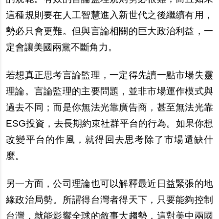
這種規則要在人工智慧進入新世代之後繼續有用，
勢必只會更難。但與言論相關的巨大政治利益，一
定會讓美國兩黨不斷角力。
若想真正思考言論監理，一定得先讀一點市場失靈
理論。言論監理的主要問題，並非市場運作模式與
過去不同；而是你無法光靠廣告商，甚至無法光靠
ESG
投資，去長期約束社群平台的行為。如果你想
改變平台的作風，就得回去思考除了市場還缺什
麼。
另一方面，公司理論也可以解釋最近日益緊張的地
緣政治局勢。所謂得台灣者得天下，只要能夠控制
台灣，就能影響全球的敘事大趨勢，這對美中兩國