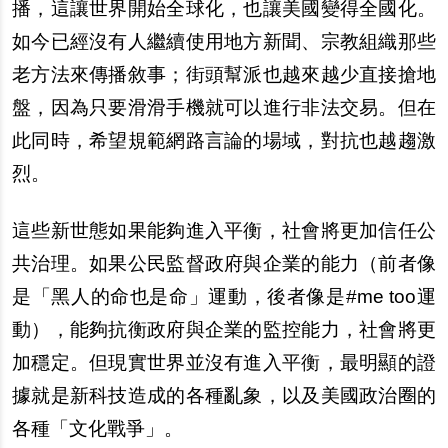
播，這讓世界開始全球化，也讓美國變得全國化。
如今已經沒有人繼續使用地方新聞、宗教組織那些
老方法來傳播敘事；街頭幫派也越來越少直接搶地
盤，因為只要滑滑手機就可以進行非法交易。但在
此同時，希望規範網路言論的場域，對抗也越趨激
烈。
這些新世態如果能夠進入平衡，社會將更加信任公
共治理。如果公民監督政府與企業的能力（前者像
是「黑人的命也是命」運動，後者像是
#me too
運
動），能夠抗衡政府與企業的監控能力，社會將更
加穩定。但現實世界並沒有進入平衡，最明顯的證
據就是新科技造成的各種亂象，以及美國政治圈的
各種「文化戰爭」。