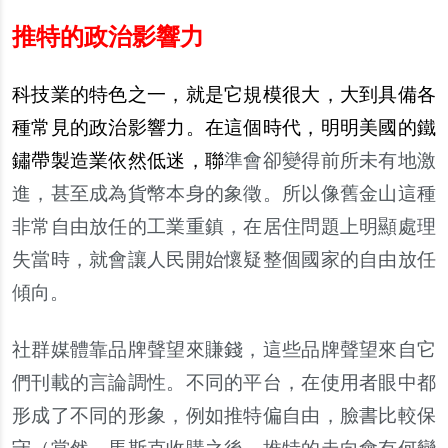
推特的政治影響力
科技業的特色之一，就是它規模很大，大到具備各
種常見的政治影響力。在這個時代，明明美國的鐵
鏽帶製造業依然低迷，聯
準會卻變得前所未有地激
進，甚至成為貨幣本身的象徵。所以像舊金山這種
非常自由放任的工業重鎮，在居住問題上明顯處理
失當時，就會讓人民開始懷疑整個國家的自由放任
傾向。
社群媒體靠品牌聲望來賺錢，這些品牌聲望來自它
們刊載的言論調性。不同的平台，在使用者眼中都
形成了不同的形象，例如推特偏自由，臉書比較保