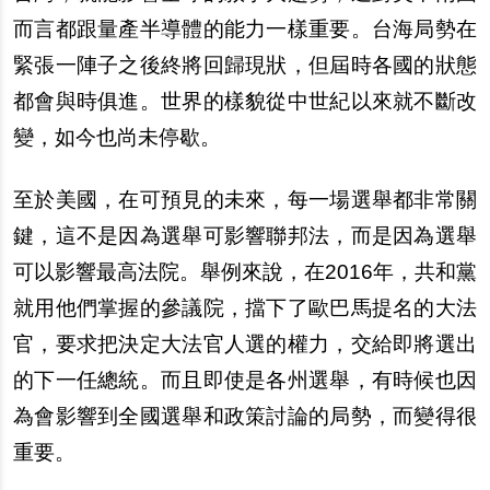
而言都跟量產半導體的能力一樣重要。台海局勢在
緊張一陣子之後終將回歸現狀，但屆時各國的狀態
都會與時俱進。世界的樣貌從中世紀以來就不斷改
變，如今也尚未停歇。
至於美國，在可預見的未來，每一場選舉都非常關
鍵，這不是因為選舉可影響聯邦法，而是因為選舉
可以影響最高法院。舉例來說，在
2016
年，共和黨
就用他們掌握的參議院，擋下了歐巴馬提名的大法
官，要求把決定大法官人選的權力，交給即將選出
的下一任總統。而且即使是各州選舉，有時候也因
為會影響到全國選舉和政策討論的局勢，而變得很
重要。