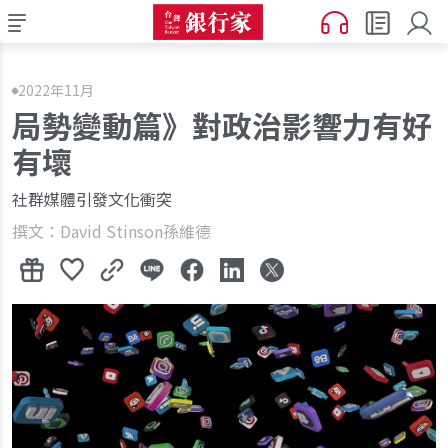
2022年11月
局勢變動篇》對政治影響力有好
有壞
社群媒體引發文化衝突
撰文：David Stinson孫維德