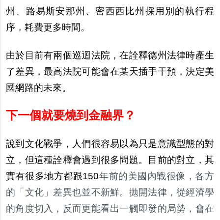
州、路易斯安那州、密西西比州採用別的執行程
序，耗費更多時間。
由於目前有兩個巡迴法院，在詮釋德州法律時產生
了差異，最高法院可能會在某天插手干預，決定美
國網路的未來。
下一個就要燒到金融界？
說到文化戰爭，人們很容易以為只是意識型態的對
立，但這種詮釋會遇到很多問題。目前的對立，其
實有很多地方都跟
150
年前的美國內戰很像，各方
的「文化」差異也並不新鮮。拋開法律，從經濟學
的角度切入，反而更能看出一觸即發的局勢，會在