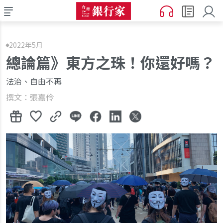
2022年5月
總論篇》東方之珠！你還好嗎？
法治、自由不再
撰文：張嘉伶