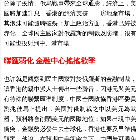
分除了疫情、俄烏戰事帶來全球通膨，經濟上，美
國將加速升息，香港的經濟支撐――房地產市場，
其泡沫可能隨時破裂；加上政治方面，香港已經被
赤化，全球民主國家對俄羅斯的制裁及防堵，很有
可能也投射到中、港市場。
聯匯弱化 金融中心搖搖欲墜
也許就是觀察到民主國家對於俄羅斯的金融制裁，
讓香港的親中派人士傳出一些聲音，因港元與美元
有特殊的聯繫匯率制度，中國全國政協香港區委員
劉兆佳馬上提出，美國對俄制裁之中以美元為武
器，預料將會削弱美元的國際地位；如果出現中美
衝突，金融勢必發生去全球化，香港也要及早準備
預案。他說，在預期中美衝突之下，中國無可避免