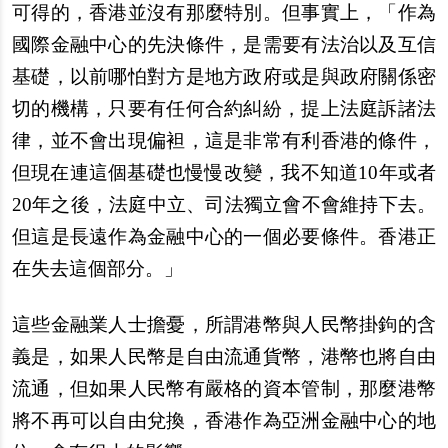
可得的，香港並沒有那麼特別。但事實上，「作為
國際金融中心的先決條件，是需要有法治以及互信
基礎，以前哪怕對方是地方政府或是與政府關係密
切的機構，只要有任何合約糾紛，提上法庭訴諸法
律，並不會出現偏袒，這是非常有利香港的條件，
但現在連這個基礎也慢慢改變，我不知道10年或者
20年之後，法庭中立、司法獨立會不會維持下去。
但這是長遠作為金融中心的一個必要條件。香港正
在失去這個部分。」
這些金融業人士擔憂，所謂港幣與人民幣掛鉤的含
義是，如果人民幣是自由流通貨幣，港幣也將自由
流通，但如果人民幣有嚴格的資本管制，那麼港幣
將不再可以自由兌換，香港作為亞洲金融中心的地