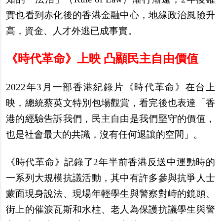
實也看到赤化後的香港金融中心，地緣政治風險升
高，資金、人才外逃已成事實。
《時代革命》上映 凸顯民主自由價值
2022
年3月一部香港紀錄片《時代革命》在台上
映，總統蔡英文特別包場觀賞，看完後也表達「香
港的經驗告訴我們，民主自由是我們堅守的價值，
也是社會最大的共識，沒有任何退讓的空間」。
《時代革命》記錄了2年半前香港反送中運動時的
一系列大規模抗議活動，其中有許多參與抗爭人士
蒙面現身說法、現場年輕學生與警察對峙的鏡頭、
街上的催淚瓦斯和水柱、老人為保護抗議學生與警