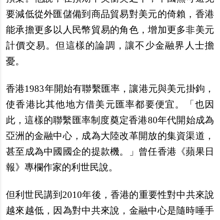
要減低從外匯儲備到商品貿易對美元的倚賴，香港
能承擔更多以人民幣貿易的角色，增加更多非美元
計價交易。但這樣的論調，讓不少金融界人士擔
憂。
香港1983年開始有聯繫匯率，讓港元與美元掛鉤，
使香港比其他地方借美元匯率都要便宜。「也因
此，這樣的聯繫匯率制度奠定香港80年代開始成為
亞洲的金融中心，成為大陸改革開放的集資渠道，
甚至成為中國國企的提款機。」曾任香港《蘋果日
報》專欄作家的利世民說。
但利世民講到2010年後，香港的重要性對中共來說
越來越低，因為對中共來說，金融中心是隨時唾手