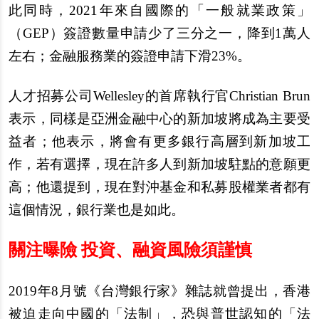
此同時，2021年來自國際的「一般就業政策」
（GEP）簽證數量申請少了三分之一，降到1萬人
左右；金融服務業的簽證申請下滑23%。
人才招募公司Wellesley的首席執行官Christian Brun
表示，同樣是亞洲金融中心的新加坡將成為主要受
益者；他表示，將會有更多銀行高層到新加坡工
作，若有選擇，現在許多人到新加坡駐點的意願更
高；他還提到，現在對沖基金和私募股權業者都有
這個情況，銀行業也是如此。
關注曝險 投資、融資風險須謹慎
2019
年8月號《台灣銀行家》雜誌就曾提出，香港
被迫走向中國的「法制」，恐與普世認知的「法