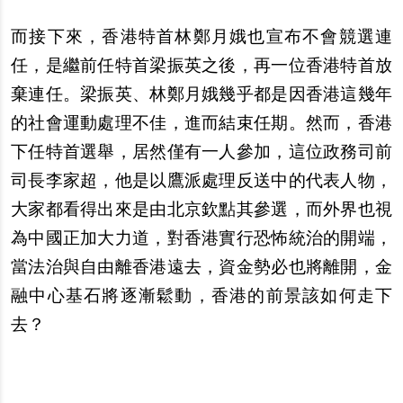
而接下來，香港特首林鄭月娥也宣布不會競選連
任，是繼前任特首梁振英之後，再一位香港特首放
棄連任。梁振英、林鄭月娥幾乎都是因香港這幾年
的社會運動處理不佳，進而結束任期。然而，香港
下任特首選舉，居然僅有一人參加，這位政務司前
司長李家超，他是以鷹派處理反送中的代表人物，
大家都看得出來是由北京欽點其參選，而外界也視
為中國正加大力道，對香港實行恐怖統治的開端，
當法治與自由離香港遠去，資金勢必也將離開，金
融中心基石將逐漸鬆動，香港的前景該如何走下
去？