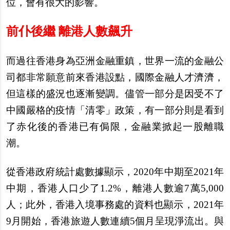
位，會有很大的影響。
前仆後繼 離港人數飆升
而過往香港身為亞洲金融重鎮，世界一流的金融公
司都非常願意前來香港設點，國際金融人才濟濟，
但這樣的盛況也逐漸變調。儘管一部分是因受不了
中國嚴格的疫情「清零」政策，有一部分則是看到
了赤化後的香港已有侷限，金融業掀起一股離職
潮。
從香港政府統計處數據顯示，2020年中期至2021年
中期，香港人口少了1.2%，離港人數逾7萬5,000
人；此外，香港入境事務處的資料也顯示，2021年
9月開始，香港旅遊人數連續5個月呈現淨流出。與