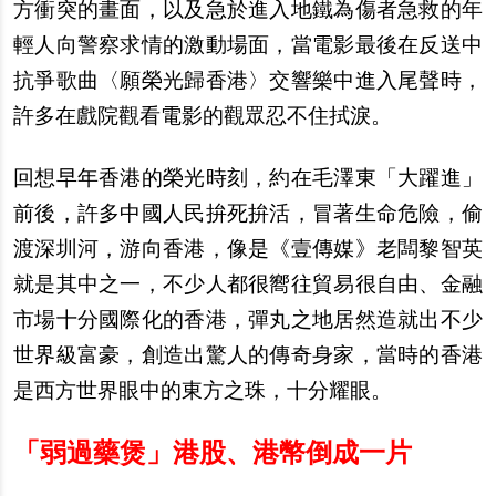
方衝突的畫面，以及急於進入地鐵為傷者急救的年
輕人向警察求情的激動場面，當電影最後在反送中
抗爭歌曲〈願榮光歸香港〉交響樂中進入尾聲時，
許多在戲院觀看電影的觀眾忍不住拭淚。
回想早年香港的榮光時刻，約在毛澤東「大躍進」
前後，許多中國人民拚死拚活，冒著生命危險，偷
渡深圳河，游向香港，像是《壹傳媒》老闆黎智英
就是其中之一，不少人都很嚮往貿易很自由、金融
市場十分國際化的香港，彈丸之地居然造就出不少
世界級富豪，創造出驚人的傳奇身家，當時的香港
是西方世界眼中的東方之珠，十分耀眼。
「弱過藥煲」港股、港幣倒成一片