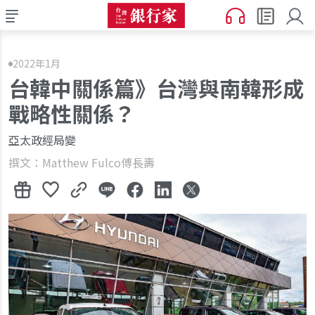
2022年1月
台韓中關係篇》台灣與南韓形成
戰略性關係？
亞太政經局變
撰文：Matthew Fulco傅長壽