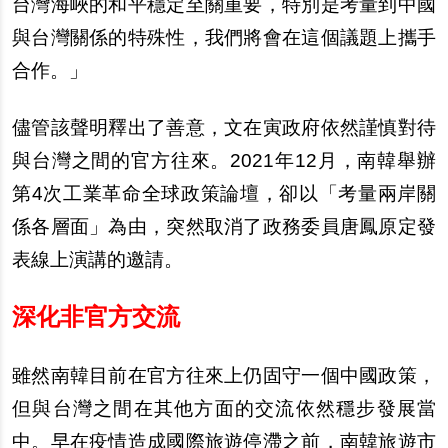
台灣海峽的和平穩定至關重要，特別是考量到中國
與台灣關係的特殊性，我們將會在這個議題上攜手
合作。」
儘管該聲明釋出了善意，文在寅政府依然謹慎對待
與台灣之間的官方往來。2021年12月，南韓舉辦
第4次工業革命全球政策論壇，卻以「考量兩岸關
係各層面」為由，突然取消了政務委員唐鳳原定發
表線上演講的邀請。
深化非官方交流
雖然南韓目前在官方往來上仍固守一個中國政策，
但與台灣之間在其他方面的交流依然穩步發展當
中。早在疫情造成國際旅遊停滯之前，南韓旅遊市