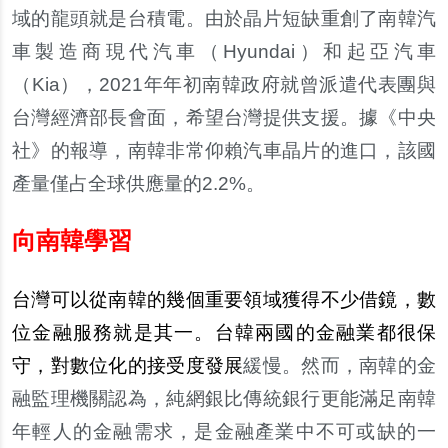
域的龍頭就是台積電。由於晶片短缺重創了南韓汽
車製造商現代汽車（Hyundai）和起亞汽車
（Kia），2021年年初南韓政府就曾派遣代表團與
台灣經濟部長會面，希望台灣提供支援。據《中央
社》的報導，南韓非常仰賴汽車晶片的進口，該國
產量僅占全球供應量的2.2%。
向南韓學習
台灣可以從南韓的幾個重要領域獲得不少借鏡，數
位金融服務就是其一。台韓兩國的金融業都很保
守，對數位化的接受度發展
緩慢。然而，南韓的金
融監理機關認為，純網銀比傳統銀行更能滿足南韓
年輕人的金融需求，是金融產業中不可或缺的一