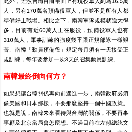
此外，雖然台灣目前帳面上有現役軍人約為16.5萬
人，另有170萬名預備役軍人，但並不是所有人都
準備好上戰場。相比之下，南韓軍隊規模就強大得
多，目前有近60萬人正在服役，預備役軍人也有
310萬人，軍事訓練的強度幾乎跟正規部隊一樣艱
苦。南韓「動員預備役」規定每月須有一天接受正
規訓練，每年要參加一次3天的召集動員訓練。
南韓最終倒向何方？
如果想讓台韓關係再向前邁進一步，南韓政府必須
像美國和日本那樣，不要那麼堅持一個中國政策。
也就是說，南韓未來看待與台灣的關係，不要再事
事顧及北京當局會怎麼想。不過目前在左傾總統文