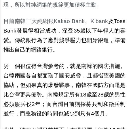
環，所以對純網銀的規範更加積極主動。
目前南韓三大純網銀Kakao Bank、K bank
及Toss
Bank發展得相當成功，深受35歲以下年輕人的喜
愛。傳統銀行為了應對競爭壓力也開始跟進，準備
推出自己的網路銀行。
另一個很值得台灣參考的，就是南韓的國防措施。
台韓兩國各自都面臨了國安威脅，且都指望美國的
協助，但如果真的爆發戰事，南韓在國防方面還是
比台灣更具優勢。南韓規定所有18歲至28歲的男性
必須服兵役2年；而台灣目前則採募兵制和徵兵制
並行，而義務役的時間也減少到只有4個月。