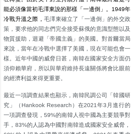
能必須像當初毛澤東說的那樣「一邊倒」。1949年
冷戰升溫之際，
毛澤東確立了「一邊倒」的外交政
策，要求他的同志們完全接受蘇俄的意識型態以及
物質援助，迴避「帝國主義」的美國。對首爾當局
來說，當年在冷戰中選擇了美國，現在可能也會一
樣。近年中國的威脅日甚，南韓在國家安全方面仍
須仰賴華府，所以與華府維持長遠關係將會比眼前
的經濟利益來得更重要。
最近一項調查結果也顯示，南韓民調公司「韓國研
究」（Hankook Research）在2021年3月進行的
一項調查發現，59%的南韓人視中國為主要競爭對
手，83%的人認為中國對南韓造成國家安全威脅，