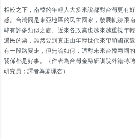
相較之下，南韓的年輕人大多來說都對台灣更有好
感。台灣同是東亞地區的民主國家，發展軌跡跟南
韓有許多類似之處。近來各政黨也越來越重視年輕
選民的票，雖然要到真正由年輕世代來帶領國家還
有一段路要走，但無論如何，這對未來台韓兩國的
關係都是好事。（
作者為台灣金融研訓院外籍特聘
研究員；譯者為廖珮杏
）