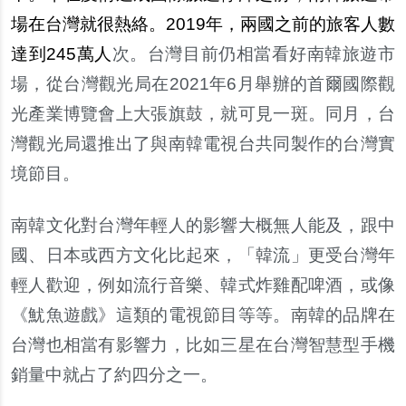
場在台灣就很熱絡。2019年，兩國之前的旅客人數
達到245萬人
次。台灣目前仍相當看好南韓旅遊市
場，從台灣觀光局在2021年6月舉辦的首爾國際觀
光產業博覽會上大張旗鼓，就可見一斑。同月，台
灣觀光局還推出了與南韓電視台共同製作的台灣實
境節目。
南韓文化對台灣年輕人的影響大概無人能及，跟中
國、日本或西方文化比起來，「韓流」更受台灣年
輕人歡迎，例如流行音樂、韓式炸雞配啤酒，或像
《魷魚遊戲》這類的電視節目等等。南韓的品牌在
台灣也相當有影響力，比如三星在台灣智慧型手機
銷量中就占了約四分之一。