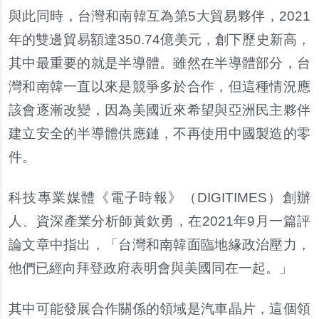
與此同時，台灣和南韓互為第5大貿易夥伴，2021
年的雙邊貿易額達350.74億美元，創下歷史新高，
其中最重要的就是半導體。雖然在半導體部分，台
灣和南韓一直以來是競爭多於合作，但這種情況應
該會逐漸改變，因為美國近來希望與亞洲民主夥伴
建立安全的半導體供應鏈，不再使用中國製造的零
件。
科技專業媒體《電子時報》（DIGITIMES）創辦
人、資深產業分析師黃欽勇，在2021年9月一篇評
論文章中指出，「台灣和南韓面臨地緣政治壓力，
他們已經向拜登政府表明會與美國同在一起。」
其中可能發展合作關係的領域是汽車晶片，這個領