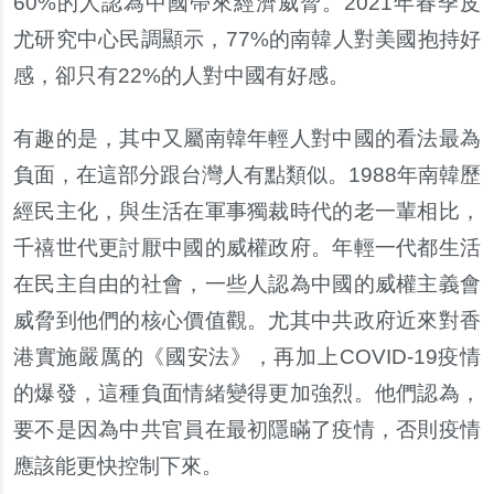
60%的人認為中國帶來經濟威脅。2021年春季皮
尤研究中心民調顯示，77%的南韓人對美國抱持好
感，卻只有22%的人對中國有好感。
有趣的是，其中又屬南韓年輕人對中國的看法最為
負面，在這部分跟台灣人有點類似。1988年南韓歷
經民主化，與生活在軍事獨裁時代的老一輩相比，
千禧世代更討厭中國的威權政府。年輕一代都生活
在民主自由的社會，一些人認為中國的威權主義會
威脅到他們的核心價值觀。尤其中共政府近來對香
港實施嚴厲的《國安法》，再加上COVID-19疫情
的爆發，這種負面情緒變得更加強烈。他們認為，
要不是因為中共官員在最初隱瞞了疫情，否則疫情
應該能更快控制下來。