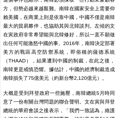
方，但勢必越來越艱難。南韓在國家安全上需要仰
賴美國，在商業上則是依靠中國，中國不僅是南韓
最大的貿易夥伴，也協助其與北韓談判。左傾的文
在寅政府非常希望能與北韓修好，所以一直不願做
出任何可能激怒中國的事。2016年，南韓決定部署
美方的戰區高空防禦系統，即俗稱的薩德系統
（THAAD），結果遭到中國的制裁，在此之後，
南韓更是戒慎恐懼。據估計，中國的經濟制裁造成
南韓損失了75億美元（約新台幣2,120億元）。
大概是受到拜登政府一些施壓，南韓總統5月時同
意了一份有關台灣問題的聯合聲明。文在寅與拜登
總統的華府會談之後表示，「我們一致認為，維護