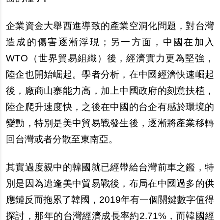
企業資金大舉西進導致的產業空洞化問題，對台灣
造成的傷害逐漸浮現；另一方面，中國在加入
WTO（世界貿易組織）後，經濟實力更為堅強，
陸企也開始崛起。學者分析，在中國經濟快速崛起
後，廠商山寨能力高，加上中國政府的刻意扶植，
陸企爬升速度快，之後在中國的台企有感於環境的
變動，特別是美中貿易戰發生後，逐漸將產業移轉
回台灣或者分散至東南亞。
其實過度親中的韓國就已經帶給台灣前車之鑑，特
別是因為遭逢美中貿易戰後，布局在中國過多的供
應鏈反而拖累了韓國，2019年有一個關鍵數字值得
探討，那年的台灣經濟成長率約2.71%，而韓國經