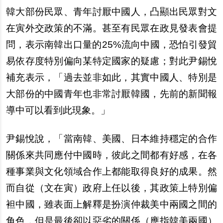
韓大部份民眾、青年討厭中國人，凸顯出民眾對文
在寅外交政策的不滿。甚至有民眾在政見發表會提
問，表示南韓出口量的25%流向中國，恐怕引發貿
易依存度特別偏向某特定國家的疑慮；對此尹錫悅
補充表示，「過去並非如此，其實中國人、特別是
大部份的中國青年也非常討厭韓國，先前的新聞報
導中可以看到此現象。」
尹錫悅說，「當南韓、美國、日本維持穩定的合作
關係來共同應付中國時，彼此之間都有好感，在各
種事業與文化領域合作上都能取得良好的成果。然
而自從（文在寅）政府上任以後，其政策上特別偏
袒中國，雖表面上解釋是扮演仲裁美中兩國之間的
角色，但是最後卻以惡劣的關係（應指韓美兩國）