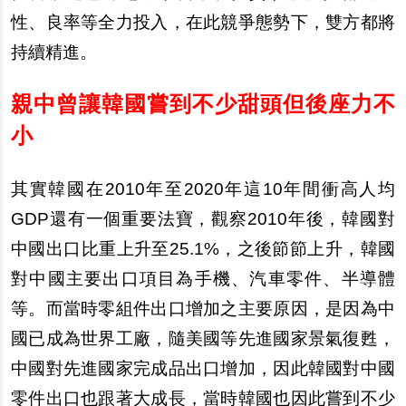
性、良率等全力投入，在此競爭態勢下，雙方都將
持續精進。
親中曾讓韓國嘗到不少甜頭但後座力不
小
其實韓國在2010年至2020年這10年間衝高人均
GDP還有一個重要法寶，觀察2010年後，韓國對
中國出口比重上升至25.1%，之後節節上升，韓國
對中國主要出口項目為手機、汽車零件、半導體
等。而當時零組件出口增加之主要原因，是因為中
國已成為世界工廠，隨美國等先進國家景氣復甦，
中國對先進國家完成品出口增加，因此韓國對中國
零件出口也跟著大成長，當時韓國也因此嘗到不少