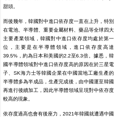
甜頭。
而後幾年，韓國對中進口依存度一直在上升，特別
在電池、半導體、重要金屬材料、藥品等全球四大
主要產業領域，韓國對中進口依存度均處於第一
位，主要是在半導體領域，進口依存度高達
39.5%，約為日本和美國的2.2至6.3倍。據悉，韓
國半導體領域對中進口依存度高的原因在於三星電
子、SK海力士等韓國企業在中國當地工廠生產的
半導體多為半成品，生產完成後，由中國運至韓國
再進行後續加工，因此半導體領域呈現對中依存度
較高的現象。
依存度過高也會有後座力，2021年韓國就遭遇中國