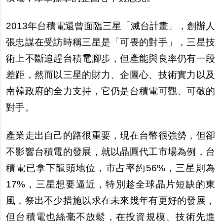
2013
年台積電還曾面臨三星「滅台計畫」，創辦人
張忠謀在受訪時稱三星是「可畏的對手」，三星技
術上不斷追趕台積電腳步，但產能與良率仍有一段
差距，然而以三星的財力、企圖心、技術實力以及
南韓政府的全力支持，它仍是台積電可觀、可敬的
對手。
產業走出自己的路很重要，現在台幣很強勢，但卻
不影響台積電的發展，就以晶圓代工市場為例，台
積電已拿下龍頭地位，市占率約56%，三星則為
17%，三星想要逼近，特別趁全球晶片短缺的東
風，祭出不少措施以求在未來幾年有更好的發展，
但台積電也絲毫不放鬆，在投資規模、技術先進