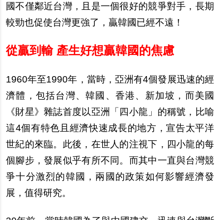
國不僅鄰近台灣，且是一個很好的競爭對手，長期
較勁也促使台灣更強了，贏韓國已經不遠！
從贏到輸 產生好想贏韓國的焦慮
1960
年至1990年，當時，亞洲有4個發展迅速的經
濟體，包括台灣、韓國、香港、新加坡，而美國
《財星》雜誌首度以亞洲「四小龍」的稱號，比喻
這4個有特色且經濟快速成長的地方，宣告太平洋
世紀的來臨。此後，在世人的注視下，四小龍的每
個腳步，發展似乎有所不同。而其中一直與台灣競
爭十分激烈的韓國，兩國的政策如何影響經濟發
展，值得研究。