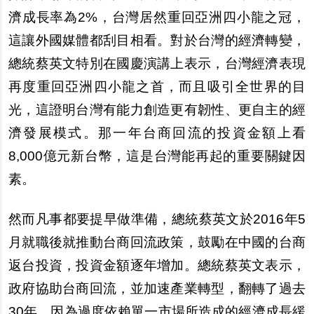
濟成長率為2%，台灣居然重回亞洲四小龍之冠，
這讓外國媒體都刮目相看。對於台灣的經濟轉變，
總統蔡英文特別在國慶演講上表示，台灣經濟表現
再度重回亞洲四小龍之首，而且吸引全世界的目
光，這證明台灣有能力創造更有韌性、更自主的經
濟發展模式。那一年台商回流的投資金額上看
8,000億元新台幣，這是台灣能再起的重要關鍵因
素。
然而凡事都要提早做準備，總統蔡英文於2016年5
月就職後就推動台商回流政策，鼓勵在中國的台商
返台投資，投資金額逐年增加。總統蔡英文表示，
政府協助台商回流，並加速產業轉型，翻轉了過去
30年，因為過度依賴單一市場所造成的經濟成長緩