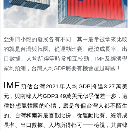
亞洲四小龍的發展各有不同，其中最常被拿來比較
的就是台灣與韓國。從運動比賽、經濟成長率、出
口數據、人均所得等時常相互較勁，IMF及經濟學
家均預測，台灣人均GDP將要有機會超越韓國！
IMF
預估台灣2021年人均GDP將達3.27萬美
元，與南韓人均GDP3.49萬美元似乎僅差一步，這
種好想贏韓國的心情，應是每個台灣人都不陌生
的。台灣和南韓最喜歡比拚，從運動比賽、經濟成
長率、出口數據、人均所得都可一一檢視，其實韓