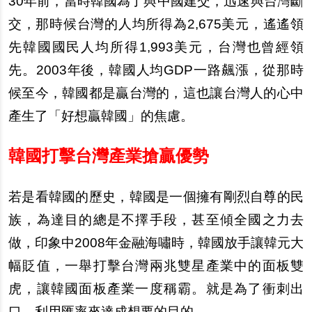
30
年前，當時韓國為了與中國建交，迅速與台灣斷
交，那時候台灣的人均所得為2,675美元，遙遙領
先韓國國民人均所得1,993美元，台灣也曾經領
先。2003年後，韓國人均GDP一路飆漲，從那時
候至今，韓國都是贏台灣的，這也讓台灣人的心中
產生了「好想贏韓國」的焦慮。
韓國打擊台灣產業搶贏優勢
若是看韓國的歷史，韓國是一個擁有剛烈自尊的民
族，為達目的總是不擇手段，甚至傾全國之力去
做，印象中2008年金融海嘯時，韓國放手讓韓元大
幅貶值，一舉打擊台灣兩兆雙星產業中的面板雙
虎，讓韓國面板產業一度稱霸。就是為了衝刺出
口，利用匯率來達成想要的目的。