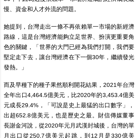
慢、資金和人才外流的問題。
她提到，台灣走出一條不再依賴單一市場的新經濟
路線，這是台灣經濟能夠立足世界、扮演更重要角
色的關鍵，「世界的大門已經為我們打開，我們要
堅定走下去，讓台灣經濟在下一個30年，繼續發光
發熱。」
而及早種下的種子果然順利開花結果，2021年台灣
全年出口4,464.5億美元，比2020年的3,453.4億美
元成長29.4%，「可說是史上最猛的出口數字」，
出超652.8億美元，也是歷史之最。財信傳媒董事
長謝金河說，從2020年元月武漢封城後，台灣的單
月出口從250.7億美元起跳，到12月是330億美