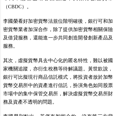
（CBDC）。
李國榮看好加密貨幣法規位階明確後，銀行可和加
密貨幣業者加深合作，除了提供加密貨幣相關保險
及借貸服務，還能進一步共同創造開發創新產品及
服務。
其次，虛擬貨幣具去中心化的匿名特性，難以被國
家機關追蹤，亦衍生稅務等待解議題。黃世欽說，
銀行可比擬現行商品信託模式，將投資者放於加幣
貨幣交易所中的資產進行信託，扮演角色如同股票
市場中的集中保管交易所，解決虛擬貨幣交易所財
務及資產不透明的問題。