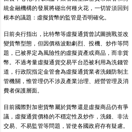
統金融機構的發展將碰出何種火花，一切皆須回到
根本的議題：虛擬貨幣的監管是否明確化。
日前央行指出，比特幣等虛擬通貨曾試圖挑戰並改
變貨幣型態，但因價格波動劇烈、投機、炒作等問
題，已被界定為風險性的虛擬資產或商品，而非貨
幣。不過考量虛擬通貨交易平台恐被利用為洗錢管
道，行政院指定金管會為虛擬通貨業者洗錢防制主
管機關，惟管理仍不涉及產業治理、經營管理及消
費者保護層面。
目前國際對加密貨幣屬於貨幣還是虛擬商品仍有爭
議，虛擬通貨價格的不穩定性及炒作，洗錢、非法
交易、不易監管等問題，皆使各國政府存有疑慮。