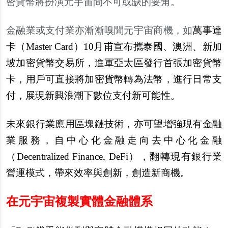
密貨幣將扮演元宇宙間不可或缺的要角。
金融業或支付業亦漸漸嗅聞元宇宙商機，如
萬事達
卡（Master Card）10月甫宣布攜泰國、澳洲、新加
坡加密貨幣交易所，進軍亞太區發行首張加密貨幣
卡，用戶可直接將加密貨幣轉為法幣，進行日常支
付，展現新興浪潮下數位支付新可能性。
未來銀行業應用區塊鏈技術，亦可望增強現有金融
業服務，自中心化金融走向去中心化金融
（Decentralized Finance, DeFi），翻轉現有銀行業
營運模式，帶來效率與創新，創造新商機。
在元宇宙複製實體金融體系