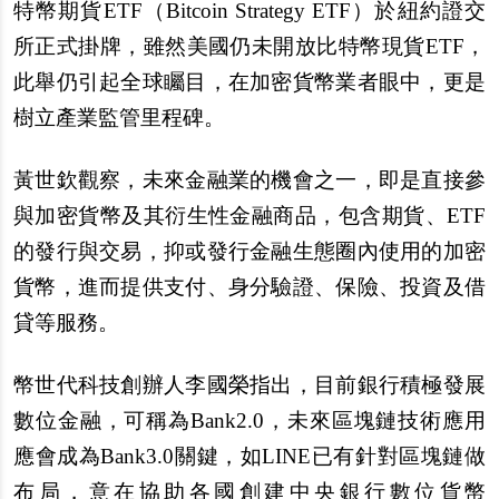
特幣期貨ETF（Bitcoin Strategy ETF）於紐約證交
所正式掛牌，雖然美國仍未開放比特幣現貨ETF，
此舉仍引起全球矚目，在加密貨幣業者眼中，更是
樹立產業監管里程碑。
黃世欽觀察，未來金融業的機會之一，即是直接參
與加密貨幣及其衍生性金融商品，包含期貨、ETF
的發行與交易，抑或發行金融生態圈內使用的加密
貨幣，進而提供支付、身分驗證、保險、投資及借
貸等服務。
幣世代科技創辦人李國榮指出，目前銀行積極發展
數位金融，可稱為Bank2.0，未來區塊鏈技術應用
應會成為Bank3.0關鍵，如LINE已有針對區塊鏈做
布局，意在協助各國創建中央銀行數位貨幣