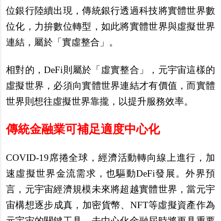
位銀行陸續出現，傳統銀行透過科技將實體世界數
位化，力拚數位轉型，如此將實體世界與虛擬世界
連結，屬於「實虛整合」。
相對的，DeFi則屬於「虛實整合」，元宇宙這樣的
虛擬世界，必須向實體世界連結才有價值，而實體
世界則想往虛擬世界靠攏，以提升服務效率。
傳統金融業可補足適度中心化
COVID-19
席捲全球，經濟活動轉向線上進行，加
速虛擬世界金流需求，也驅動DeFi發展。外界預
言，元宇宙經濟規模未來將超越實體世界，當元宇
宙構想逐步成真，加密貨幣、NFT等虛擬資產作為
元宇宙的關鍵工具，去中心化金融屆時將更具重要