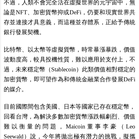
不過，人類不會完全活在虛擬世界的元宇宙中，無
論是NFT、加密貨幣抑或DeFi，仍要和現實世界共
存並連接才具意義，而這種並存體系，正給予傳統
銀行發展契機。
比特幣、以太幣等虛擬貨幣，時常暴漲暴跌，價值
波動度高，較具投機性質，難以應用於支付上，不
過，未來穩定幣（Stablecoin）此類價值相對穩定的
加密貨幣，即可望作為和傳統金融業合作發展DeFi
的媒介。
目前國際間包含美國、日本等國家已存在穩定幣，
回看台灣，為解決多數加密貨幣漲跌幅劇烈、價值
難以衡量的問題，Maicoin董事李豪（Leo
Seewald）說，今年將拋出極有潛力的挑戰，擬攜