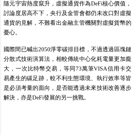
隨元宇宙熱度竄升，虛擬通貨作為DeFi核心價值，
討論度居高不下，央行及金管會都仍未改口對虛擬
通貨的見解，不難看出金融主管機關對虛擬貨幣的
憂心。
國際間已喊出2050淨零碳排目標，不過透過區塊鏈
分散式技術演算法，相較傳統中心化耗電量更加龐
大，一次比特幣交易，等同73萬筆VISA信用卡交
易產生的碳足跡，較不利生態環境、執行效率等皆
是必須考量的面向，是否能透過未來技術改善逐步
解決，亦是DeFi發展的另一挑戰。