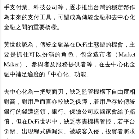
手支付業、科技公司等，逐步推出台灣的穩定幣作
為未來的支付工具，可望成為傳統金融和去中心化
金融之間的重要橋樑。
黃世欽認為，傳統金融業在DeFi生態鏈的機會，主
要是抓住可以扮演的角色，包含造市者（Market
Maker）、參與者及服務提供者等，在去中心化金
融中補足適度的「中心化」功能。
去中心化為一把雙面刃，缺乏監管機構下自由度相
對高，對用戶而言亦較缺乏保障，若用戶存於傳統
銀行的錢遭盜領，銀行、保險公司或國家會給予賠
償，但在DeFi世界中，缺乏專責機構管控，若平台
倒閉、出現程式碼漏洞、被駭客入侵，投資者將求