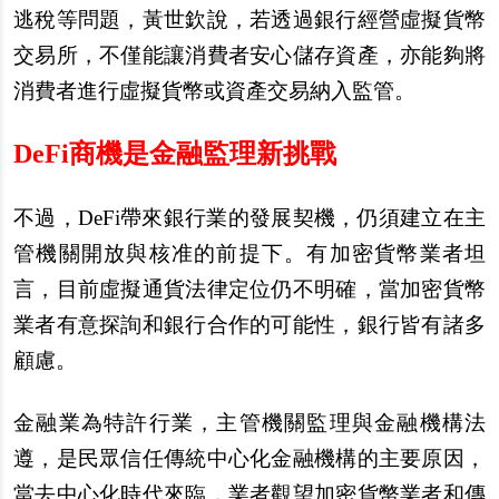
逃稅等問題，黃世欽說，若透過銀行經營虛擬貨幣
交易所，不僅能讓消費者安心儲存資產，亦能夠將
消費者進行虛擬貨幣或資產交易納入監管。
DeFi
商機是金融監理新挑戰
不過，DeFi帶來銀行業的發展契機，仍須建立在主
管機關開放與核准的前提下。有加密貨幣業者坦
言，目前虛擬通貨法律定位仍不明確，當加密貨幣
業者有意探詢和銀行合作的可能性，銀行皆有諸多
顧慮。
金融業為特許行業，主管機關監理與金融機構法
遵，是民眾信任傳統中心化金融機構的主要原因，
當去中心化時代來臨，業者觀望加密貨幣業者和傳