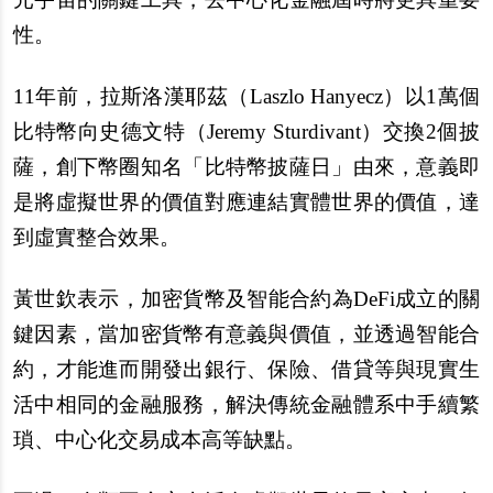
性。
11
年前，拉斯洛漢耶茲（Laszlo Hanyecz）以1萬個
比特幣向史德文特（Jeremy Sturdivant）交換2個披
薩，創下幣圈知名「比特幣披薩日」由來，意義即
是將虛擬世界的價值對應連結實體世界的價值，達
到虛實整合效果。
黃世欽表示，加密貨幣及智能合約為DeFi成立的關
鍵因素，當加密貨幣有意義與價值，並透過智能合
約，才能進而開發出銀行、保險、借貸等與現實生
活中相同的金融服務，解決傳統金融體系中手續繁
瑣、中心化交易成本高等缺點。