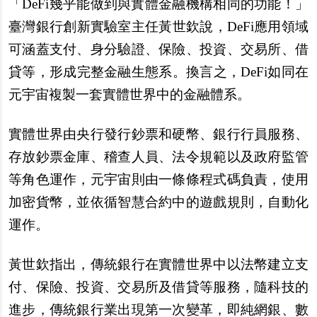
「DeFi幾乎能做到與實體金融機構相同的功能！」
臺灣銀行創新實驗室主任黃世欽說，DeFi應用領域
可涵蓋支付、身分驗證、保險、投資、交易所、借
貸等，形成完整金融生態系。
換言之，DeFi如同在
元宇宙複製一套實體世界中的金融體系。
實體世界由央行發行鈔票和硬幣、銀行行員服務、
存放鈔票金庫、稽查人員、法令規範以及政府監管
等角色運作，元宇宙則由一條條程式碼負責，使用
加密貨幣，並依循智慧合約中的遊戲規則，自動化
運作。
黃世欽指出，傳統銀行在實體世界中以法幣建立支
付、保險、投資、交易所及借貸等服務，隨科技的
進步，傳統銀行業出現第一次變革，即純網銀、數