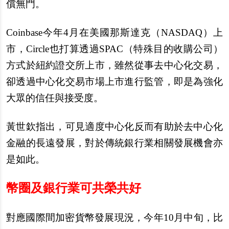
償無門。
Coinbase
今年4月在美國那斯達克（NASDAQ）上
市，Circle也打算透過SPAC（特殊目的收購公司）
方式於紐約證交所上市，雖然從事去中心化交易，
卻透過中心化交易市場上市進行監管，即是為強化
大眾的信任與接受度。
黃世欽指出，可見適度中心化反而有助於去中心化
金融的長遠發展，對於傳統銀行業相關發展機會亦
是如此。
幣圈及銀行業可共榮共好
對應國際間加密貨幣發展現況，今年10月中旬，比