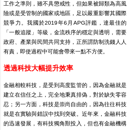
工作之準則，雖不具懲戒性，但如果被歸類為高風
險或是受管制的國家或地區，足以嚴重影響其國際
競爭力。我國於2019年6月APG評鑑，達最佳的
「一般追蹤」等級，金流秩序的穩定與透明，需要
政府、
產
業與民間共同支持，正所謂防制洗錢人人
有責，即使過程中可能會帶來一點不方便。
透過科技大幅提升效率
金融相較科技，是受到高度監管的，因為金融就是
建立在信任之上，完全地秉真排偽，對於缺失零容
忍；
另
一方面，科技是崇尚自由的，因為往往科技
就是在實驗與錯誤中找到突破。近年來，金融科技
的迅速發展，有科技獨角獸投入，但也有金融機構