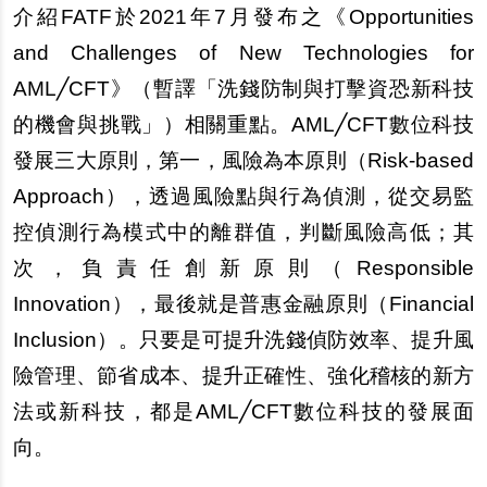
介紹FATF於2021年7月發布之《Opportunities
and Challenges of New Technologies for
AML╱CFT》（暫譯「洗錢防制與打
擊
資恐新科技
的機會與挑戰」）相關重點。AML╱CFT數位科技
發展三大原則，第一，風險為本原則（Risk-based
Approach），透過風險點與行為偵測，從交易監
控偵測行為模式中的離群
值
，判斷風險高低；其
次，負責任創新原則（Responsible
Innovation），最後就是普惠金融原則（Financial
Inclusion）。只要是可提升洗錢偵防效率、提升風
險管理、節省成本、提升正確性、強化稽核的新方
法或新科技，都是AML╱CFT數位科技的發展面
向。