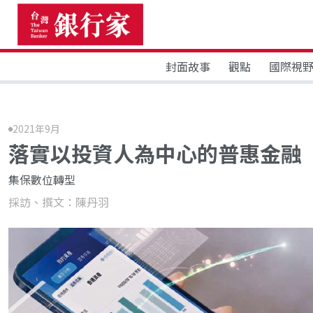
封面故事
觀點
國際視
2021年9月
落實以投資人為中心的普惠金融
集保數位轉型
採訪、撰文：陳丹羽