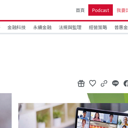
首頁
Podcast
我要
野
金融科技
永續金融
法規與監理
經營策略
普惠