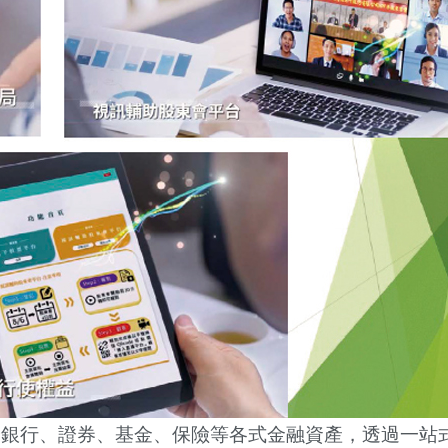
跨銀行、證券、基金、保險等各式金融資
產
，透過一站