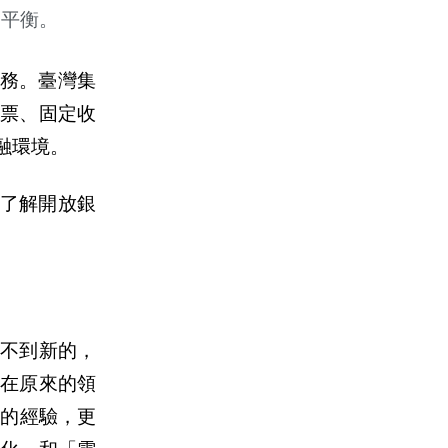
的平衡。
務。臺灣集
股票、固定收
融環境。
了解開放銀
不到新的，
在原來的領
來的經驗，更