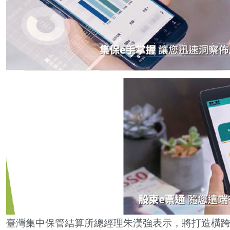
臺灣集中保管結算所總經理朱漢強表示，將打造橫