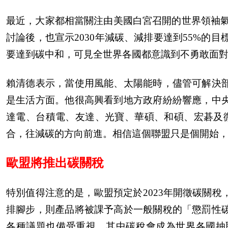
最近，大家都相當關注由美國白宮召開的世界領袖氣候高峰會議
討論後，也宣示2030年減碳、減排要達到55%的
要達到碳中和，可見全世界各國都意識到不勇敢面
賴清德表示，當使用風能、太陽能時，儘管可解決
是生活方面。他很高興看到地方政府紛紛響應，中
達電、台積電、友達、光寶、華碩、和碩、宏碁及
合，往減碳的方向前進。相信這個聯盟只是個開始
歐盟將推出碳關稅
特別值得注意的是，歐盟預定於2023年開徵碳關
排腳步，則產品將被課予高於一般關稅的「懲罰性
各種議題也備受重視。其中碳稅會成為世界各國抽