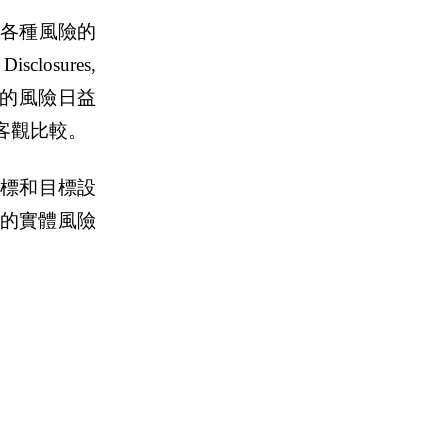
各種風險的
losures,
衝擊的風險日益
客觀比較。
標和目標設
司的實體風險