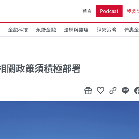
首頁
Podcast
我要
野
金融科技
永續金融
法規與監理
經營策略
普惠
相關政策須積極部署