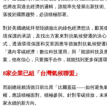
也將改寫過去經濟的邏輯，誰能率先發展出新技術
落後於國際趨勢，必須積極部署。
對於美國總統拜登陸續拋出的綠色經濟想法，酈英
境保護的承諾，及找出方案來對抗氣候變遷的決心
式，透過環境保護和災害因應等措施對抗氣候變遷
「邁向零碳經濟：數位科技運用」與「能源科技及
案，他有信心，只要攜手合作，就能找到更多保護
8
家企業已組「台灣氣候聯盟」
而副總統賴清德日前出席「比爾蓋茲――如何避免
權，應該積極面對、積極參與。針對零碳排放，未
家永續的新方向。