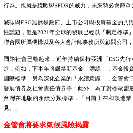
行為。也就是說歐盟SFDR的威力，未來勢必會籠罩
減碳與ESG雖然是政府、上市公司與投資基金的共
性議題，但是2021年全球的發展已經以「制定標準
聯合國所屬機構以及各大會計師事務所與顧問公司
國際社會已動起來，近年持續保持亞洲「ESG先
進，例如，下半年將嚴禁新基金「漂綠」，基金投資
國際標準。另為深化企業的「永續意識」，金管會
發展債券及社會責任債券等；此外，為了對標歐盟
台灣在地版的永續分類標準，「目前正在和製造業
見。」
金管會將要求氣候風險揭露