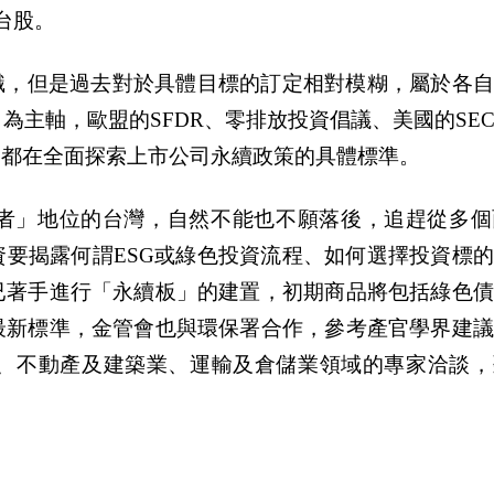
台股。
識，但是過去對於具體目標的訂定相對模糊，屬於各
」為主軸，歐盟的SFDR、零排放投資倡議、美國的SE
，都在全面探索上市公司永續政策的具體標準。
行者」地位的台灣，自然不能也不願落後，追趕從多個
要揭露何謂ESG或綠色投資流程、如何選擇投資標
已著手進行「永續板」的建置，初期商品將包括綠色債
最新標準，金管會也與環保署合作，參考產官學界建議
、不動產及建築業、運輸及倉儲業領域的專家洽談，