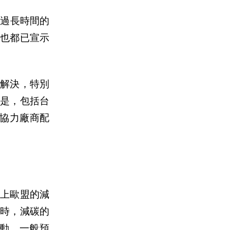
盟經過長時間的
國也都已宣示
解決，特別
是，包括台
協力廠商配
不上歐盟的減
時，減碳的
動。一般預