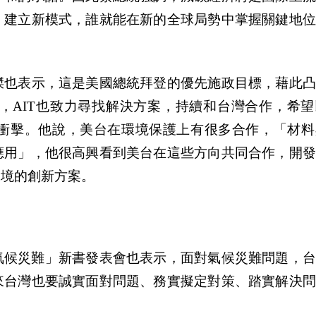
、建立新模式，誰就能在新的全球局勢中掌握關鍵地位
傑也表示，這是美國總統拜登的優先施政目標，藉此凸
，AIT也致力尋找解決方案，持續和台灣合作，希望
衝擊。他說，美台在環境保護上有很多合作，「材料
應用」，他很高興看到美台在這些方向共同合作，開發
環境的創新方案。
氣候災難」新書發表會也表示，面對氣候災難問題，台
來台灣也要誠實面對問題、務實擬定對策、踏實解決問