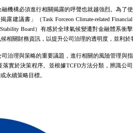
金融機構必須進行相關揭露的呼聲也就越強烈。為了使
orceon Climate-related Financial Disc
 Stability Board）有感於全球氣候變遷對金融體系
露氣候相關財務資訊，以提升公司治理的透明度，並利於
公司治理與策略的重要議題，進行相關的風險管理與指
落實於決策程序。並根據TCFD方法分類，辨識公
略或永續策略目標。