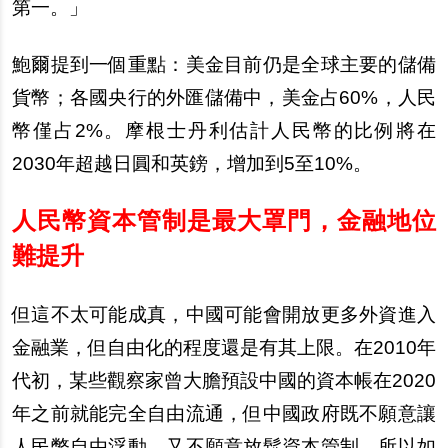
第一。」
鮑爾提到一個重點：美金目前仍是全球主要的儲備
貨幣；各國央行的外匯儲備中，美金占60%，人民
幣僅占2%。摩根士丹利估計人民幣的比例將在
2030年超越日圓和英鎊，增加到5至10%。
人民幣資本管制是最大罩門，金融地位
難提升
但這不太可能成真，中國可能會開放更多外資進入
金融業，但自由化的程度還是有其上限。在2010年
代初，某些觀察家曾大膽預設中國的資本帳在2020
年之前就能完全自由流通，但中國政府既不願意讓
人民幣自由浮動，又不願意放鬆資本管制，所以如