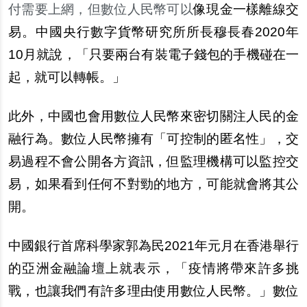
付需要上網，但數位人民幣可以
像現金一樣離線交
易。中國央行數字貨幣研究所所長穆長春2020年
10月就說，「只要兩台有裝電子錢包的手機碰在一
起，就可以轉帳。」
此外，中國也會用數位人民幣來密切關注人民的金
融行為。數位人民幣擁有「可控制的匿名性」，交
易過程不會公開各方資訊，但監理機構可以監控交
易，如果看到任何不對勁的地方，可能就會將其公
開。
中國銀行首席科學家郭為民2021年元月在香港舉行
的亞洲金融論壇上就表示，「疫情將帶來許多挑
戰，也讓我們有許多理由使用數位人民幣。」數位