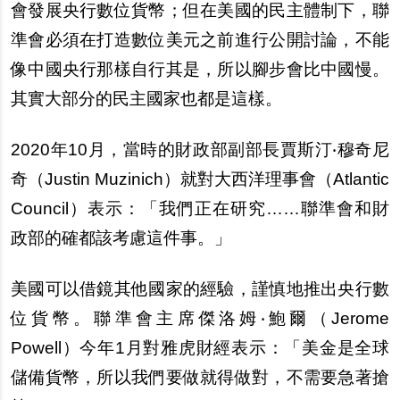
會發展央行數位貨幣；但在美國的民主體制下，聯
準會必須在打造數位美元之前進行公開討論，不能
像中國央行那樣自行其是，所以腳步會比中國慢。
其實大部分的民主國家也都是這樣。
2020
年10月，當時的財政部副部長賈斯汀‧穆奇尼
奇（Justin Muzinich）就對大西洋理事會（Atlantic
Council）表示：「我們正在研究……聯準會和財
政部的確都該考慮這件事。」
美國可以借鏡其他國家的經驗，謹慎地推出央行數
位貨幣。聯準會主席傑洛姆‧鮑爾（Jerome
Powell）今年1月對雅虎財經表示：「美金是全球
儲備貨幣，所以我們要做就得做對，不需要急著搶