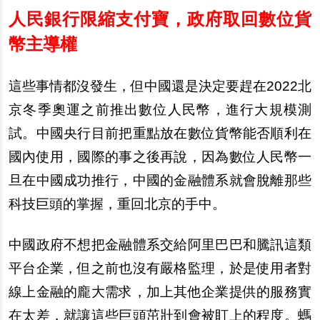
人民銀行限縮支付寶，政府取回數位貨
幣主導權
這些事情都沒發生，但中國還是決定要趕在2022北
京冬季奧運之前推出數位人民幣，進行大規模測
試。中國央行目前把重點放在數位貨幣能否順利在
國內使用，國際的事之後再說，因為數位人民幣一
旦在中國成功推行，中國的金融體系就會脫離那些
科技巨頭的掌握，重回北京的手中。
中國政府不想把金融體系交給阿里巴巴和騰訊這類
平台企業，但之前也沒有嚴格監理，於是使用者對
線上金融的龐大需求，加上其他企業提供的服務實
在太差，就讓這些巨頭茁壯到會被盯上的程度。螞