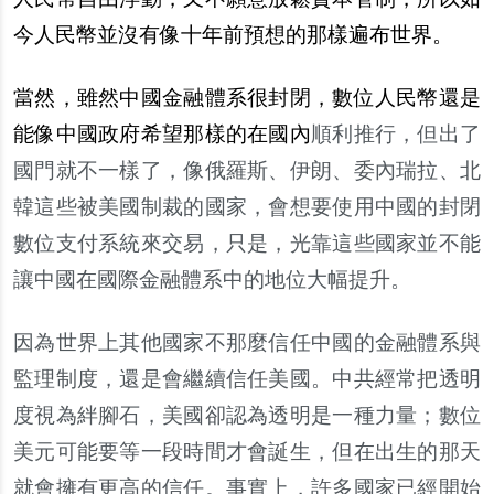
今人民幣並沒有像十年前預想的那樣遍布世界。
當然，雖然中國金融體系很封閉，數位人民幣還是
能像中國政府希望那樣的在國內
順利推行，但出了
國門就不一樣了，像俄羅斯、伊朗、委內瑞拉、北
韓這些被美國制裁的國家，會想要使用中國的封閉
數位支付系統來交易，只是，光靠這些國家並不能
讓中國在國際金融體系中的地位大幅提升。
因為世界上其他國家不那麼信任中國的金融體系與
監理制度，還是會繼續信任美國。中共經常把透明
度視為絆腳石，美國卻認為透明是一種力量；數位
美元可能要等一段時間才會誕生，但在出生的那天
就會擁有更高的信任。事實上，許多國家已經開始