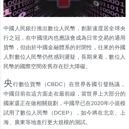
中國人民銀行推出數位人民幣，創新速度居全球央
行之冠，在中國境內也應該會成為日常交易的通用
貨幣，但由於中國金融體系的封閉性，往來的外國
人對數位人民幣仍然感到遲疑，長期來看，數位人
民幣的國際空間依舊存在巨大障礙。
央
行數位貨幣（CBDC）在世界各國引發熱議，
中國目前在這方面走在最前線，當世界上大部分的
國家還正在做相關規劃，中國早已在2020年小規模
試用了數位人民幣（DCEP），如今將在北京、上
海、廣東等地進行更大規模的測試。