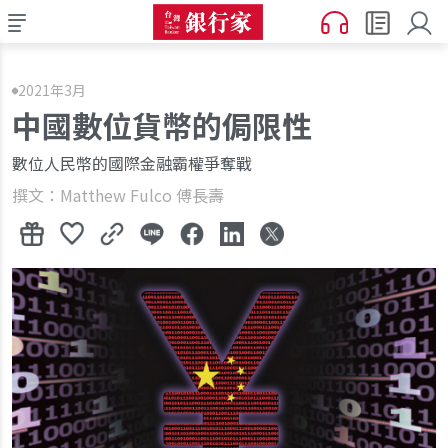
2021年3月
中國數位貨幣的侷限性
數位人民幣的國際金融霸權爭奪戰
撰文：Matthew Fulco 傅長壽