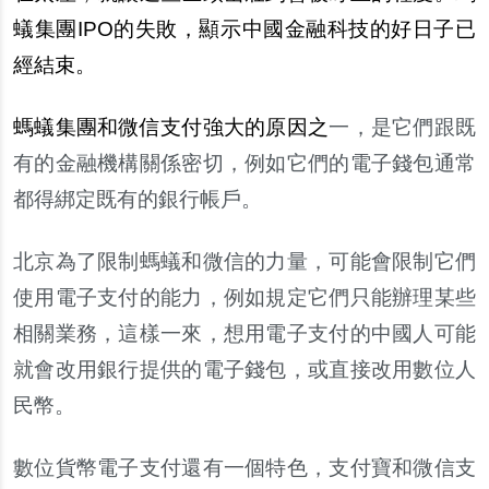
蟻集團IPO的失敗，顯示中國金融科技的好日子已
經結束。
螞蟻集團和微信支付強大的原因之
一，是它們跟既
有的金融機構關係密切，例如它們的電子錢包通常
都得綁定既有的銀行帳戶。
北京為了限制螞蟻和微信的力量，可能會限制它們
使用電子支付的能力，例如規定它們只能辦理某些
相關業務，這樣一來，想用電子支付的中國人可能
就會改用銀行提供的電子錢包，或直接改用數位人
民幣。
數位貨幣電子支付還有一個特色，支付寶和微信支