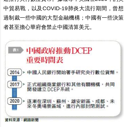
中貿易戰，以及COVID-19肺炎大流行期間，曾想
過制裁一些中國的大型金融機構；中國有一些決策
者甚至擔心華府會禁止中國清算美元。