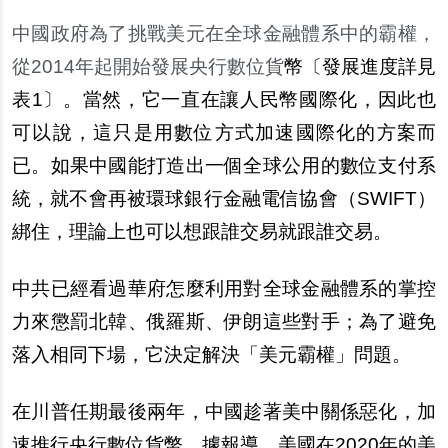
中國政府為了挑戰美元在全球金融體系中的霸權，
從2014年起開始發展央行數位貨
幣〔發展進度詳見
表1〕。當然，它一直在讓人民幣國際化，因此也
可以說，這只是用數位方式加速國際化的方案而
已。如果中國能打造出一個全球公用的數位支付系
統，就不會再被環球銀行金融電信協會（SWIFT）
綁住，理論上也可以想跟誰交易就跟誰交易。
中共已經看過華府怎麼利用對全球金融體系的掌控
力來懲罰北韓、俄羅斯、伊朗這些對手；為了避免
落入相同下場，它決定解決「美元霸權」問題。
在川普任期最後兩年，中國趁著美中關係惡化，加
速推行央行數位貨幣。據報導，美國在2020年的美