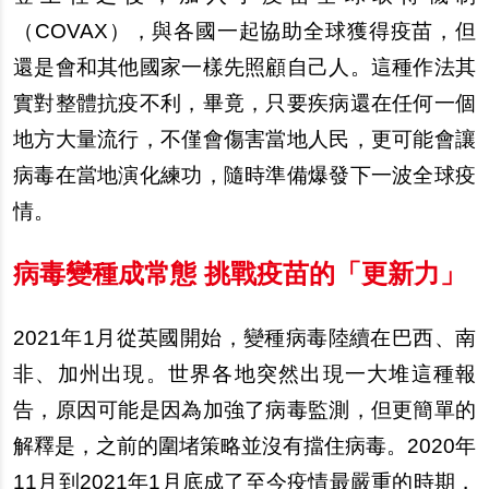
（COVAX），與各國一起協助全球獲得疫苗，但
還是會和其他國家一樣先照顧自己人。這種作法其
實對整體抗疫不利，畢竟，只要疾病還在任何一個
地方大量流行，不僅會傷害當地人民，更可能會讓
病毒在當地演化練功，隨時準備爆發下一波全球疫
情。
病毒變種成常態 挑戰疫苗的「更新力」
2021
年1月從英國開始，變種病毒陸續在巴西、南
非、加州出現。世界各地突然出現一大堆這種報
告，原因可能是因為加強了病毒監測，但更簡單的
解釋是，之前的圍堵策略並沒有
擋
住病毒。2020年
11月到2021年1月底成了至今疫情最嚴重的時期，