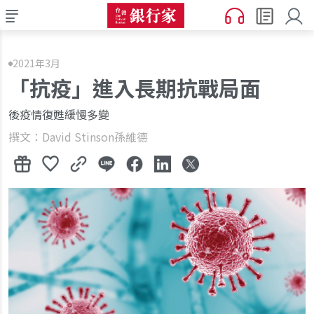
2021年3月
「抗疫」進入長期抗戰局面
後疫情復甦緩慢多變
撰文：David Stinson孫維德