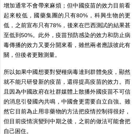
增加通常不會帶來麻煩；但中國疫苗的效力目前看
起來較低，國藥集團的只有80%，科興生物的更
低，之前宣布只有78%，後來在巴西測試的結果甚
至低到50%。此外，疫苗預防感染的效力和防止病
毒傳播的效力又要分開來看，雖然兩者應該彼此有
關，但後者更難測量。
所以如果中國想要對變種病毒達到群體免疫，顯然
就不能只研發新的疫苗，還得提高疫苗的效力。而
且因為中國政府在社群媒體上散播外國疫苗不可信
的消息引發國
內
共鳴，中國會更需要自立自強。雖
然它目前為止用非藥物的方法把疫情控制得很好，
但目前疫情演變到中期之後，之前的做法可能會把
自己困住。