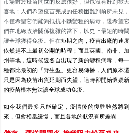
市場對於疫苗問世的反應很好，但也沒有好到歡天
喜地；人們希望疫苗完成的任務困難到前所未見，
不僅希望它們能
夠
抵抗不斷變種的病毒，還希望它
們在地
緣
政治關係複雜的當下，以史上最短的時間
讓全球獲得免疫。但在
短期之
內
，疫苗出廠的速度
依然
趕
不上最初公開的時程；而且英國、南非、加
州等地，這時候還各自出現了新的變種病毒，
每
一
種都比最初的「野生型」更容易傳播，人們原本還
只是因為疫苗出貨延期而失望，這時卻開始懷疑新
的疫苗根本無法讓全球成功免疫。
如今我們最多只能確定，疫情後的復甦雖然將到
來，但會相當緩慢，而且各地的
狀
況有所差異。