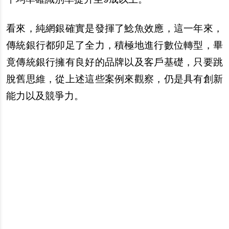
看來，純網銀確實是發揮了鯰魚效應，這一年來，
傳統銀行都卯足了全力，積極地進行數位轉型，畢
竟傳統銀行擁有良好的品牌以及客
戶
基礎，只要跳
脫
舊思維，從上述這些案例來觀察，仍是具有創新
能力以及競爭力。