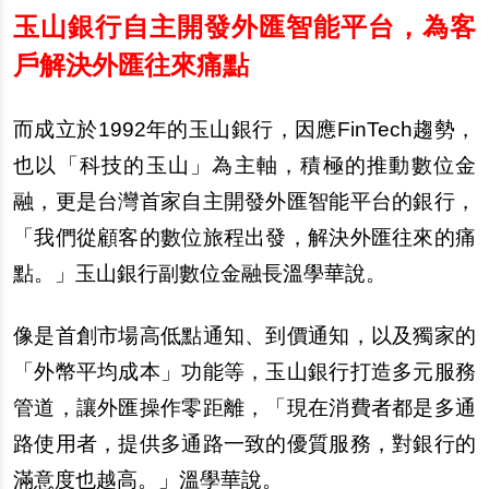
玉山銀行自主開發外匯智能平台，為客
戶解決外匯往來痛點
而成立於1992年的玉山銀行，因應FinTech趨勢，
也以「科技的玉山」為主軸，積極的推動數位金
融，更是台灣首家自主開發外匯智能平台的銀行，
「我們從顧客的數位旅程出發，解決外匯往來的痛
點。」玉山銀行副數位金融長
溫
學華
說
。
像是首創市場高低點通知、到價通知，以及獨家的
「外幣平均成本」功能等，玉山銀行打造多元服務
管道，讓外匯操作零距離，「現在消費者都是多通
路使用者，提供多通路一致的優質服務，對銀行的
滿意度也越高。」
溫
學華
說
。