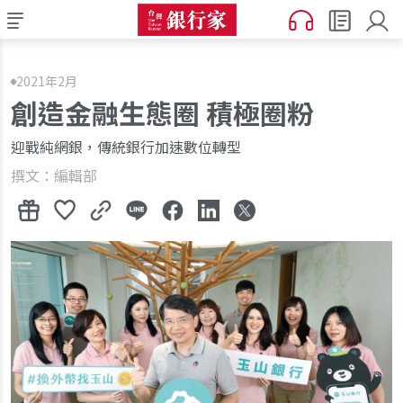
2021年2月
創造金融生態圈 積極圈粉
迎戰純網銀，傳統銀行加速數位轉型
撰文：編輯部