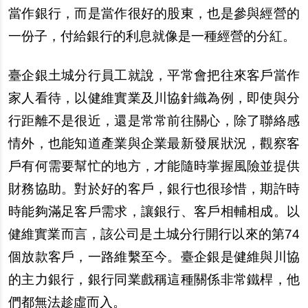
當作銀行，而是當作很好的股東，也是參與經營的
一份子，付給銀行的利息就像是一種經營的分紅。
臺企銀土城分行員工就說，平常會把往來客戶當作
家人看待，以健維實業及川協針織為例，即使與分
行距離不是很近，還是常常前往關心，除了聯絡感
情外，也能知道產業與企業最新發展狀況，觀察客
戶有何需要幫忙的地方，才能隨時掌握風險並提供
財務協助。對於好的客戶，銀行也很珍惜，期許時
時能夠滿足客戶需求，讓銀行、客戶相輔相成。以
健維實業而言，該公司是土城分行開行以來的第74
個放款客戶，一路維繫至今。臺企銀是健維與川協
的主力銀行，銀行同業戲稱這種關係非常鐵桿，他
們都無法趁虛而入。