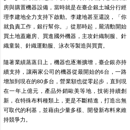
房與購置機器設備，當時就是在臺企銀土城分行經
理李建地全力支持下啟動。李建地甚至還說，「你
就負責工作，銀行幫你。」從那時起，龎清勳開始
買土地蓋廠房、買進國外機器，主攻針織制服、針
織童裝、針織運動服、泳衣等製造與買賣。
隨著業績蒸蒸日上，機器也逐漸擴增，臺企銀亦持
續支持，讓兩家公司的機器從最開始的6台，一路
增加到現在的80多台，營業額也從零起步，直到現
在一年上億元，產品外銷歐美等地，技術持續創
新，在特殊布料種類上，更是不斷精進，打造出無
可取代的利基，並藉由少量多樣、開發新布料來維
持競爭力。