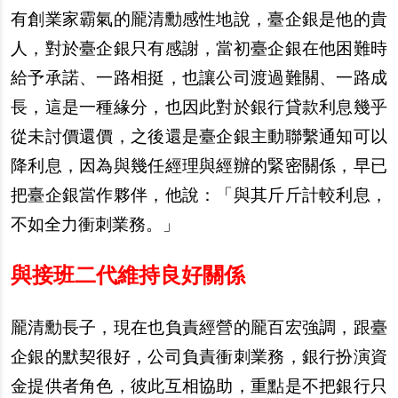
有創業家霸氣的龎清勳感性地說，臺企銀是他的貴
人，對於臺企銀只有感謝，當初臺企銀在他困難時
給予承諾、一路相挺，也讓公司渡過難關、一路成
長，這是一種緣分，也因此對於銀行貸款利息幾乎
從未討價還價，之後還是臺企銀主動聯繫通知可以
降利息，因為與幾任經理與經辦的緊密關係，早已
把臺企銀當作夥伴，他說：「與其斤斤計較利息，
不如全力衝刺業務。」
與接班二代維持良好關係
龎清勳長子，現在也負責經營的龎百宏強調，跟臺
企銀的默契很好，公司負責衝刺業務，銀行扮演資
金提供者角色，彼此互相協助，重點是不把銀行只