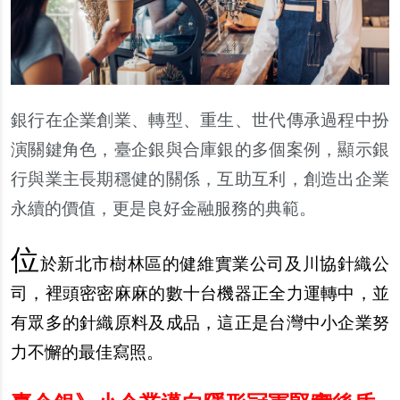
銀行在企業創業、轉型、重生、世代傳承過程中扮
演關鍵角色，臺企銀與合庫銀的多個案例，顯示銀
行與業主長期穩健的關係，互助互利，創造出企業
永續的價值，更是良好金融服務的典範。
位
於新北市樹林區的健維實業公司及川協針織公
司，裡頭密密麻麻的數十台機器正全力運轉中，並
有眾多的針織原料及成品，這正是台灣中小企業努
力不懈的最佳寫照。