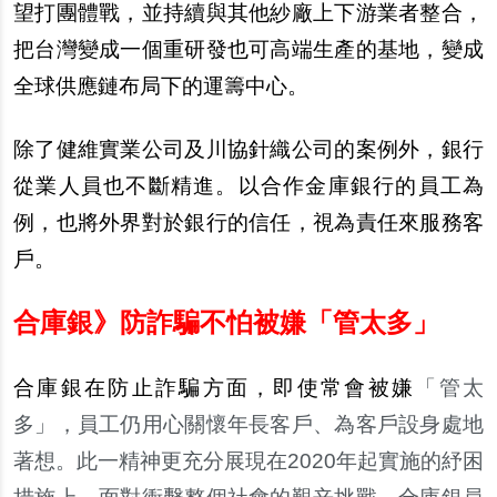
望打團體戰，並持續與其他紗廠上下游業者整合，
把台灣變成一個重研發也可高端生產的基地，變成
全球供應鏈布局下的運籌中心。
除了健維實業公司及川協針織公司的案例外，銀行
從業人員也不斷精進。以合作金庫銀行的員工為
例，也將外界對於銀行的信任，視為責任來服務客
戶。
合庫銀》防詐騙不怕被嫌「管太多」
合庫銀在防止詐騙方面，即使常會被嫌
「管太
多」，員工仍用心關懷年長客戶、為客戶設身處地
著想。此一精神更充分展現在2020年起實施的紓困