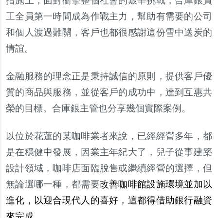
措施上，面對衝擊整個社會的艱辛挑戰，合庫銀員
工全員第一時間成為作戰主力，幫助有需要的公司
和個人渡過難關，客戶也都很感謝這份雪中送炭的
情誼。
金融服務的理念正是秉持誠信的原則，提供客戶優
質的商品與服務，並從客戶的成功中，達到互惠共
榮的目標。合庫銀主管也分享幾個實際案例。
以位於花蓮的某咖啡業者來說，已經經營多年，都
是在穩健中發展，因業主年紀大了，兒子從事建築
設計領域，咖啡店面臨脫售或繼續經營的選擇，但
無論選哪一種，都需要
改善咖啡館設施環境並加以
進化，以迎合現代人的喜好，這都得借助銀行融資
來完成。