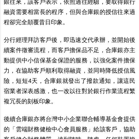
銀往來，該客戶表示，依照過往經驗，要取得銀行
融資需要相當長的程序，但與合庫銀的授信往來過
程卻完全顛覆昔日印象。
分行經理拜訪客戶後，即迅速交代承辦，並開始後
續案件徵審流程，而客戶擔保品不足，合庫銀亦主
動提供中小信保基金保證的服務，以強化案件擔保
力，在協助客戶順利取得融資，並同時降低授信風
險，短短4天，合庫銀就發出了撥款通知，讓這民
宿業者深表感激，也一改以往對於銀行作業流程繁
複冗長的刻板印象。
後續合庫銀亦將台灣中小企業聯合輔導基金會提供
的「雲端財務健檢中心會員服務」給該客戶，協助