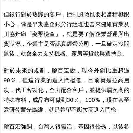
但銀行對於熟識的客戶，控制風險也要相當積極跟
小心，像是早期臺企銀分行經理也曾來健維實業及
川協針織「突擊檢查」，就是要了解企業營運與出
貨狀況，企業主是否認真經營公司，一旦確定沒問
題後，就會全力支持機器、廠房等貸款與週轉金。
對於未來的規劃，龎百宏說，現今外銷比重超過
99％，但這行業的進入門檻低，目前就是拉高層
次，代工客製化，全力配合客戶，並提供層次高的
特殊布料，成品布可做到30％、100％，現在甚至
還研發蓄光纖維，就是希望不斷拉高進入門檻。
龎百宏強調，台灣人很靈活，基因很優秀，以後希