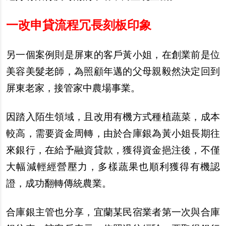
一改申貸流程冗長刻板印象
另一個案例則是屏東的客戶黃小姐，在創業前是位
美容美髮老師，為照顧年邁的父母親毅然決定回到
屏東老家，接管家中農場事業。
因踏入陌生領域，且改用有機方式種植蔬菜，成本
較高，需要資金周轉，由於合庫銀為黃小姐長期往
來銀行，在給予融資貸款，獲得資金挹注後，不僅
大幅減輕經營壓力，多樣蔬果也順利獲得有機認
證，成功翻轉傳統農業。
合庫銀主管也分享，宜蘭某民宿業者第一次與合庫