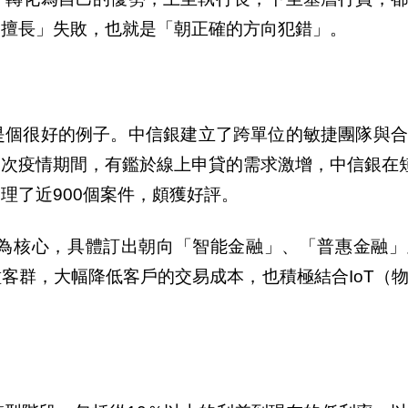
「擅長」失敗，也就是「朝正確的方向犯錯」。
是個很好的例子。中信銀建立了跨單位的敏捷團隊與
次疫情期間，有鑑於線上申貸的需求激增，中信銀在
理了近900個案件，頗獲好評。
為核心，具體訂出朝向「智能金融」、「普惠金融」
種客群，大幅降低客
戶
的交易成本，也積極結合IoT（