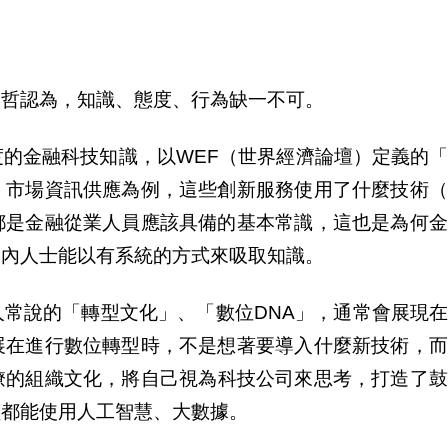
崇哲認為，知識、態度、行為缺一不可。
的金融科技知識，以WEF（世界經濟論壇）定義的
、市場資訊供應為例，這些創新服務使用了什麼技術（
都是金融從業人員應該具備的基本常識，這也是為何金
業
內
人士能以有系統的方式來吸取知識。
人常
說
的「轉型文化」、「數位DNA」，通常會展現
展在進行數位轉型時，不是想著要導入什麼新技術，而
僚的組織文化，將自己視為科技公司來思考，打造了鼓
員都能使用人工智慧、大數據。