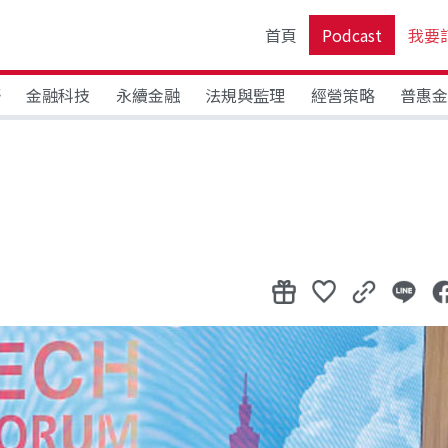
首頁
Podcast
我要
野
金融科技
永續金融
法規與監理
經營策略
普惠