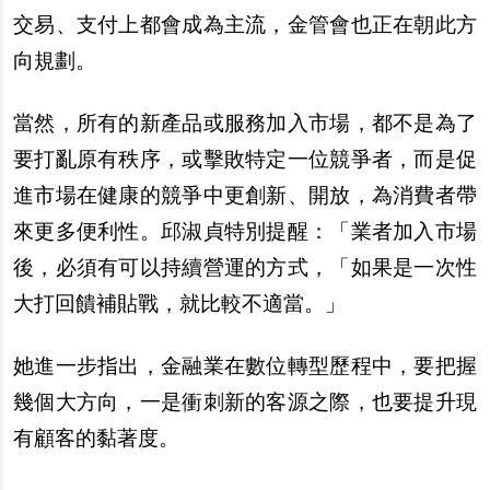
交易、支付上都會成為主流，金管會也正在朝此方
向規劃。
當然，所有的新
產
品或服務加入市場，都不是為了
要打亂原有秩序，或
擊
敗特定一位競爭者，而是促
進市場在健康的競爭中更創新、開放，為消費者帶
來更多便利性。邱淑貞特別提醒：「業者加入市場
後，必須有可以持續營運的方式，「如果是一次性
大打回饋補貼戰，就比較不適當。」
她
進一
步
指出，金融業在數位轉型
歷
程中，要把握
幾個大方向，一是衝刺新的客源之際，也要提升現
有顧客的黏著度。