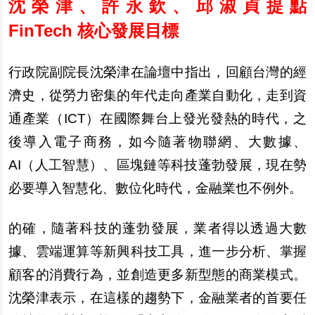
沈榮津、許永欽、邱淑貞提點
FinTech 核心發展目標
行政院副院長沈榮津在論壇中指出，回顧台灣的經
濟史，從勞力密集的年代走向
產
業自動化，走到資
通
產
業（ICT）在國際舞台上發光發熱的時代，之
後導入電子商務，如今隨著物聯網、大數據、
AI（人工智慧）、區塊鏈等科技蓬勃發展，現在勢
必要導入智慧化、數位化時代，金融業也不例外。
的確，隨著科技的蓬勃發展，業者得以透過大數
據、雲端運算等新興科技工具，進一
步
分析、掌握
顧客的消費行為，並創造更多新型態的商業模式。
沈榮津表示，在這樣的趨勢下，金融業者的首要任