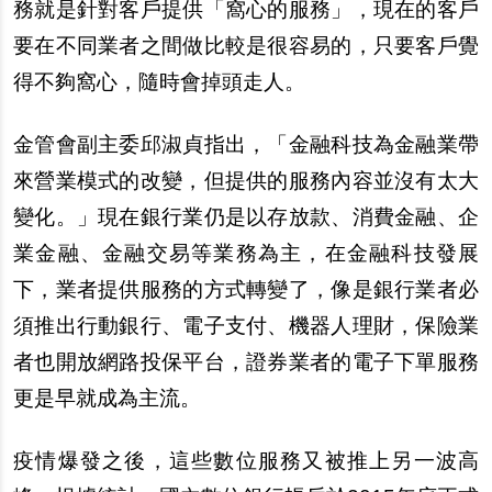
務就是針對客
戶
提供「窩心的服務」，現在的客
戶
要在不同業者之間做比較是很容易的，只要客
戶
覺
得不
夠
窩心，隨時會掉頭走人。
金管會副主委邱淑貞指出，「金融科技為金融業帶
來營業模式的改變，但提供的服務
內
容並沒有太大
變化。」現在銀行業仍是以存放款、消費金融、企
業金融、金融交易等業務為主，在金融科技發展
下，業者提供服務的方式轉變了，像是銀行業者必
須推出行動銀行、電子支付、機器人理財，保險業
者也開放網路投保平台，證券業者的電子下單服務
更是早就成為主流。
疫情爆發之後，這些數位服務又被推上
另
一波高