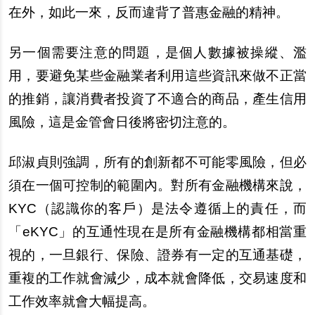
在外，如此一來，反而違背了普惠金融的精神。
另
一個需要注意的問題，是個人數據被操縱、濫
用，要避免某些金融業者利用這些資訊來做不正當
的推銷，讓消費者投資了不適合的商品，
產
生信用
風險，這是金管會日後將密切注意的。
邱淑貞則強調，所有的創新都不可能零風險，但必
須在一個可控制的範圍
內
。對所有金融機構來
說
，
KYC（認識
你
的客
戶
）是法令遵循上的責任，而
「eKYC」的互通性現在是所有金融機構都相當重
視的，一旦銀行、保險、證券有一定的互通基礎，
重複的工作就會減少，成本就會降低，交易速度和
工作效率就會大幅提高。