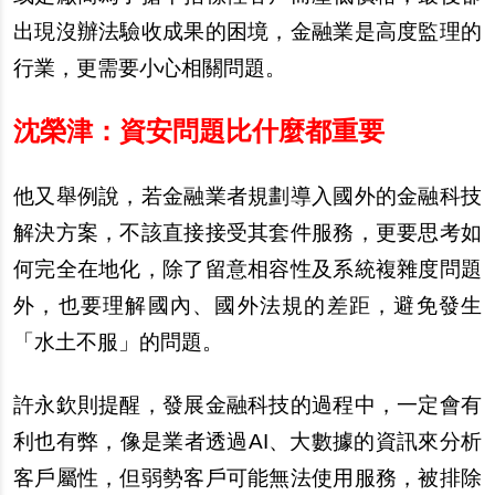
出現沒
辦
法驗收成果的困境，金融業是高度監理的
行業，更需要小心相關問題。
沈榮津：資安問題比什麼都重要
他又舉例
說
，若金融業者規劃導入國外的金融科技
解決方案，不該直接接受其套件服務，更要思考如
何完全在地化，除了留意相容性及系統複雜度問題
外，也要理解國
內
、國外法規的差距，避免發生
「水土不服」的問題。
許永欽則提醒，發展金融科技的過程中，一定會有
利也有弊，像是業者透過AI、大數據的資訊來分析
客
戶
屬性，但弱勢客
戶
可能無法使用服務，被排除