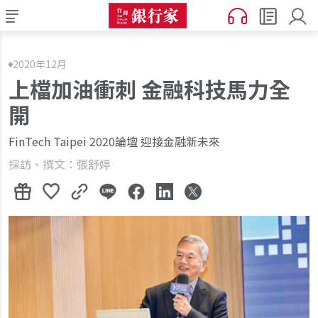
2020年12月
上檔加油衝刺 金融科技馬力全
開
FinTech Taipei 2020論壇 迎接金融新未來
採訪、撰文：張舒婷