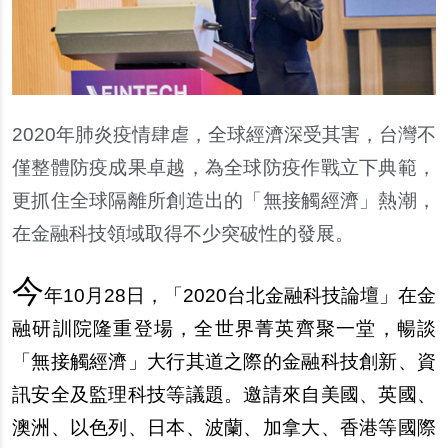
2020
年肺炎疫情肆虐，全球經濟深受其害，台灣不
僅整體防疫成果卓越，為全球防疫作戰立下典範，
更抓住全球隔離所創造出的「無接觸經濟」熱潮，
在金融科技領域取得不少突破性的發展。
今
年10月28日，「2020台北金融科技論壇」在金
融研訓院隆重登場，全世界菁英齊聚一堂，暢談
「無接觸經濟」大行其道之際的金融科技創新、資
訊安全及監理科技等議題。邀請來自美國、英國、
澳洲、以色列、日本、波蘭、加拿大、香港等國際