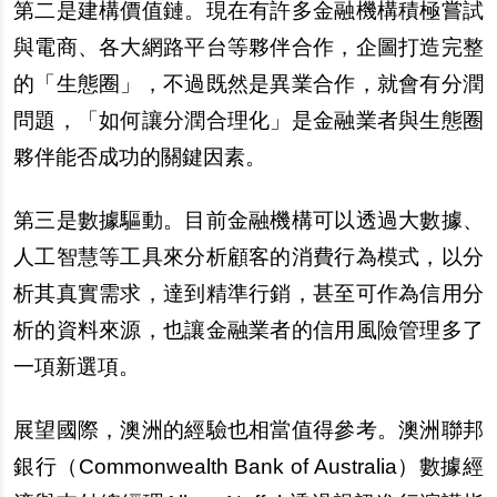
第二是建構價
值
鏈。現在有許多金融機構積極嘗試
與電商、各大網路平台等夥伴合作，企圖打造完整
的「生態圈」，不過既然是異業合作，就會有分潤
問題，「如何讓分潤合理化」是金融業者與生態圈
夥伴能否成功的關鍵因素。
第三是數據驅動。目前金融機構可以透過大數據、
人工智慧等工具來分析顧客的消費行為模式，以分
析其真實需求，達到精準行銷，甚至可作為信用分
析的資料來源，也讓金融業者的信用風險管理多了
一項新選項。
展望國際，澳洲的經驗也相當
值
得參考。澳洲聯邦
銀行（Commonwealth Bank of Australia）數據經