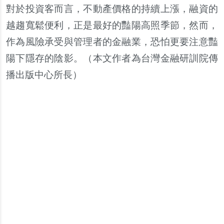
對於投資客而言，不動
產
價格的持續上漲，融資的
越趨寬鬆便利，正是最好的
豔
陽高照季節，然而，
作為風險承受與管理者的金融業，恐怕更要注意
豔
陽下隱存的陰影。（
本文作者為台灣金融研訓院傳
播出版中心所長
）