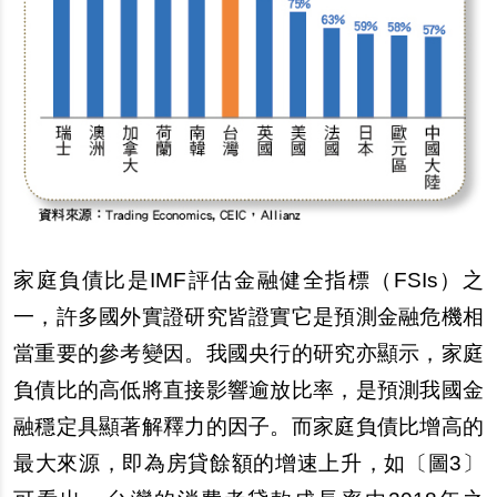
家庭負債比是IMF評估金融健全指標（FSIs）之
一，許多國外實證研究皆證實它是預測金融危機相
當重要的參考變因。我國央行的研究亦顯示，家庭
負債比的高低將直接影響逾放比率，是預測我國金
融穩定具顯著解釋力的因子。而家庭負債比增高的
最大來源，即為房貸餘額的增速上升，如〔圖3〕