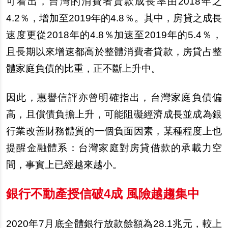
可看出，台灣的消費者貸款成長率由2018年之
4.2％，增加至2019年的4.8％。其中，房貸之成長
速度更從2018年的4.8％加速至2019年的5.4％，
且長期以來增速都高於整體消費者貸款，房貸占整
體家庭負債的比重，正不斷上升中。
因此，惠譽信評亦曾明確指出，台灣家庭負債偏
高，且償債負擔上升，可能阻礙經濟成長並成為銀
行業改善財務體質的一個負面因素，某種程度上也
提醒金融體系：
台灣家庭對房貸借款的承載力空
間，事實上已經越來越小。
銀行不動
產
授信破4成 風險越趨集中
2020
年7月底全體銀行放款餘額為28.1兆元，較上