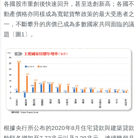
各國股市重創後快速回升，甚至迭創新高；各國不
動
產
價格亦同樣成為寬鬆貨幣政策的最大受惠者之
一，不斷攀升的房價已成為多數國家共同面臨的議
題〔圖1〕。
根據央行所公布的2020年8月住宅貸款與建築貸款