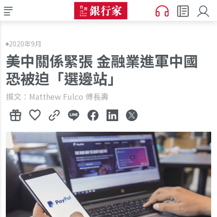
2020年9月
美中關係緊張 金融業進軍中國
恐被迫「選邊站」
撰文：Matthew Fulco 傅長壽