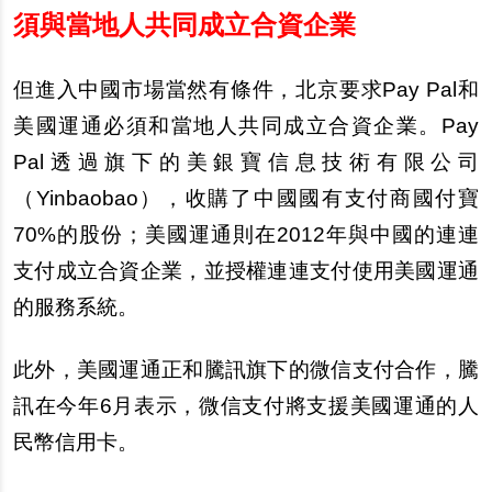
須與當地人共同成立合資企業
但進入中國市場當然有條件，北京要求Pay Pal和
美國運通必須和當地人共同成立合資企業。Pay
Pal透過旗下的美銀寶信息技術有限公司
（Yinbaobao），收購了中國國有支付商國付寶
70%的股
份
；美國運通則在2012年與中國的連連
支付成立合資企業，並授權連連支付使用美國運通
的服務系統。
此外，美國運通正和騰訊旗下的微信支付合作，騰
訊在今年6月表示，微信支付將支援美國運通的人
民幣信用
卡
。