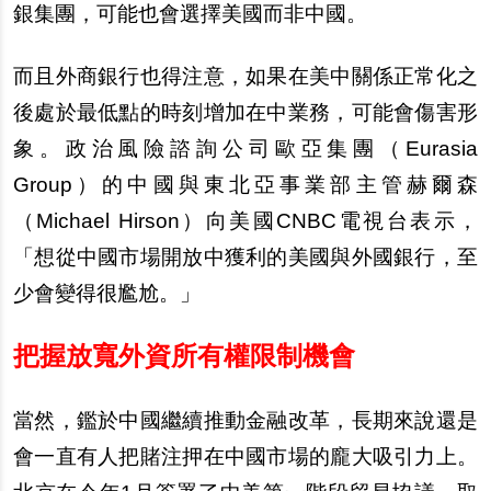
銀集團，可能也會選擇美國而非中國。
而且外商銀行也得注意，如果在美中關係正常化之
後處於最低點的時刻增加在中業務，可能會傷害形
象。政治風險諮詢公司歐亞集團（Eurasia
Group）的中國與東北亞事業部主管赫爾森
（Michael Hirson）向美國CNBC電視台表示，
「想從中國市場開放中獲利的美國與外國銀行，至
少會變得很
尷尬
。」
把握放寬外資所有權限制機會
當然，鑑於中國繼續推動金融改革，長期來
說
還是
會一直有人把賭注押在中國市場的
龐
大吸引力上。