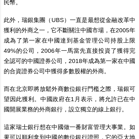
民幣。
此外，瑞銀集團（UBS）一直是最想從金融改革中
獲利的外商之一，它不斷關注中國市場，在2005年
成為了第一家在中國達到基金管理公司持股上限
49%的公司，2006年一馬當先直接投資了獲得完
全認可的中國證券公司，2018年成為第一家在中國
的合資證券公司中獲得多數股權的外商。
而在北京即將放鬆外商數位銀行門檻之際，瑞銀可
望因此獲利。中國政府在1月表示，將允許已在中
國開展業務的外商銀行，設立獨立的線上銀行。
這家瑞士銀行想在中國做一番財富管理大事業。如
果可以順利拿到中國的數位銀行證照，它的亞太地