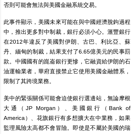
否則可能會無法與美國金融系統交易。
此事件顯示，美國未來可能在與中國經濟
脫
鉤過程
中，推出更多對中制裁，銀行必須小心。
滙
豐銀行
在2012年違反了美國對伊朗、古巴、利比亞、蘇
丹、緬甸的制裁，結果支付了6.65億美元的民事罰
款。中國國有的崑崙銀行更慘，它融資給伊朗的石
油運輸業者，華府直接禁止它使用美國金融體系，
限制了其跨境業務。
美中的緊張關係可能會迫使銀行選邊站，無論摩根
大通（JP Morgan）、美國銀行（Bank of
America）、花旗銀行有多想擴大在中業務，如果
監理風險太高都不會冒險。即使是不屬於美國的瑞