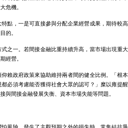
重大危機。
大特點，一是可直接參與分配企業經營成果，期待較高
險目的。
方式之一。若間接金融比重持續升高，當市場出現重大
長期經營。
須仰賴政府政策來協助維持兩者間的健全比例。「根本
現都必須考慮能否獲得社會大
眾
的認可？」糜以雍提醒
直接與間接金融發展失衡、資本市場失能等問題。
懼怕風險。發生了主觀預期之外的損失時，常集結抗爭