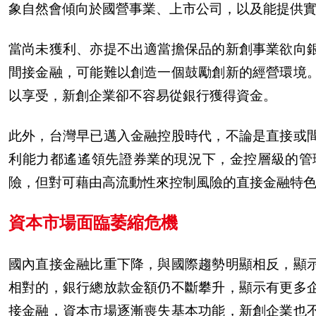
象自然會傾向於國營事業、上市公司，以及能提供
當尚未獲利、亦提不出適當擔保品的新創事業欲向
間接金融，可能難以創造一個鼓勵創新的經營環境
以享受，新創企業卻不容易從銀行獲得資金。
此外，台灣早已邁入金融控股時代，不論是直接或
利能力都遙遙領先證券業的現況下，金控層級的管
險，但對可藉由高流動性來控制風險的直接金融特
資本市場面臨萎縮危機
國
內
直接金融比重下降，與國際趨勢明顯相反，顯
相對的，銀行總放款金額仍不斷攀升，顯示有更多
接金融，資本市場逐漸喪失基本功能，新創企業也