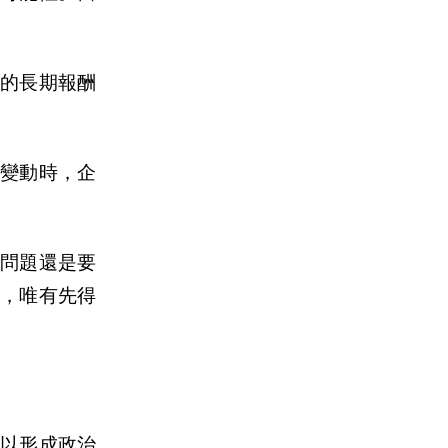
的長期報酬
變動時，企
問題還是要
，唯有先得
以形成政治