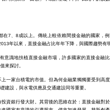
都在7、8成以上。傳統上較依賴間接金融的國家，例
2013年以來，直接金融占比年年下降，與國際趨勢有
都有意識地扶植直接金融市場，許多國家的直接金融
價
值
來探討。
不上一家台積電的市
值
。但為何金融業獨獨要受到高
基礎建設，與水電供應及交通建設同等重要。
待投資銀行發大財。其背後的思維在於：直接金融對於
先進國家有意識的引導股市、債市加速發展，替新創