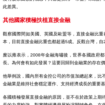
此差異。
其他國家積極扶植直接金融
觀察國際間如美國、英國及歐盟等，直接金融比重
本，目前直接金融比重也都超過5成。反觀台灣，自
糜以雍表示，2008年金融海嘯後，世界各國政府
長。為何會有如此發展？這要回歸到金融業的存在
他舉例
說
，國
內
所有金控公司的市
值
加總起來，比
金融業是維持社會穩定運作、支持經濟成長的重要
各國積極發展直接金融的原因，並不在於政策上期
長的力度較強，對實體經濟發展扮演關鍵角色。在