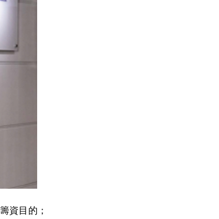
籌資目的；