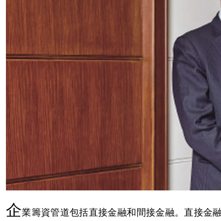
企
業籌資管道包括直接金融和間接金融。直接金