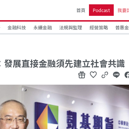
首頁
Podcast
我要
野
金融科技
永續金融
法規與監理
經營策略
普惠
：發展直接金融須先建立社會共識