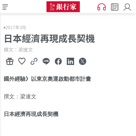
2017年3月
日本經濟再現成長契機
撰文：梁連文
國外經驗
》
以東京奧運啟動都市計畫
撰文
：
梁連文
日本經濟再現成長契機