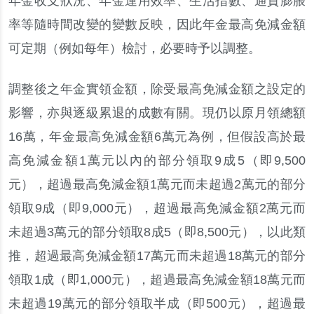
年金收支狀況、年金運用效率、生活指數、通貨膨脹
率等隨時間改變的變數反映，因此年金最高免減金額
可定期（例如每年）檢討，必要時予以調整。
調整後之年金實領金額，除受最高免減金額之設定的
影響，亦與逐級累退的成數有關。現仍以原月領總額
16萬，年金最高免減金額6萬元為例，但假設高於最
高免減金額1萬元以內的部分領取9成5（即9,500
元），超過最高免減金額1萬元而未超過2萬元的部分
領取9成（即9,000元），超過最高免減金額2萬元而
未超過3萬元的部分領取8成5（即8,500元），以此類
推，超過最高免減金額17萬元而未超過18萬元的部分
領取1成（即1,000元），超過最高免減金額18萬元而
未超過19萬元的部分領取半成（即500元），超過最