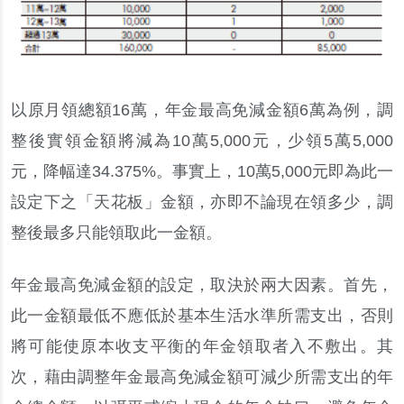
以原月領總額16萬，年金最高免減金額6萬為例，調
整後實領金額將減為10萬5,000元，少領5萬5,000
元，降幅達34.375%。事實上，10萬5,000元即為此一
設定下之「天花板」金額，亦即不論現在領多少，調
整後最多只能領取此一金額。
年金最高免減金額的設定，取決於兩大因素。首先，
此一金額最低不應低於基本生活水準所需支出，否則
將可能使原本收支平衡的年金領取者入不敷出。其
次，藉由調整年金最高免減金額可減少所需支出的年