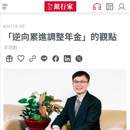
2017年3月
「逆向累進調整年金」的觀點
洪茂蔚