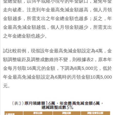
金總金額，以弭平或縮小現今的年金缺口，避免年金
走向破產。注意到年金最高免減金額越高，個人月領
金額越多，所需支出之年金總金額也越多；反之，年
金最高免減金額越低，個人月領金額越少，所需支出
之年金總金額也越少。
試比較前例，現假設年金最高免減金額設定為4萬，金
額調整級距及調整成數維持不變，則根據表2，原本年
金每月領取16萬元的金額，下調為8萬5,000元，低於
年金最高免減金額設定為6萬時的月領金額10萬5,000
元。