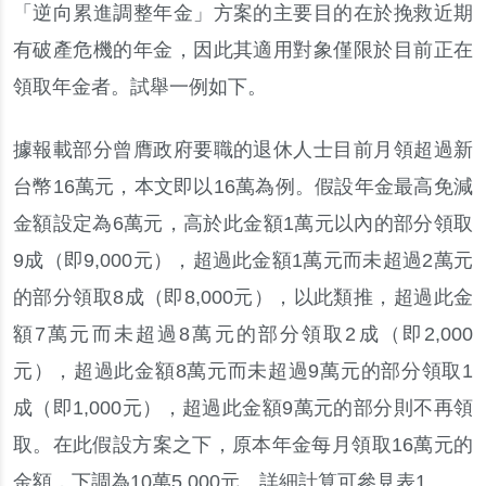
「逆向累進調整年金」方案的主要目的在於挽救近期
有破產危機的年金，因此其適用對象僅限於目前正在
領取年金者。試舉一例如下。
據報載部分曾膺政府要職的退休人士目前月領超過新
台幣16萬元，本文即以16萬為例。假設年金最高免減
金額設定為6萬元，高於此金額1萬元以內的部分領取
9成（即9,000元），超過此金額1萬元而未超過2萬元
的部分領取8成（即8,000元），以此類推，超過此金
額7萬元而未超過8萬元的部分領取2成（即2,000
元），超過此金額8萬元而未超過9萬元的部分領取1
成（即1,000元），超過此金額9萬元的部分則不再領
取。在此假設方案之下，原本年金每月領取16萬元的
金額，下調為10萬5,000元。詳細計算可參見表1。