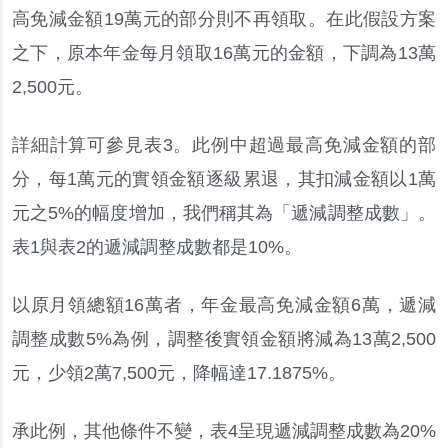
高免減金額19萬元的部分則不再領取。在此假設方案
之下，原本年金每月領取16萬元的金額，下調為13萬
2,500元。
詳細計算可參見表3。此例中超過最高免減金額的部
分，每1萬元的實領金額逐級累退，其扣減金額以1萬
元之5%的幅度增加，我們稱其為「遞減調整成數」。
表1與表2的遞減調整成數都是10%。
以原月領總額16萬者，年金最高免減金額6萬，遞減
調整成數5%為例，調整後實領金額將減為13萬2,500
元，少領2萬7,500元，降幅達17.1875%。
承此例，其他條件不變，表4呈現遞減調整成數為20%