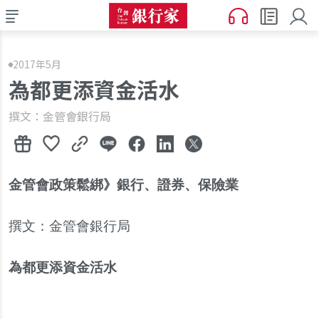
2017年5月
為都更添資金活水
撰文：金管會銀行局
金管會政策鬆綁
》
銀行
、
證券
、
保險業
撰文：金管會銀行局
為都更添資金活水