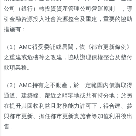
公司
（
銀行
）
轉投資資產管理公司營運原則
」，
導
引金融資源投入社會資源整合及重建
，
重要的協助
措施有
：
（
1
）
AMC
得受委託或居間
，
依
《
都市更新條例
》
之重建或危樓等之改建
，
協助辦理債權整合及墊付
款項業務
。
（
2
）
AMC
持有之不動產
，
於一定範圍內價購取得
通道
、
建築線
、
鄰近之畸零地或共有持分地
；
於另
在提升其回收利益且財務能力許可下
，
得合建
、
參
與都市更新
、
擔任都市更新實施者等加值利用後出
售
。