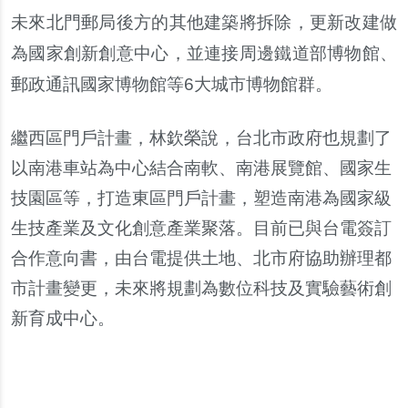
未來北門郵局後方的其他建築將拆除
，
更新改建做
為國家創新創意中心
，
並連接周邊鐵道部博物館
、
郵政通訊國家博物館等
6
大城市博物館群
。
繼西區門戶計畫
，
林欽榮說
，
台北市政府也規劃了
以南港車站為中心結合南軟
、
南港展覽館
、
國家生
技園區等
，
打造東區門戶計畫
，
塑造南港為國家級
生技產業及文化創意產業聚落
。
目前已與台電簽訂
合作意向書
，
由台電提供土地
、
北市府協助辦理都
市計畫變更
，
未來將規劃為數位科技及實驗藝術創
新育成中心
。