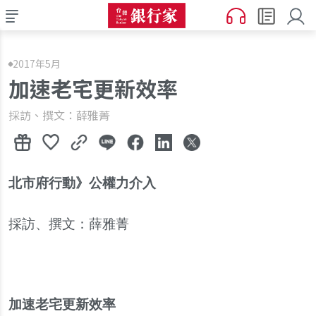
2017年5月
加速老宅更新效率
採訪、撰文：薛雅菁
北市府行動
》
公權力介入
採訪
、
撰文
：
薛雅菁
加速老宅更新效率