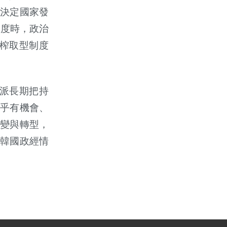
決定國家發
制度時，政治
榨取型制度
派長期把持
乎有機會、
變與轉型，
韓國政經情