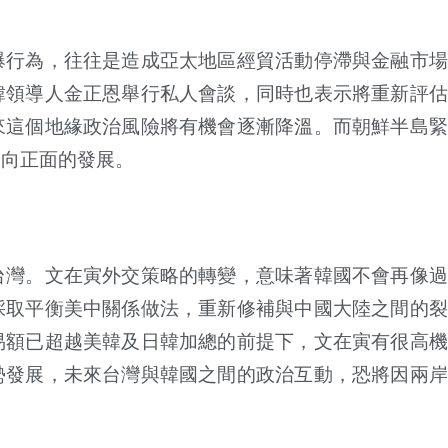
爆行為，往往是造成亞太地區經貿活動停滯與金融市場
韓領導人金正恩舉行私人會談，同時也表示將重新評估
來這個地緣政治風險將有機會逐漸降溫。而朝鮮半島緊
朝向正面的發展。
台灣。文在寅外交策略的轉變，意味著韓國不會再像過
採取平衡美中
關係做法，重新修補與中國大陸之間的裂
易額已超越美韓及日韓加總的前提下，文在寅有很高機
勢發展，未來台灣與韓國之間的政治互動，恐將因兩岸