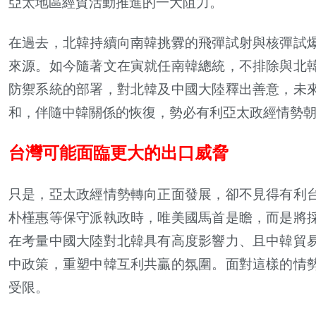
亞太地區經貿活動推進的一大阻力。
在過去，北韓持續向南韓挑釁的飛彈試射與核彈試
來源。如今隨著文在寅就任南韓總統，不排除與北
防禦系統的部署，對北韓及中國大陸釋出善意，未
和，伴隨中韓關係的恢復，勢必有利亞太政經情勢
台灣可能面臨更大的出口威脅
只是，亞太政經情勢轉向正面發展，卻不見得有利
朴槿惠等保守派執政時，唯美國馬首是瞻，而是將
在考量中國大陸對北韓具有高度影響力、且中韓貿
中政策，重塑中韓互利共贏的氛圍。面對這樣的情
受限。