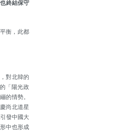
時也終結保守
平衡，此都
，對北韓的
的「陽光政
繃的情勢。
慶尚北道星
也引發中國大
形中也形成