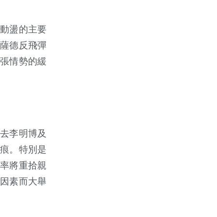
動盪的主要
薩德反飛彈
張情勢的緩
去李明博及
痕。特別是
率將重拾親
因素而大舉