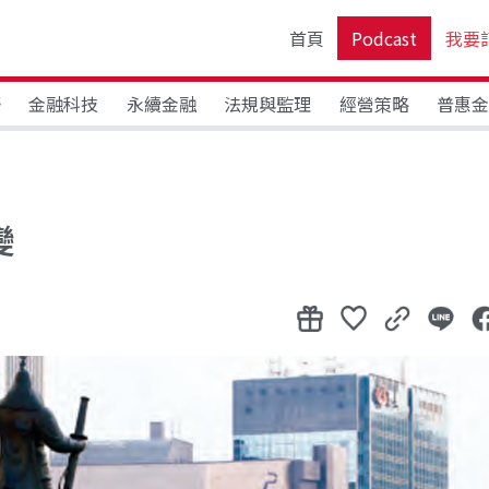
首頁
Podcast
我要
野
金融科技
永續金融
法規與監理
經營策略
普惠
變