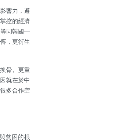
影響力，避
掌控的經濟
收等同韓國一
頻傳，更衍生
換骨。更重
因就在於中
很多合作空
與貧困的根