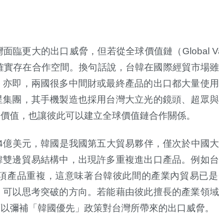
灣面臨更大的出口威脅，但若從全球價值鏈（
Global V
確實存在合作空間。換句話說，台韓在國際經貿市場
。亦即，兩國很多中間財或最終產品的出口都大量使用
星集團，其手機製造也採用台灣大立光的鏡頭、超眾與
的價值，也讓彼此可以建立全球價值鏈合作關係。
4
億美元，韓國是我國第五大貿易夥伴，僅次於中國大
韓雙邊貿易結構中，出現許多重複進出口產品。例如台
項產品重複，這意味著台韓彼此間的產業內貿易已是
，可以思考突破的方向。若能藉由彼此擅長的產業領域
可以彌補「韓國優先」政策對台灣所帶來的出口威脅。