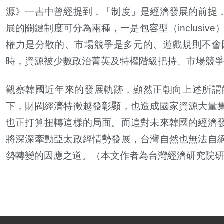
源》一書中曾經提到，「制度」是經濟發展的前提
展的關鍵制度可分為兩種，一是包容型（
inclusive
權力是分散的、市場競爭是多元的、遊戲規則不會
時，資源被少數政治菁英及特權階級把持、市場競
觀察韓國近年來的發展軌跡，顯然正朝向上述所謂
下，財閥經濟特徵越發彰顯，也造成國家資源大量
也正打算扭轉這樣的局面。而這對未來韓國的經濟
將深深牽動亞太政經情勢發展，台灣自然也無法自
勢轉變的因應之道。（本文作者為台灣經濟研究院