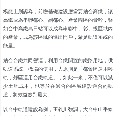
楊龍士則認為，前瞻基礎建設應當要結合高鐵，讓
高鐵成為串聯都心、副都心、產業園區的骨幹，譬
如台中高鐵烏日站可以成為串聯中、彰、投區域內
的產業，成為該區域的進出門戶，聚足軌道系統的
能量。
結合台鐵共同營運，利用台鐵閒置的鐵路用地，供
軌道系統、機場的使用，大原則是「都會區運用輕
軌，郊區運用台鐵軌道」，如此一來，不僅可以減
少土地成本，也等於在適合的區域建設適合的軌
道，將效益放到最大。
以台中軌道建設為例，王義川強調，大台中山手線