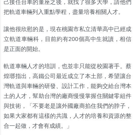
己接任台車的董座之後，就找了很多大學，請他們
把軌道車輛列入重點學程，盡量培養相關人才。
讓他很欣慰的是，現在桃園市私立清華高中已經成
立軌道車輛科，目前約有200個高中生就讀，相信
是正面的開始。
軌道車輛人才的培訓，也並非只能從校園著手。蔡
煌瑯指出，高鐵公司最近成立了本土部，希望讓台
灣軌道與車輛的研發、設計工作，能夠交給台灣本
土的人才，幫助台灣的廠商慢慢掌握住關鍵零組件
與技術，「不要老是讓外國廠商掐住我們的脖子，
如果大家都有這樣的共識，人才的培養和資源的整
合一起做，才會有成績。」