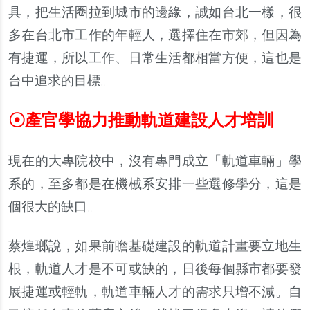
具，把生活圈拉到城市的邊緣，誠如台北一樣，很
多在台北市工作的年輕人，選擇住在市郊，但因為
有捷運，所以工作、日常生活都相當方便，這也是
台中追求的目標。
☉
產官學協力推動軌道建設人才培訓
現在的大專院校中，沒有專門成立「軌道車輛」學
系的，至多都是在機械系安排一些選修學分，這是
個很大的缺口。
蔡煌瑯說，如果前瞻基礎建設的軌道計畫要立地生
根，軌道人才是不可或缺的，日後每個縣市都要發
展捷運或輕軌，軌道車輛人才的需求只增不減。自