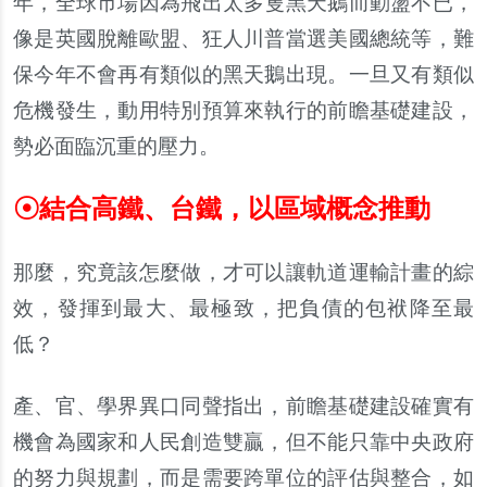
年，全球市場因為飛出太多隻黑天鵝而動盪不已，
像是英國脫離歐盟、狂人川普當選美國總統等，難
保今年不會再有類似的黑天鵝出現。一旦又有類似
危機發生，動用特別預算來執行的前瞻基礎建設，
勢必面臨沉重的壓力。
☉
結合高鐵、台鐵，以區域概念推動
那麼，究竟該怎麼做，才可以讓軌道運輸計畫的綜
效，發揮到最大、最極致，把負債的包袱降至最
低？
產、官、學界異口同聲指出，前瞻基礎建設確實有
機會為國家和人民創造雙贏，但不能只靠中央政府
的努力與規劃，而是需要跨單位的評估與整合，如