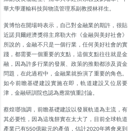
華大學運輸科技與物流管理系副教授林祥生。
黃博怡在開場時表示，自己對金融業的期許，很貼
近諾貝爾經濟獎得主席勒大作《金融與美好社會》
所說的，金融不只是一個行業，任何美好社會的實
踐，都需要一個重要的支點，這個支點往往就是金
融，因為許多行業的發展、政策的推動都涉及資金
問題，在此過程
中，金融業就扮演了重要的角色。
如今前瞻基礎建設實施在即，軌道建設又位居要
津，金融研訓院也認為應當慎重討論。
蔡煌瑯強調，前瞻基礎建設以發展軌道為主流，有
其必要性，因為這塊餅實在太大了，目前全球軌道
產業已有
550
億歐元的產值，估計
2020
年將會來到