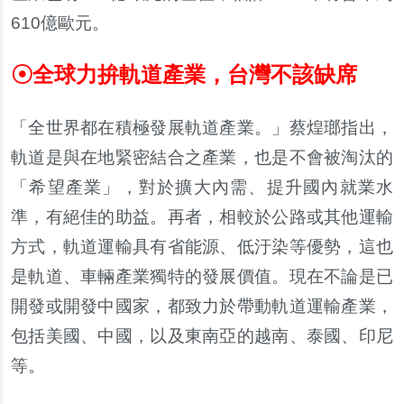
610
億歐元。
☉
全球力拚軌道產業，台灣不該缺席
「全世界都在積極發展軌道產業。」蔡煌瑯指出，
軌道是與在地緊密結合之產業，也是不會被淘汰的
「希望產業」，對於擴大內需、提升國內就業水
準，有絕佳的助益。再者，相較於公路或其他運輸
方式，軌道運輸具有省能源、低汙染等優勢，這也
是軌道、車輛產業獨特的發展價值。現在不論是已
開發或開發中國家，都致力於帶動軌道運輸產業，
包括美國、中國，以及東南亞的越南、泰國、印尼
等。