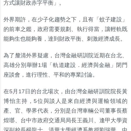
方式讓財政赤字平衡」。
外界期許，在少子化趨勢之下，且有「蚊子建設」
的前車之鑑，政府需要規劃、執行得當，讓輕軌既
能夠生也能夠養，達到財政平衡、刺激經濟成長。
為了釐清外界疑慮，台灣金融研訓院近期在台北、
高雄分別舉辦1場「軌道建設．經濟與金融」閉門
座談會，進行理性、平和的專業討論。
在5月17日的台北場次，由台灣金融研訓院院長黃
博怡主持，5位與談人是來自經濟與運輸領域的
產、官、學界代表，分別是台灣車輛公司董事長蔡
煌瑯、台中市政府交通局局長王義川、逢甲大學資
深副校長楊龍士、清華大學經濟系教授劉瑞華、中