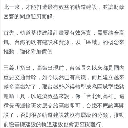
此一來，才能打造最有效益的軌道建設，並讓財政
困窘的問題迎刃而解。
首先，軌道基礎建設計畫要有效落實，需要結合高
鐵、台鐵的既有建設和資源，以「區域」的概念來
推動，強化附加價值。
王義川指出，高鐵出現前，台鐵長久以來都是國內
重要交通骨幹，如今既然已有高鐵，而且建立越來
越多高鐵站了，那台鐵勢必得轉型成為區域型鐵路
運輸工具，以經濟效益來說，像「台北到高雄」這
種長程運輸班次應交給高鐵即可，台鐵不應該再開
設了，否則很多軌道建設就沒有層級的分類，推動
前瞻基礎建設的軌道建設也會更窒礙難行。