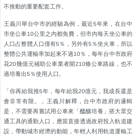
不推動的重要配套工作。
王義川舉台中市的經驗為例，最近5年來，在台中
市坐公車10公里之內都免費，但市內每天坐公車的
人口占整體人口僅有5％，另外有5％坐火車，所以
整體公共運輸率加起來不過10％，每年台中市政府
花20幾億元補助公車業者開210條公車路線，也不
過培養出5％使用人口。
「你再給我推5年，每年給我20億元，我成長還是
會非常有限。」王義川解釋，台中市政府的邏輯
是，不需要再嘗試用公車來「醞釀培養」搭大眾交
通工具的通勤人口，應當直接透過政府投入軌道建
設，帶動城市經濟的動能，年輕人利用軌道運輸工