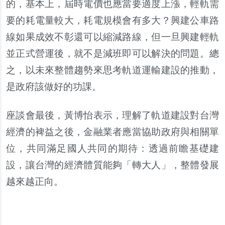
的，基本上，屆時電價也應當要適度上漲，輕軌需
要的耗電量較大，耗電規模會有多大？興建公車路
線如果成效不彰還可以縮減路線，但一旦興建輕軌
並正式營運後，就不是減班即可以解決的問題。總
之，以未來整體趨勢來思考軌道運輸建設的推動，
是政府該做好的功課。
座談會最後，黃博怡表示，理解了軌道建設對台灣
經濟的裨益之後，金融業者應當協助政府與相關單
位，共同滿足國人共同的期待：透過前瞻基礎建
設，讓台灣的經濟體質能夠「轉大人」，整體發展
越來越正向。