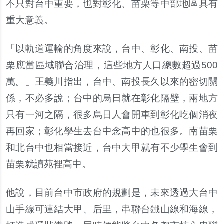
不只對台中重要，也對彰化、苗栗等中部地區具有
重大意義。
「以軌道運輸的角度來說，台中、彰化、南投、苗
栗應當區域聯合治理，這些地方人口總數超過
500
萬。」王義川指出，台中、南投長久以來的密切關
係，不必多說；台中的烏日就在彰化隔壁，兩地方
只有一河之隔，很多烏日人會開車到彰化吃個消夜
再回家；彰化學生去台中念高中的也很多。南苗栗
和北台中也相當接近，台中大甲就有不少學生會到
苗栗就讀苑裡高中。
他說，目前台中市政府的規劃是，未來透過大台中
山手線可連結大甲、后里，串聯台鐵山線和海線，