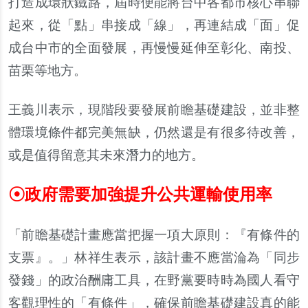
打造成環狀鐵路，屆時便能將台中各都市核心串聯
起來，從「點」串接成「線」，再連結成「面」促
成台中市的全面發展，再慢慢延伸至彰化、南投、
苗栗等地方。
王義川表示，現階段要發展前瞻基礎建設，並非整
體環境條件都完美無缺，仍然還是有很多待改善，
或是值得留意其未來潛力的地方。
☉
政府需要加強提升公共運輸使用率
「前瞻基礎計畫應當把握一項大原則：『有條件的
支票』。」林祥生表示，該計畫不應當淪為「同步
發錢」的政治酬庸工具，在野黨要時時為國人看守
客觀理性的「有條件」，確保前瞻基礎建設真的能