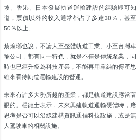
坡、香港、日本發展軌道運輸建設的經驗即可知
道，票價以外的收入通常都占了多達
30
％，甚至
50
％以上。
蔡煌瑯也說，不論大至整體軌道工業、小至台灣車
輛公司，都有同一特色，就是不僅是傳統產業，同
時也已經升級為科技產業，不能再用單純的傳產思
維來看待軌道運輸建設的營運。
未來有許多大勢所趨的產業，都是軌道建設應當著
眼的。楊龍士表示，未來興建軌道運輸硬體時，應
思考是否可以沿線建構資訊通信科技設施，或是無
人駕駛車的相關設施。