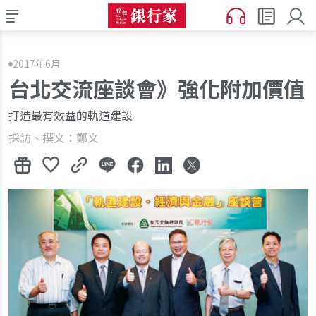
2017年6月
台北交流座談會》強化附加價值
打造最有效益的軌道建設
採訪、撰文：鄭文