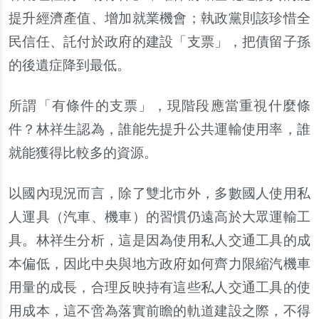
提升經濟產值、增加就業機會；執政黨則該珍惜全
民信任、託付於政府的建設「支票」，把債留子孫
的後遺症降到最低。
所謂「有條件的支票」，現階段應當重視什
麼條
件？林祥生認為，誰能先提升公共運輸使用率，誰
就能獲得比較多的資源。
以國內現況而言，除了雙北市外，多數國人使用私
人運具（汽車、機車）的習慣仍遠高於大眾運輸工
具。林祥生分析，這是因為使用私人交通工具的成
本偏低，因此中央與地方政府如何齊力限縮汽機車
用量的成長，合理反映持有這些私人交通工具的使
用成本，這不啻為落實前瞻的軌道建設之際，不得