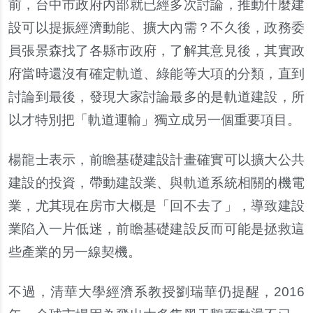
前，台中市政府內部就已經多次討論，推動什麼建
設可以提振經濟動能、擴大內需？不久後，政務委
員張景森找了各縣市政府，了解其意見後，其實政
府當時還沒有確定軌道、綠能等大項的分類，直到
討論到最後，發現大家討論最多的是軌道建設，所
以才特別把「軌道運輸」獨立成另一個重要項目。
楊龍士表示，前瞻基礎建設計畫確實可以擴大公共
建設的投資，帶動建設業、與軌道系統相關的機電
業，尤其現在房市大概是「回不去了」，導致建設
業陷入一片低迷，前瞻基礎建設反而可能是拯救這
些產業的另一線契機。
不過，清華大學經濟系教授劉瑞華仍提醒，
2016