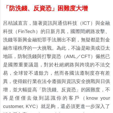
「防洗錢、反資恐」困難度大增
呂桔誠直言，隨著資訊與通信科技（ICT）與金融
科技（FinTech）的日新月異，國際間網路攻擊、
洗錢等新興金融犯罪手法層出不窮，無疑都是對金
融市場秩序的一大挑戰。為此，不論是歐美或亞太
地區，防制洗錢與打擊資恐（AML／CFT）儼然已
是國際重要議題，對於杜絕網路與跨境的不法交
易，全球皆不遺餘
力，然而各國法遵制度存有差
異，使得銀行業在法令遵循與資訊安全挑戰與日俱
增，並大幅提高「防洗錢、反資恐」的困難度，不
再是僅僅去做到認識你的客戶（
know your
customer, KYC
）就足夠，還必須更進一步深入了