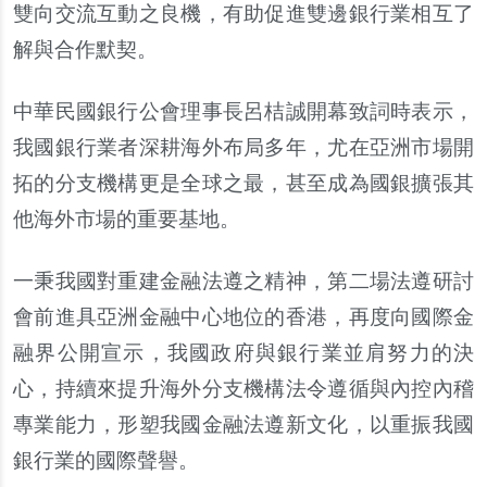
雙向交流互動之良機，有助促進雙邊銀行業相互了
解與合作默契。
中華民國銀行公會理事長呂桔誠開幕致詞時表示，
我國銀行業者深耕海外布局多年，尤在亞洲市場開
拓的分支機構更是全球之最，甚至成為國銀擴張其
他海外市場的重要基地。
一秉我國對重建金融法遵之精神，第二場法遵研討
會前進具亞洲金融中心地位的香港，再度向國際金
融界公開宣示，我國政府與銀行業並肩努力的決
心，持續來提升海外分支機構法令遵循與內控內稽
專業能力，形塑我國金融法遵新文化，以重振我國
銀行業的國際聲譽。