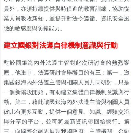
員外，亦須持續提供與時俱進的教育訓練，協助從
業人員吸收新知，並提升對法令遵循、資訊安全風
險的敏感度與防範能力。
建立國銀對法遵自律機制意識與行動
對於國銀海內外法遵主管對此次研討會的熱烈響
應，他重申，法遵研討會舉辦目的有三：第一，邀
集國銀海內外法遵主管與相關人員共同研討，只是
一個新階段開始，有助建立集體自律機制意識與行
動。第二，藉此讓國銀海內外法遵主管與相關人員
彼此有更多互動，提供一個意見、知識、經驗交流
與分享的平台，並可將最新資訊帶回給總行。第
三，向國際金融界展現我國政府、主管機關、金融