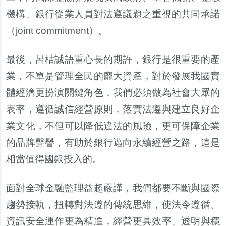
機構、銀行從業人員對法遵議題之重視的共同承諾
（
joint commitment
）。
最後，呂桔誠語重心長的期許，銀行是很重要的產
業，不單是管理全民的龐大資產，對於發展我國實
體經濟更扮演關鍵角色，我們必須做為社會大眾的
表率，遵循誠信經營原則，落實法遵與建立良好企
業文化，不但可以降低違法的風險，更可保障企業
的品牌聲譽，有助於銀行邁向永續經營之路，這是
相當值得國銀投入的。
面對全球金融監理益趨嚴謹，我們都要不斷與國際
趨勢接軌，扭轉對法遵的傳統思維，使法令遵循、
資訊安全運作更為精進，經營更具效率、透明與穩