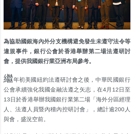
為協助國銀海內外分支機構避免發生未遵守法令等
違規事件，銀行公會於香港舉辦第二場法遵研討
會，提供我國銀行業亞洲布局參考。
繼
年初美國紐約法遵研討會之後，中華民國銀行
公會承續強化我國金融法遵之矢志，在4月12日至
13日於香港舉辦我國銀行業第二場「海外分區經理
人、法遵人員暨內稽內控研討會」，總計逾200人
與會，盛況空前。