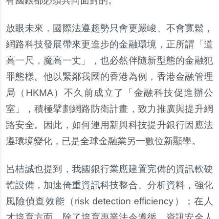
有國銀都必須共同面對的。
放眼未來，國際法遵趨勢只會更嚴峻、不會寬鬆，
網路科技發展帶來更進步的金融環境，正所謂「道
高一尺，魔高一丈」，也必然伴隨新型態的金融犯
罪態樣。他以緊鄰我國的香港為例，香港金融管理
局（
HKMA
）不久前成立了「金融科技促進辦公
室」，積極擘劃網路防衛計畫，致力推廣與提升網
路安全。因此，如何運用新興科技提升銀行因應法
遵環境變化，已是全球金融業另一數位新顯學。
呂桔誠也提到，我國銀行業應建置完備的資訊軟硬
體設備，加速倚重資訊科技整合、分析資料，強化
風險偵查效能（
risk detection efficiency
）；在人
才培育方面，除了培育專業法令遵循、資訊安全人