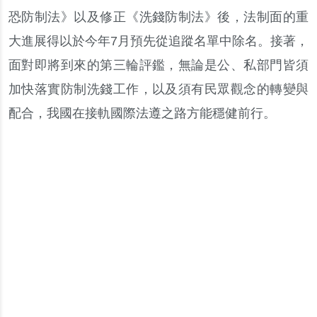
恐防制法》以及修正《洗錢防制法》後，法制面的重
大進展得以於今年7月預先從追蹤名單中除名。接著，
面對即將到來的第三輪評鑑，無論是公、私部門皆須
加快落實防制洗錢工作，以及須有民眾觀念的轉變與
配合，我國在接軌國際法遵之路方能穩健前行
。