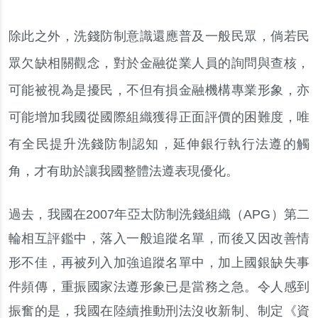
除此之外，洗錢防制意識還應普及一般民眾，倘若民
眾欠缺相關觀念，對於金融從業人員的詢問與查核，
可能被視為是擾民，不但有損金融機構專業形象，亦
可能增加我國從國際組織獲得正面評價的困難度，唯
有全民提升洗錢防制認知，延伸銀行執行法遵的觸
角，才有助於讓我國整體法遵表現優化。
過去，我國在2007年亞太防制洗錢組織（APG）第二
輪相互評鑑中，落入一般追蹤名單，而後又因改善情
形不佳，再被列入加強追蹤名單中，加上國銀缺失事
件頻傳，重振國家法遵形象已是當務之急。令人感到
振奮的是，我國在陸續推動刑法沒收新制、制定《資