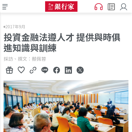
2017年9月
投資金融法遵人才 提供與時俱
進知識與訓練
採訪、撰文：蔡佩蓉