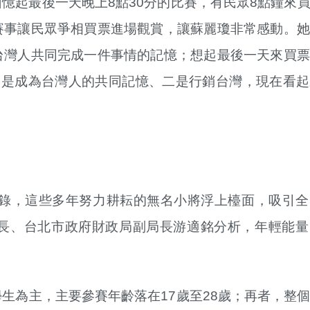
憶起最後一天晚上8點30分的比賽，有民眾8點鐘來
賽事讓民眾爭相買票進場觀賞，讓蘇麗瓊非常感動。她
台灣人共同完成一件事情的記憶；想起最後一天來買票
一是成為台灣人的共同記憶、二是行銷台灣，現在看起
紀錄，這些多年努力耕耘的無名小將浮上檯面，吸引全
長、台北市政府財政局副局長游適銘分析，年輕能量
生為主，主要參賽年齡落在17歲至28歲；再者，整