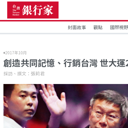
封面故事
觀點
國際視
2017年10月
創造共同記憶、行銷台灣 世大運
採訪、撰文：張莉君