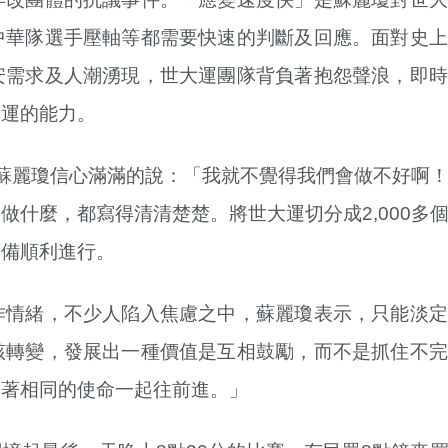
中華隊選手壓軸等都需要快速的判斷及回應。面對史上
安需求及人潮湧現，世大運團隊背負著抱怨聲浪，即時
奧運的能力。
蘇麗瓊信心滿滿的說：「我就不覺得我們會做不好啊
什麼，都寫得清清楚楚。將世大運切分成2,000多
籌備順利進行。
作情緒，不少人陷入焦慮之中，蘇麗瓊表示，只能淡定
該轉變，發展出一種價值是互相鼓勵，而不是抓住不完
因著相同的使命一起往前進。」