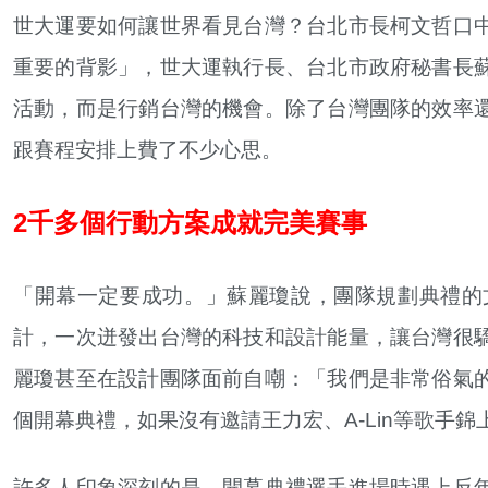
世大運要如何讓世界看見台灣？台北市長柯文哲口
重要的背影」，世大運執行長、台北市政府秘書長
活動，而是行銷台灣的機會。除了台灣團隊的效率
跟賽程安排上費了不少心思。
2千多個行動方案成就完美賽事
「開幕一定要成功。」蘇麗瓊說，團隊規劃典禮的
計，一次迸發出台灣的科技和設計能量，讓台灣很
麗瓊甚至在設計團隊面前自嘲：「我們是非常俗氣
個開幕典禮，如果沒有邀請王力宏、A-Lin等歌手
許多人印象深刻的是，開幕典禮選手進場時遇上反