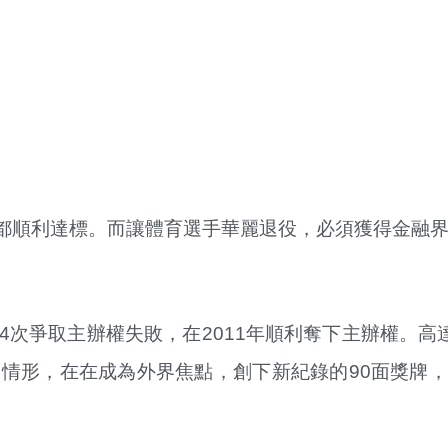
都順利達標。而讓體育選手華麗退役，必須獲得金融
爭取主辦權失敗，在2011年順利奪下主辦權。高達2
售情形，在在成為外界焦點，創下新紀錄的90面獎牌