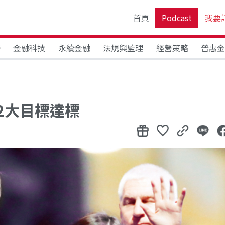
首頁
Podcast
我要
野
金融科技
永續金融
法規與監理
經營策略
普惠
2大目標達標