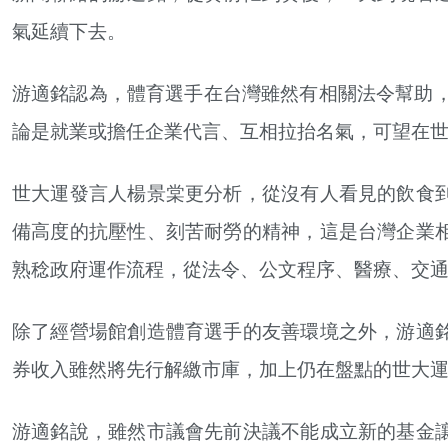
氣延續下去。
游適銘認為，體育選手在台灣雖然有相關法令幫助，
論是就業或擔任企業代言、互相拉抬名氣，可望在
世大運發言人楊景棠更分析，從沒有人看見的飲食
備高度的抗壓性、刻苦耐勞的精神，這是台灣企業
熟稔政府運作流程，從法令、公文程序、醫療、交
除了經營場館創造體育選手的友善環境之外，游適
券收入雖然將先行解繳市庫，加上仍在盤點的世大
游適銘說，雖然市議會先前決議不能成立新的基金