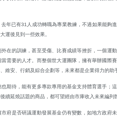
去年已有31人成功轉職為專業教練，不過如果能夠
世大運後見到一些效果。
到外在的訓練，甚至受傷、比賽成績等挫折，一個運動
相當需要的人才。而整個世大運團隊，擁有舉辦國際賽
通、維安、行銷及綜合企劃等，未來都是企業得力的助
銘也期待，能有更多專款專用的基金支持體育選手；這
運後續延燒話題的商品，都可望經由市庫收入未來編列
讓市府是否研議運動發展基金仍有變數，如地方政府未