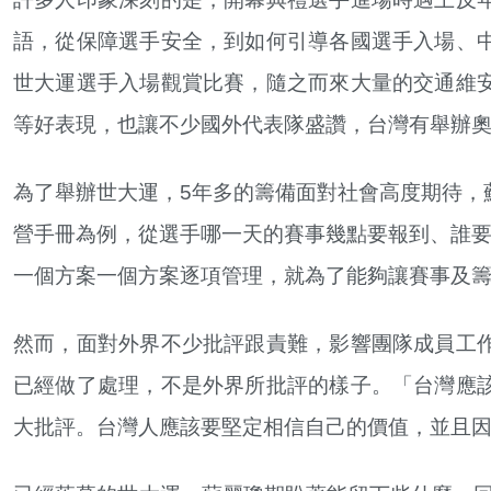
語，從保障選手安全，到如何引導各國選手入場、
世大運選手入場觀賞比賽，隨之而來大量的交通維
等好表現，也讓不少國外代表隊盛讚，台灣有舉辦
為了舉辦世大運，5年多的籌備面對社會高度期待，
營手冊為例，從選手哪一天的賽事幾點要報到、誰要做
一個方案一個方案逐項管理，就為了能夠讓賽事及
然而，面對外界不少批評跟責難，影響團隊成員工
已經做了處理，不是外界所批評的樣子。「台灣應
大批評。台灣人應該要堅定相信自己的價值，並且